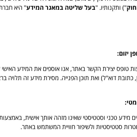
חוק
") ותקנותיו. "
בעל שליטה במאגר המידע
" היא חברת Holowave
 יזום:
ת טופס יצירת הקשר באתר, אנו אוספים את המידע האישי ש
כתובת דוא"ל) ואת תוכן הפנייה. מסירת מידע זה תלויה בר
מטי: