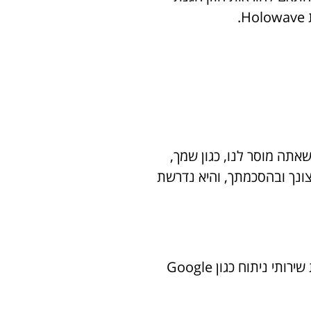
.
אתה מוסר לנו, כגון שמך,
צונך ובהסכמתך, והיא נדרשת
בעת גלישתך באתר, אנו אוספים מידע טכני וסטטיסטי שאינו מזהה אותך אישית, באמצעות שירותי ניתוח כגון Google