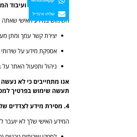
3. מטרות איסוף ועיבוד המידע
שלחו אימייל
השימוש במידע האישי שאתה מו
יצירת קשר עמך ומתן מענ
אספקת מידע על שירותי 
ניהול ותפעול האתר על בס
אנו מתחייבים כי לא נעשה
תעשה שימוש בפרטיך למטר
4. מסירת מידע לצדדים שלישיים
המידע האישי שלך לא יועבר ל
לספקי שירותים טכניים (כ