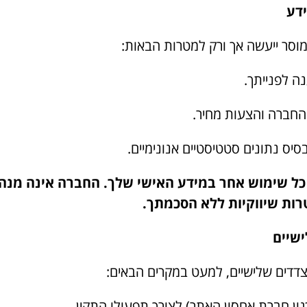
סר ייעשה אך ורק למטרות הבאות:
ה לפנייתך.
החברה והצעות מחיר.
יס נתונים סטטיסטיים אנונימיים.
 כל שימוש אחר במידע האישי שלך. החברה אינה מנהל
ות שיווקיות ללא הסכמתך.
צדדים שלישיים, למעט במקרים הבאים:
גון חברת אחסון האתר) לצורך תפעולו התקין.