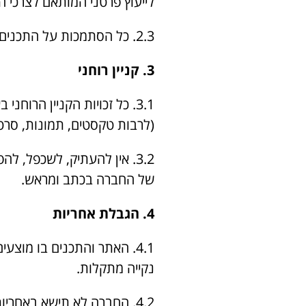
לייעוץ פרטני המותאם לצרכי ה
2.3. כל הסתמכות על התכנים באתר הינה באחריותו הבלעדית של המשתמש.
3. קניין רוחני
3.1. כל זכויות הקניין הרו
(לרבות טקסטים, תמונות, סרט
3.2. אין להעתיק, לשכפל, 
של החברה בכתב ומראש.
4. הגבלת אחריות
נקייה מתקלות.
4.2. החברה לא תישא באחרי