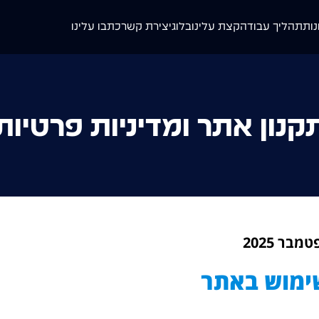
נות
תהליך עבודה
קצת עלינו
בלוג
יצירת קשר
כתבו עלינו
קנון אתר ומדיניות פרטיות
שימוש באתר