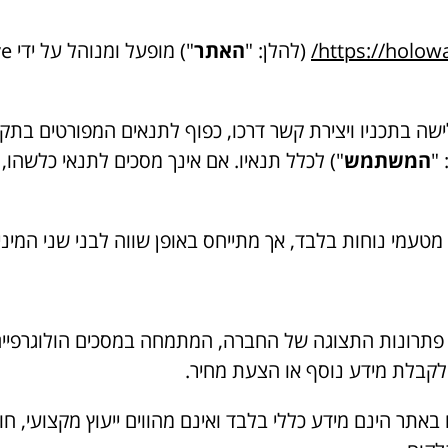
https://holowav
(להלן: "
האתר
") מופעל ומנוהל על ידי Holowave (להלן: "
גלישה בתכניו ויצירת קשר דרכו, כפוף לתנאים המפורטים בתק
"
המשתמש
") לכלל תנאיו. אם אינך מסכים לתנאי כלשהו
ות פתרונות התצוגה של החברה, המתמחה במסכים הולוגרפיים
לקבלת מידע נוסף או הצעת מחיר.
גים באתר הינם מידע כללי בלבד ואינם מהווים ייעוץ מקצועי, 