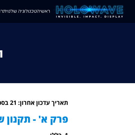
ראשי
הטכנולוגיה שלנו
יתרו
ת
תאריך עדכון אחרון: 21 בספטמבר 2025
פרק א' - תקנון 