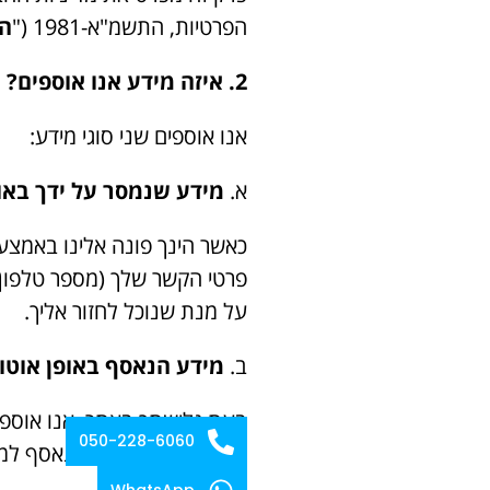
הפרטיות, התשמ"א-1981 ("
ה
2. איזה מידע אנו אוספים?
אנו אוספים שני סוגי מידע:
א.
מידע שנמסר על ידך באופן
כאשר הינך פונה אלינו באמצעו
פרטי הקשר שלך (מספר טלפון, 
על מנת שנוכל לחזור אליך.
ב.
מידע הנאסף באופן אוטו
050-228-6060
Analytics. מידע זה נאסף למטרות סטטיסטיות ולשיפור חוויית המשתמש באתר.
WhatsApp