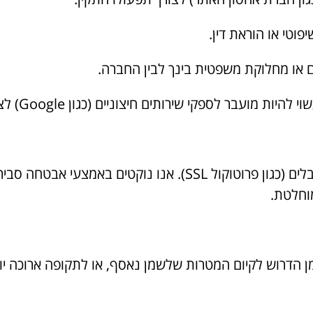
פוטי או הוראת דין.
 או מחלוקת משפטית בינך לבין החברה.
ת מועבר לספקי שירותים חיצוניים (כגון Google) לצורך ניתוח.
האתר מאובטח באמצעים מקובלים (כגון פרוטוקול SSL). אנו נוקטי
מוחלטת.
 הדרוש לקיום המטרות שלשמן נאסף, או לתקופה ארוכה יות