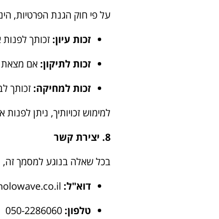
על פי חוק הגנת הפרטיות, הינך
זכות עיון:
זכותך לפנות א
זכות לתיקון:
אם מצאת כי
זכות למחיקה:
זכותך לב
למימוש זכויותיך, ניתן לפנות 
8. יצירת קשר
בכל שאלה בנוגע למסמך זה, נ
דוא"ל:
david@holowave.co.il
טלפון:
050-2286060