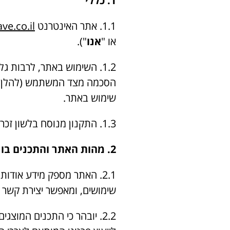
1. כללי
1.1. אתר האינטרנט
e.co.il/
או "
אנו
").
1.2. השימוש באתר, לרבות 
הסכמה מצד המשתמש (להלן: 
שימוש באתר.
1.3. התקנון מנוסח בלשון זכר מטעמי נוחות בלבד, אך מתייחס באופן שווה לבני שני המינים.
2. מהות האתר והתכנים בו
2.1. האתר מספק מידע אוד
שימושים, ומאפשר יצירת קשר 
2.2. יובהר כי התכנים המוצ