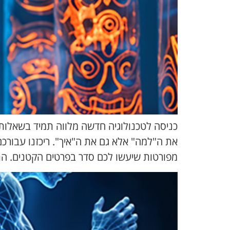
כניסה לטכנולוגיה חדשה מלווה תמיד בשאלות,
את ה"למה" אלא גם את ה"איך". ריכזנו עבורכ
מפורטות שיעשו לכם סדר בפרטים הקטנים. ה