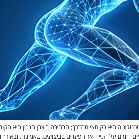
כנולוגיה היא רק חצי מהדרך; הבחירה ביצרן הנכון היא הק
ם דומים על הנייר, אך הפערים בביצועים, באמינות ובאורך ה