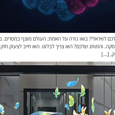
מותג שלכם לוויראלי? בואו נודה על האמת: העולם מוצף במסרים
פסקה. והמותג שלכם? הוא צריך לבלוט. הוא חייב לצעוק חזק 
ק, […]