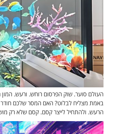
העולם סוער. שוק הפרסום רוחש. ורעש. המון 
באמת מצליח לבלוט? האם המסר שלכם חודר מב
הרעש. ולהתחיל לייצר קסם. קסם שלא רק מוש