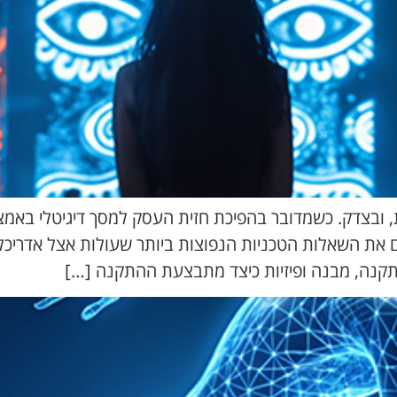
 ובצדק. כשמדובר בהפיכת חזית העסק למסך דיגיטלי באמצע
ם את השאלות הטכניות הנפוצות ביותר שעולות אצל אדריכלי
תקנה, מבנה ופיזיות כיצד מתבצעת ההתקנה […]