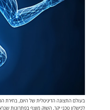
בעולם התצוגה הדיגיטלית של היום, בחירת הט
לכישלון טכני יקר. השוק מוצף בפתרונות שנראי