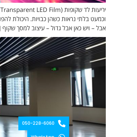
י
וכמעט בלתי נראות כשהן כבויות. היכולת להפו
אבל – ויש כאן אבל גדול – עיצוב למסך שקוף 
050-228-6060
WhatsApp