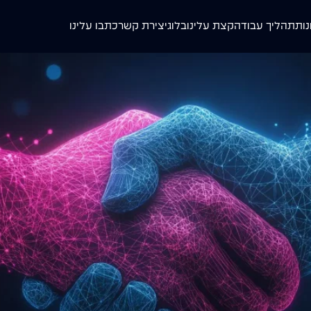
נות
תהליך עבודה
קצת עלינו
בלוג
יצירת קשר
כתבו עלינו