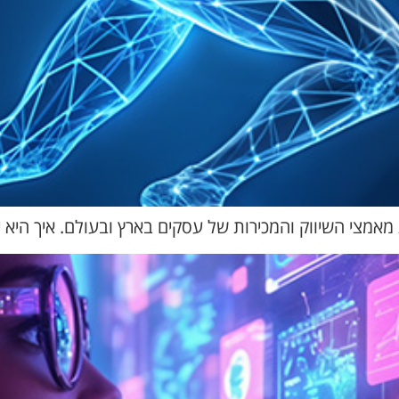
מצי השיווק והמכירות של עסקים בארץ ובעולם. איך היא י