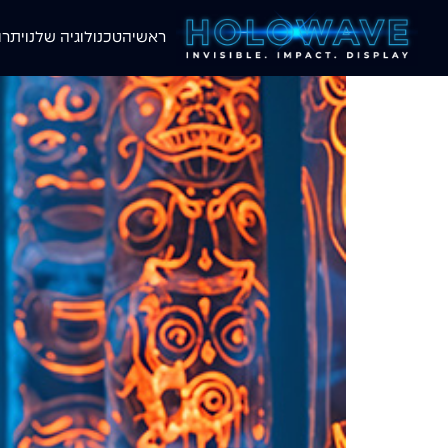
ראשי
הטכנולוגיה שלנו
יתרו