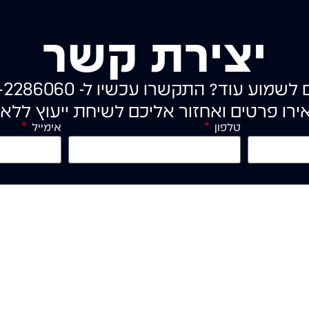
יצירת קשר
ם לשמוע עוד?
התקשרו עכשיו ל-
-2286060
ירו פרטים ואחזור אליכם
לשיחת ייעוץ ללא 
טלפון
אימייל
 את
תנאי השימוש ומדיניות הפרטיות
של האתר.
שליחה