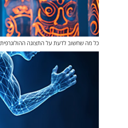
כל מה שחשוב לדעת על התצוגה ההולוגרפית, ועל