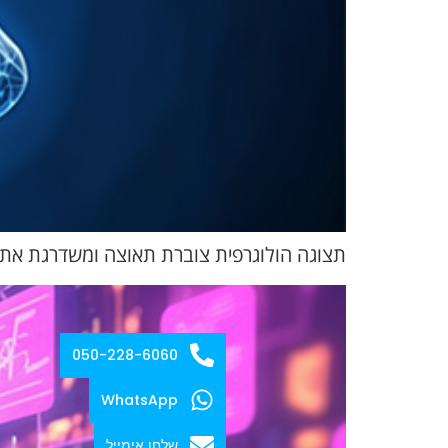
תצוגה הולוגרפית צוברת תאוצה ומשדרגת את מא
050-228-6060
WhatsApp
שלחו אימייל