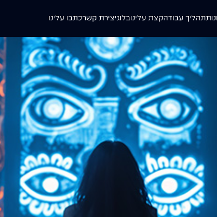
נות
תהליך עבודה
קצת עלינו
בלוג
יצירת קשר
כתבו עלינו