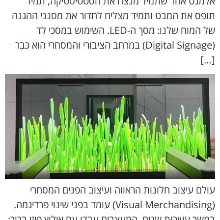
אלמנט אחד שתמיד מנצח את הסטטיסטיקה, תמיד
תופס את המבט ותמיד מצליח לחדור את מסנני ההגנה
של המוח שלנו: מסך ה-LED. השימוש במסכי לד
(Digital Signage) במרחב הציבורי והמסחרי הוא כבר
[…]
עולם עיצוב חלונות הראווה ועיצוב הפנים המסחרי
(Visual Merchandising) עומד בפני שינוי פרדיגמה.
במשך עשרות שנים, המעצבים עבדו עם אילוץ פיזי ברור: