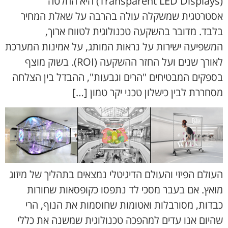
(Transparent LED Displays) היא החלטה
אסטרטגית שמשקלה עולה בהרבה על שאלת המחיר
בלבד. מדובר בהשקעה טכנולוגית לטווח ארוך,
המשפיעה ישירות על נראות המותג, על אמינות המערכת
לאורך שנים ועל החזר ההשקעה (ROI). בשוק מוצף
בספקים המבטיחים "הרים וגבעות", ההבדל בין הצלחה
מסחררת לבין כישלון טכני יקר טמון […]
העולם הפיזי והעולם הדיגיטלי נמצאים בתהליך של מיזוג
מואץ. אם בעבר מסכי לד נתפסו כקופסאות שחורות
כבדות, מסורבלות ואטומות שחוסמות את הנוף, הרי
שהיום אנו עדים למהפכה טכנולוגית שמשנה את כללי