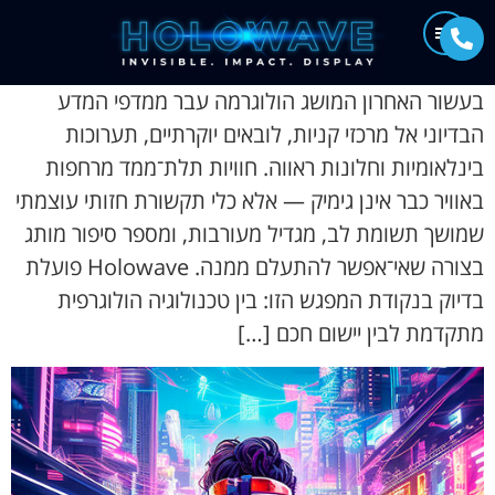
בעשור האחרון המושג הולוגרמה עבר ממדפי המדע
הבדיוני אל מרכזי קניות, לובאים יוקרתיים, תערוכות
בינלאומיות וחלונות ראווה. חוויות תלת־ממד מרחפות
באוויר כבר אינן גימיק — אלא כלי תקשורת חזותי עוצמתי
שמושך תשומת לב, מגדיל מעורבות, ומספר סיפור מותג
בצורה שאי־אפשר להתעלם ממנה. Holowave פועלת
בדיוק בנקודת המפגש הזו: בין טכנולוגיה הולוגרפית
מתקדמת לבין יישום חכם […]