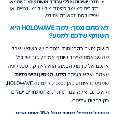
חדרי ישיבות וחללי עבודה משותפים:
השתמשו
בזכוכית כמעמד להצגת מידע דינמי, גרפים, או
אפילו כלוח תקשורת עתידני.
לא סתם מסך: למה HOLOWAVE היא
השותף שלכם למסע?
השוק מוצף בהבטחות. מסכים יש בשפע. אבל
מה שבאמת מייחד שותף אמיתי, כזה שיוביל
אתכם אל קדמת הבמה, הוא לא רק הטכנולוגיה
עצמה, אלא בעיקר
הידע, הניסיון והיצירתיות
שמגיעים איתה. כאן נכנסת לתמונה HOLOWAVE,
ולא סתם, אלא עם יתרונות שהמתחרים יכולים
רק לחלום עליהם.
ההבדל מתחיל בתוכן: מעל ל-18 שנות קסם