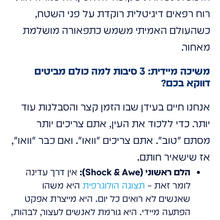
רוח רפאים דיגיטלית רוקדת על פני השטח,
כשהעולם האמיתי משמש כתפאורה מושלמת
מאחור.
משיכה מיידית: 3 סיבות למה כולם מביטים
דווקא בכם?
אנחנו חיים בעידן שבו הזמן קצר והסבלנות עוד
יותר. כדי ללכוד את העין, אתם צריכים יותר
מסתם "טוב". אתם צריכים "וואו". ואם כבר "וואו",
אז שישאיר חותם.
הלם ראשוני (Shock & Awe):
אין דרך עדינה
לומר זאת –
תצוגה הולוגרפית
היא משהו
שאנשים לא רואים כל יום. היא מייצרת אפקט
הפתעה מיידי. היא גורמת לאנשים לעצור, לבהות,