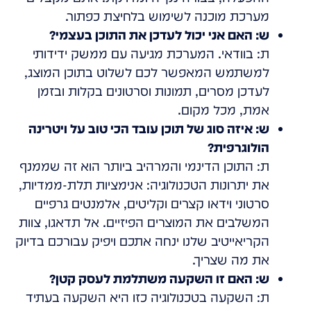
מערכת מוכנה לשימוש בלחיצת כפתור.
ש: האם אני יכול לעדכן את התוכן בעצמי?
ת: בוודאי. המערכת מגיעה עם ממשק ידידותי
למשתמש המאפשר לכם לשלוט בתוכן המוצג,
לעדכן מסרים, תמונות וסרטונים בקלות ובזמן
אמת, מכל מקום.
ש: איזה סוג של תוכן עובד הכי טוב על ויטרינה
הולוגרפית?
ת: התוכן הדינמי והמרהיב ביותר הוא זה שממנף
את יתרונות הטכנולוגיה: אנימציות תלת-ממדיות,
סרטוני וידאו קצרים וקליטים, אלמנטים גרפיים
המשלבים את המוצרים הפיזיים. אל תדאגו, צוות
הקריאייטיב שלנו ינחה אתכם ויפיק עבורכם בדיוק
את מה שצריך.
ש: האם זו השקעה משתלמת לעסק קטן?
ת: השקעה בטכנולוגיה כזו היא השקעה בעתיד