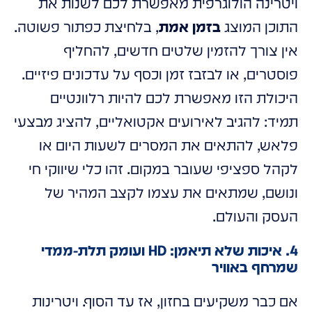
ויטרינה הולוגרפית מאפשרת לכם לשנות את
התוכן המוצג
בזמן אמת
, בלחיצת כפתור פשוטה.
אין צורך להזמין שלטים חדשים, להחליף
פוסטרים, או לבזבז זמן וכסף על עדכונים פיזיים.
היכולת הזו מאפשרת לכם להיות רלוונטיים
תמיד: להגיב לאירועים אקטואליים, להציג מבצעי
פלאש, להתאים את המסרים לשעות היום או
לקהל ספציפי שעובר במקום. זהו כלי שיווקי חי
ונושם, שמתאים את עצמו לקצב המהיר של
העסק והעולם.
4. איכות שלא תיאמן: HD ועומק תלת-ממדי
שמרחף באוויר
אם כבר משקיעים בחזון, אז עד הסוף. ויטרינות