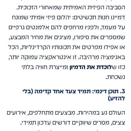
הסביבה הפיזית האמיתית שמאחורי הזכוכית.
דמיינו חנות תכשיטים: יהלום פיזי אמיתי שמונח
על מעמד, ולפניו מרחפים להם אלמנטים גרפיים
שמספרים את סיפורו, מציגים את מחיר המבצע,
או אפילו מפרטים את תכונותיו הקרדינליות, הכל
באנימציה מרהיבה. זו אינטראקציה עמוקה יותר,
כזו ש
לוכדת את הדמיון
ומייצרת חוויה בלתי
נשכחת.
3. תוכן דינמי: תמיד צעד אחד קדימה (בלי
להזיע)
העולם נע במהירות. מבצעים מתחלפים, אירועים
צצים, מסרים שיווקיים דורשים עדכון תמידי.