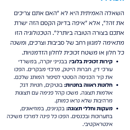
השאלה האמיתית היא לא "האם אתם צריכים
את זה?", אלא "איפה בדיוק הקסם הזה ישרת
אתכם בצורה הטובה ביותר?". הטכנולוגיה הזו
מתאימה למגוון רחב של סביבות וצרכים, ומשנה
כל חלון או משטח זכוכית לחלון הזדמנויות.
קירות זכוכית בלובי:
בבנייני יוקרה, במשרדי
עורכי דין, חברות הייטק, מרכזי מבקרים. הפכו
את קיר הכניסה הסטטי לסיפור המותג שלכם.
חלונות ראווה בחנויות:
בוטיקים, חנויות דגל,
אולמות תצוגה. משכו קהל פנימה עם תצוגות
מרהיבות שלא נראו כמותן.
מעקות וחללי תצוגה:
בקניונים, במוזיאונים,
בתערוכות ובכנסים. הפכו כל פינה למרכז משיכה
אינטראקטיבי.