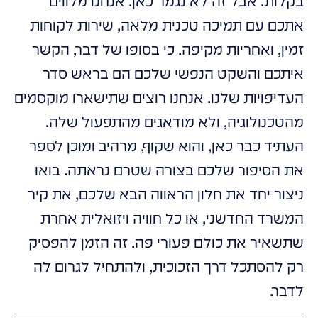
בקלות. אבל זה לא נגמר כאן. אנחנו מלווים
אתכם עם תמיכה טכנית מלאה, שירות לקוחות
זמין, ואחריות מקיפה. כי בסופו של דבר, הקשר
איתכם והשקט הנפשי שלכם הם בראש סדר
העדיפויות שלנו. אנחנו רוצים שתישארו מוקסמים
מהטכנולוגיה, ולא מודאגים מהתפעול שלה.
העתיד כבר כאן, והוא שקוף, מרהיב ומוכן לספר
את הסיפור שלכם בצורה שטרם נראתה. בואו
ניצור יחד את חלון הראווה הבא שלכם, את קיר
המשרד החדשני, או כל חוויה ויזואלית אחרת
שתשאיר את כולם פעורי פה. זה הזמן להפסיק
רק להסתכל דרך הזכוכית, ולהתחיל לגרום לה
לדבר.