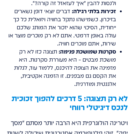
ולנסות להבין "איך לעזאזל זה קורה?".
זכירות בלתי רגילה:
דברים יוצאי דופן נשארים
בזיכרון. כשמישהו נתקל בחוויה ויזואלית כל כך
ייחודית, הסיכוי שהוא יזכור את המותג שלכם
עולה באופן דרמטי. אתם לא רק מוכרים מוצר או
שירות, אתם מוכרים חוויה.
סקרנות שמושכת פנימה:
תצוגה כזו לא רק
מושכת מבטים – היא מעוררת סקרנות. היא
מזמינה את הצופה להיכנס, ללמוד עוד, לגלות
את הקסם גם מבפנים. זו הזמנה אקטיבית,
אלגנטית ומודרנית.
לא רק תצוגה: 5 דרכים להפוך זכוכית
לנכס דיגיטלי רווחי
ויטרינה הולוגרפית היא הרבה יותר מסתם "מסך
יפה". זוהי פלטפורמה אסטרטגית שיכולה לשנות