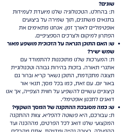
שונים?
ת: בהחלט. הטכנולוגיה שלנו מיועדת לעמידות
בתנאים משתנים, תוך שמירה על ביצועים
אופטימליים לאורך זמן. אנחנו מתאימים את
הפתרון למיקום ולצרכים הספציפיים.
ש: האם התוכן הנראה על הזכוכית מושפע מאור
שמש ישיר?
ת: המערכות שלנו מתוכננות להתמודד עם
אתגרי תאורה. בזכות בהירות גבוהה וטכנולוגיית
תצוגה מתקדמת, התוכן נשאר קריא וברור גם
באור יום. עם זאת, כמו בכל מסך, תנאי אור
קיצוניים עשויים להשפיע על חווית הצפייה, אך אנו
דואגים לתכנון אופטימלי.
ש: כמה מסובכת ההתקנה של המסך השקוף?
ת: עבורכם, היא פשוטה להפליא. צוות ההתקנה
המקצועי שלנו דואג לכל הפרטים, מההכנה ועד
ההפעלה, בצורה נקייה ומדויקת. אתם מקבלים