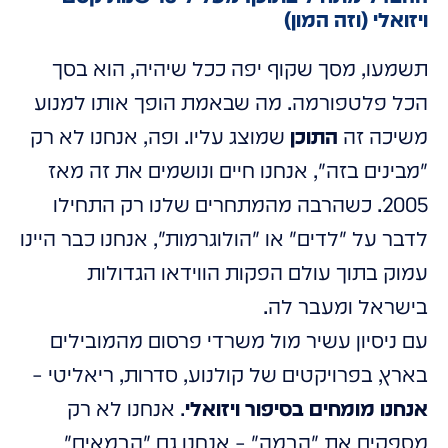
ויזואלי (וזה המון)
תשמעו, מסך שקוף יפה ככל שיהיה, הוא בסך
הכל פלטפורמה. מה שבאמת הופך אותו למנוע
משיכה זה
התוכן
שמוצג עליו. ופה, אנחנו לא רק
"מבינים בזה", אנחנו חיים ונושמים את זה מאז
2005. כשהרבה מהמתחרים שלנו רק התחילו
לדבר על "לדים" או "הולוגרמות", אנחנו כבר היינו
עמוק בתוך עולם הפקות הווידאו הגדולות
בישראל ומעבר לה.
עם ניסיון עשיר מול משרדי פרסום מהמובילים
בארץ, בפרויקטים של קולנוע, סדרות, ריאליטי –
אנחנו מומחים בסיפור ויזואלי
. אנחנו לא רק
מספקים את "הבמה" – אנחנו גם "הבמאים"