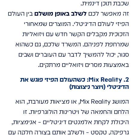
שכבת תוכן דינמית.
זה מאפשר לכם
לשלב באופן מושלם
בין העולם
הפיזי לעולם הדיגיטלי. המוצרים שמאחורי
הזכוכית מקבלים הקשר חדש עם ויזואליות
שמרחפת לפניהם. המשרד שלכם, גם כשהוא
סגור, יכול להמשיך לדבר עם העוברים ושבים
באמצעות מסרים ויזואליים מרתקים.
2. Mix Reality: כשהעולם הפיזי פוגש את
הדיגיטלי (ויוצר ניצוצות)
המושג Mix Reality, או מציאות מעורבת, הוא
הלחם והחמאה של ויטרינות הולוגרפיות. זו
היכולת לקחת אלמנטים דיגיטליים – אנימציות,
גרפיקה, טקסט – ולשלב אותם בצורה חלקה עם