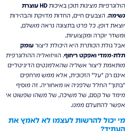
הולוגרפיות מציגות תוכן באיכות
HD עוצרת
נשימה
. הצבעים חיים, החדוּת מדויקת והבהירות
יוצאת דופן. כל פרט בתצוגה נראה מושלם,
ומשדר יוקרה ומקצועיות.
אבל גולת הכותרת היא היכולת ליצור
עומק
תלת-ממדי ואפקט ריחוף
. הוויזואליה ההולוגרפית
מותאמת ליצור אשליה שהאלמנטים הדיגיטליים
אינם רק "על" הזכוכית, אלא ממש מרחפים
"בתוך" החלל שלפניה או מאחוריה. זה מוסיף
מימד של קסם, של משיכה, של משהו שפשוט אי
אפשר להתעלם ממנו.
מי יכול להרשות לעצמו לא לאמץ את
העתיד?