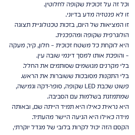
וכל זה על זכוכית שקופה לחלוטין.
זו לא פנטזיה מדע בדיוני.
זו המציאות של היום, בזכות טכנולוגיית תצוגה
הולוגרפית שקופה ומהפכנית.
היא לוקחת כל משטח זכוכית – חלון, קיר, מעקה
– והופכת אותו למסך דינמי שובה עין.
בלי מקרנים מגושמים שסותמים את החלל.
בלי התקנות מסובכות ששוברות את הראש.
פשוט שכבת LED שקופה, סופר-דקה וגמישה,
שמתמזגת בשלמות עם הסביבה.
היא נראית כאילו היא תמיד הייתה שם, ובאותה
מידה כאילו היא הגיעה היישר מהעתיד.
הקסם הזה יכול לקרות בלובי של מגדל יוקרתי,