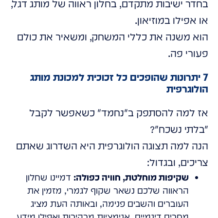
בחדר ישיבות מתקדם, בחלון ראווה של מותג דגל,
או אפילו במוזיאון.
הוא משנה את כללי המשחק, ומשאיר את כולם
פעורי פה.
7 יתרונות שהופכים כל זכוכית למכונת מותג
הולוגרפית
אז למה להסתפק ב"נחמד" כשאפשר לקבל
"בלתי נשכח"?
הנה למה תצוגה הולוגרפית היא השדרוג שאתם
צריכים, ובגדול:
שקיפות מוחלטת, חוויה כפולה:
דמיינו שחלון
הראווה שלכם נשאר שקוף לגמרי, מזמין את
העוברים והשבים פנימה, ובאותה העת מציג
מסרים דינמיים, אנימציות מרהיבות ואפילו מידע