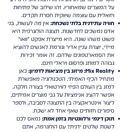
על המוצרים שמאחוריו. זהו שילוב של פתיחות
ויזואלית עם עוצמה שיווקית חסרת תקדים.
חוויה עתידנית בלתי נשכחת:
אין מה לעשות, בני
אדם נמשכים לחדשנות. תצוגה הולוגרפית היא
פשוט משהו שונה. היא מייצרת אפקט "וואו"
מיידי, יוצרת עניין אדיר וגורמת לאנשים להוציא
את הסמארטפונים שלהם. זה אומר זכירות
גבוהה למותג ופרסום ויראלי חינם.
Mix Reality: מיזוג בין מציאות לדמיון:
כאן
מתחיל הכיף האמיתי. הטכנולוגיה מאפשרת
למזג בין העולם הפיזי לווירטואלי בצורה חלקה.
אפשר להציג אנימציות על גבי מוצרים אמיתיים,
ליצור אינטראקציה בין התצוגה לסביבה, ולספר
סיפורים חזותיים שאף אחד לא ישכח.
תוכן דינמי ורלוונטיות בזמן אמת:
נמאס לכם
לשנות שלטים ידנית? עם הולוגרמה, אתם