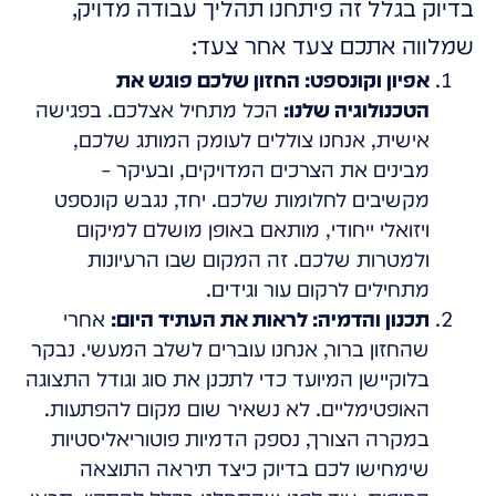
בדיוק בגלל זה פיתחנו תהליך עבודה מדויק,
שמלווה אתכם צעד אחר צעד:
אפיון וקונספט: החזון שלכם פוגש את
הטכנולוגיה שלנו:
הכל מתחיל אצלכם. בפגישה
אישית, אנחנו צוללים לעומק המותג שלכם,
מבינים את הצרכים המדויקים, ובעיקר –
מקשיבים לחלומות שלכם. יחד, נגבש קונספט
ויזואלי ייחודי, מותאם באופן מושלם למיקום
ולמטרות שלכם. זה המקום שבו הרעיונות
מתחילים לרקום עור וגידים.
תכנון והדמיה: לראות את העתיד היום:
אחרי
שהחזון ברור, אנחנו עוברים לשלב המעשי. נבקר
בלוקיישן המיועד כדי לתכנן את סוג וגודל התצוגה
האופטימליים. לא נשאיר שום מקום להפתעות.
במקרה הצורך, נספק הדמיות פוטוריאליסטיות
שימחישו לכם בדיוק כיצד תיראה התוצאה