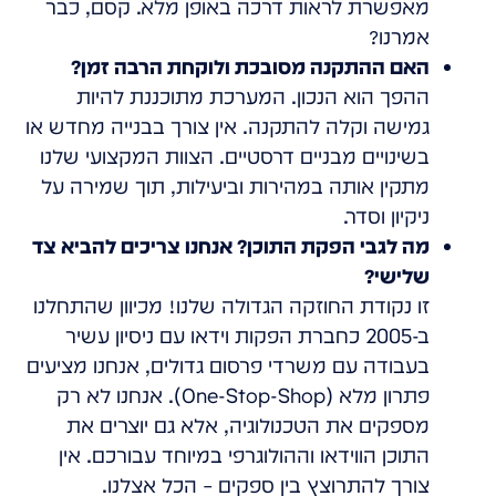
מאפשרת לראות דרכה באופן מלא. קסם, כבר
אמרנו?
האם ההתקנה מסובכת ולוקחת הרבה זמן?
ההפך הוא הנכון. המערכת מתוכננת להיות
גמישה וקלה להתקנה. אין צורך בבנייה מחדש או
בשינויים מבניים דרסטיים. הצוות המקצועי שלנו
מתקין אותה במהירות וביעילות, תוך שמירה על
ניקיון וסדר.
מה לגבי הפקת התוכן? אנחנו צריכים להביא צד
שלישי?
זו נקודת החוזקה הגדולה שלנו! מכיוון שהתחלנו
ב-2005 כחברת הפקות וידאו עם ניסיון עשיר
בעבודה עם משרדי פרסום גדולים, אנחנו מציעים
פתרון מלא (One-Stop-Shop). אנחנו לא רק
מספקים את הטכנולוגיה, אלא גם יוצרים את
התוכן הווידאו וההולוגרפי במיוחד עבורכם. אין
צורך להתרוצץ בין ספקים – הכל אצלנו.