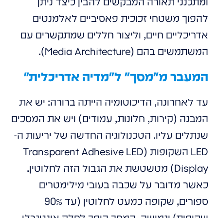
ומתכנני תאורה המבקשים להבין כיצד ניתן
להפוך משטחי זכוכית פאסיביים לאלמנטים
אדריכליים חיים, וליצור חללים שמתקשרים עם
המשתמשים בהם (Media Architecture).
המעבר מ"מסך" ל"מדיה אדריכלית"
עד לאחרונה, הדיכוטומיה הייתה ברורה: יש את
המבנה (קירות, חלונות, עמודים) ויש את המסכים
שנתלים עליו. הטכנולוגיה החדשה של יריעות ה-
LED השקופות (Transparent Adhesive LED
Display) מטשטשת את הגבול הזה לחלוטין.
כאשר מדובר על שכבה בעובי מילימטרים
ספורים, שקופה כמעט לחלוטין (עד 90%