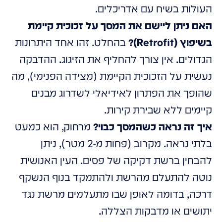
העולות בשיח עם אדריכלים.
האם ניתן ליישם את המסך על זכוכית קיימת
בשיפוץ (Retrofit)?
בהחלט. זהו אחד היתרונות
הגדולים. אין צורך להחליף את הזיגוג. ההדבקה
נעשית על הזכוכית הקיימת (מצידה הפנימי), מה
שהופך את הפתרון לאידיאלי לשדרוג מבנים
קיימים ללא שבירת קירות.
איך זה נראה כשהמסך כבוי?
מרחוק, הוא כמעט
בלתי נראה. מקרוב (פחות מ-2 מטר), ניתן
להבחין ברשת דקיקה של פסים. העין האנושית
נוטה להתעלם מהרשת ולהתמקד בנוף הנשקף
דרכה, בדומה לאופן שבו מתעלמים מרשת נגד
יתושים או מדבקות הצללה.