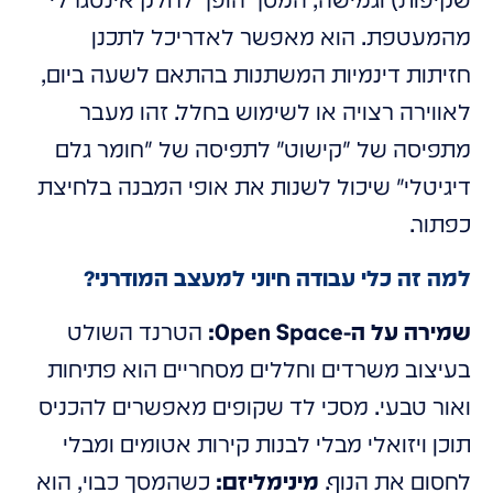
שקיפות) וגמישה, המסך הופך לחלק אינטגרלי
מהמעטפת. הוא מאפשר לאדריכל לתכנן
חזיתות דינמיות המשתנות בהתאם לשעה ביום,
לאווירה רצויה או לשימוש בחלל. זהו מעבר
מתפיסה של "קישוט" לתפיסה של "חומר גלם
דיגיטלי" שיכול לשנות את אופי המבנה בלחיצת
כפתור.
למה זה כלי עבודה חיוני למעצב המודרני?
שמירה על ה-Open Space:
הטרנד השולט
בעיצוב משרדים וחללים מסחריים הוא פתיחות
ואור טבעי. מסכי לד שקופים מאפשרים להכניס
תוכן ויזואלי מבלי לבנות קירות אטומים ומבלי
לחסום את הנוף.
מינימליזם:
כשהמסך כבוי, הוא