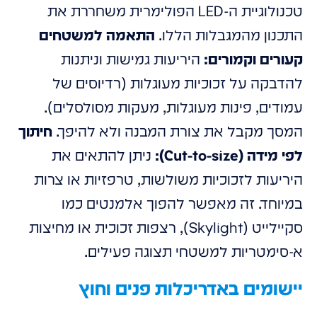
טכנולוגיית ה-LED הפולימרית משחררת את
התכנון מהמגבלות הללו.
התאמה למשטחים
קעורים וקמורים:
היריעות גמישות וניתנות
להדבקה על זכוכיות מעוגלות (רדיוסים של
עמודים, פינות מעוגלות, מעקות מסולסלים).
המסך מקבל את צורת המבנה ולא להיפך.
חיתוך
לפי מידה (Cut-to-size):
ניתן להתאים את
היריעות לזכוכיות משולשות, טרפזיות או צרות
במיוחד. זה מאפשר להפוך אלמנטים כמו
סקיילייט (Skylight), רצפות זכוכית או מחיצות
א-סימטריות למשטחי תצוגה פעילים.
יישומים באדריכלות פנים וחוץ