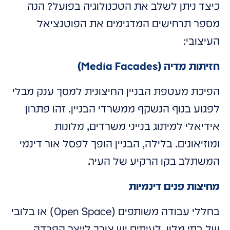
כיצד ניתן לשלב את הטכנולוגיה בפועל? הנה
מספר תרחישים המדגימים את הפוטנציאל
העיצובי:
חזיתות מדיה (Media Facades)
הפיכת מעטפת הבניין החיצונית למסך ענק מבלי
לפגוע בנוף הנשקף ממשרדי הבניין. זהו פתרון
אידיאלי למיתוג בנייני משרדים, מלונות
ומוזיאונים. בלילה, הבניין הופך לפסל אור דינמי
המשתלב בקו הרקיע של העיר.
מחיצות פנים דינמיות
בחללי עבודה משותפים (Open Space) או בלובי
של בתי מלון, לעיתים יש צורך לייצר הפרדה