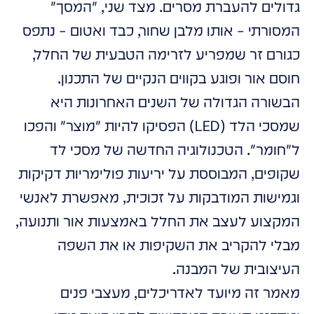
גדולים להעברת מסרים. מצד שני, "המסך"
המסורתי – אותו מלבן שחור, כבד ואטום – נתפס
כגורם זר שמפריע לזרימה הטבעית של החלל,
חוסם אור ופוגע בקווים הנקיים של התכנון.
הבשורה הגדולה של השנים האחרונות היא
שמסכי הלד (LED) הפסיקו להיות "מוצר" והפכו
ל"חומר". הטכנולוגיה החדשה של מסכי לד
שקופים, המבוססת על יריעות פולימריות דקיקות
וגמישות המודבקות על זכוכית, מאפשרת לאנשי
המקצוע לעצב את החלל באמצעות אור ותנועה,
מבלי להקריב את השקיפות או את השפה
העיצובית של המבנה.
מאמר זה מיועד לאדריכלים, מעצבי פנים