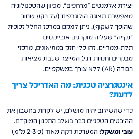
יצירת אלמנטים "מרחפים". מכיוון שהטכנולוגיה
מאפשרת תצוגה הולוגרפית (על רקע שחור
שהופך לשקוף), ניתן למקם במרכז החלל זכוכית
"נקייה" שעליה מוקרנים אובייקטים
תלת-ממדיים. זהו כלי חזק במוזיאונים, מרכזי
מבקרים וחנויות דגל, המייצר שכבת מציאות
רבודה (AR) ללא צורך במשקפיים.
אינטגרציה טכנית: מה האדריכל צריך
לדעת?
כדי שהשילוב יהיה מושלם, יש לקחת בחשבון את
ההיבטים הטכניים כבר בשלב התכנון המוקדם.
עובי ומשקל:
המערכת דקה מאוד (כ-2-3 מ"מ)