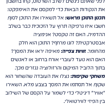
לפני שאתם ניגשים לשלב השרטוט, קחו בחשבון
את הנקודות הבאות כדי למקסם את האימפקט:
תכנון התוכן מראש:
אל תשאירו את התוכן לסוף.
חשבו איזו גרפיקה תרוץ על הזכוכית כבר בשלב
ההדמיה. האם זה טקסט? אנימציה
אבסטרקטית? לוגו מרחף? התוכן הוא חלק
מהחומר.
זוויות צפייה:
מאיפה יראו את המסך?
האם הוא נועד לעוברי אורח ברחוב או לאנשים
בתוך הלובי? המיקום והרזולוציה נגזרים מכך.
משחקי שקיפות:
נצלו את העובדה שהשחור הוא
שקוף. אל תסתמו את המסך בצבע מלא. השאירו
"אוויר" דיגיטלי כדי לשמור על הקסם של השילוב
בין הפיזי לווירטואלי.