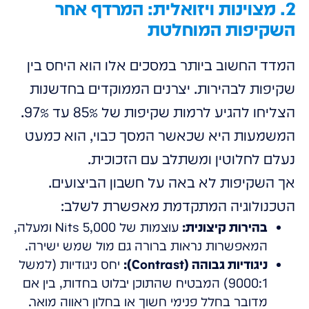
2. מצוינות ויזואלית: המרדף אחר
השקיפות המוחלטת
המדד החשוב ביותר במסכים אלו הוא היחס בין
שקיפות לבהירות. יצרנים הממוקדים בחדשנות
הצליחו להגיע לרמות שקיפות של 85% עד 97%.
המשמעות היא שכאשר המסך כבוי, הוא כמעט
נעלם לחלוטין ומשתלב עם הזכוכית.
אך השקיפות לא באה על חשבון הביצועים.
הטכנולוגיה המתקדמת מאפשרת לשלב:
בהירות קיצונית:
עוצמות של 5,000 Nits ומעלה,
המאפשרות נראות ברורה גם מול שמש ישירה.
ניגודיות גבוהה (Contrast):
יחס ניגודיות (למשל
9000:1) המבטיח שהתוכן יבלוט בחדות, בין אם
מדובר בחלל פנימי חשוך או בחלון ראווה מואר.