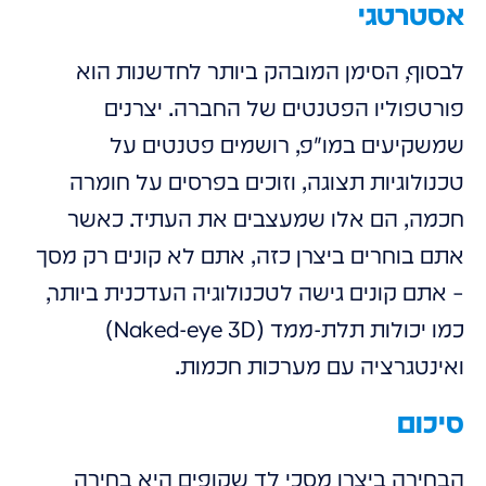
אסטרטגי
לבסוף, הסימן המובהק ביותר לחדשנות הוא
פורטפוליו הפטנטים של החברה. יצרנים
שמשקיעים במו"פ, רושמים פטנטים על
טכנולוגיות תצוגה, וזוכים בפרסים על חומרה
חכמה, הם אלו שמעצבים את העתיד. כאשר
אתם בוחרים ביצרן כזה, אתם לא קונים רק מסך
– אתם קונים גישה לטכנולוגיה העדכנית ביותר,
כמו יכולות תלת-ממד (Naked-eye 3D)
ואינטגרציה עם מערכות חכמות.
סיכום
הבחירה ביצרן מסכי לד שקופים היא בחירה