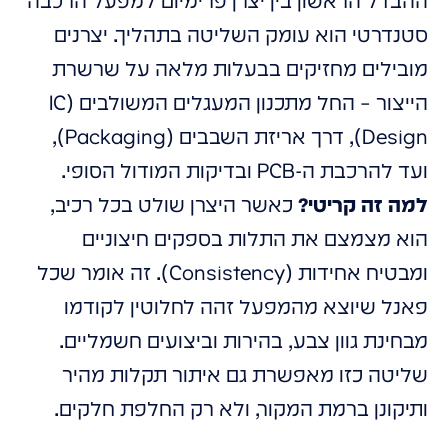
ההבדל הראשון בין יצרן פרימיום למפעל הרכבה
סטנדרטי הוא עומק השליטה בתהליך. יצרנים
מובילים מחזיקים בבעלות מלאה על שרשרת
הייצור – החל מתכנון המעגלים המשולבים (IC
Design), דרך אריזת השבבים (Packaging),
ועד להרכבת ה-PCB ובדיקות המודול הסופי.
למה זה קריטי?
כאשר היצרן שולט בכל רכיב,
הוא מצמצם את התלות בספקים חיצוניים
ומבטיח אחידות (Consistency). זה אומר שכל
פאנל שיוצא מהמפעל זהה לחלוטין לקודמו
מבחינת גוון צבע, בהירות וביצועים חשמליים.
שליטה כזו מאפשרת גם איתור תקלות מהיר
ותיקונן ברמת המקור, ולא רק החלפת חלקים.