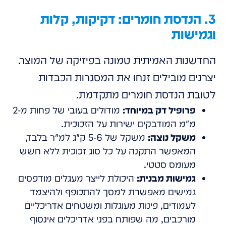
3. הנדסת חומרים: דקיקות, קלות
וגמישות
החדשנות האמיתית טמונה בפיזיקה של המוצר.
יצרנים מובילים זנחו את המסגרות הכבדות
לטובת הנדסת חומרים מתקדמת.
פרופיל דק במיוחד:
מודולים בעובי של פחות מ-2
מ"מ המודבקים ישירות על הזכוכית.
משקל נוצה:
משקל של 5-6 ק"ג למ"ר בלבד,
המאפשר התקנה על כל סוג זכוכית ללא חשש
מעומס סטטי.
גמישות מבנית:
היכולת לייצר מעגלים מודפסים
גמישים מאפשרת למסך להתכופף ולהיצמד
לעמודים, פינות מעוגלות ומשטחים אדריכליים
מורכבים, מה שפותח בפני אדריכלים אינסוף