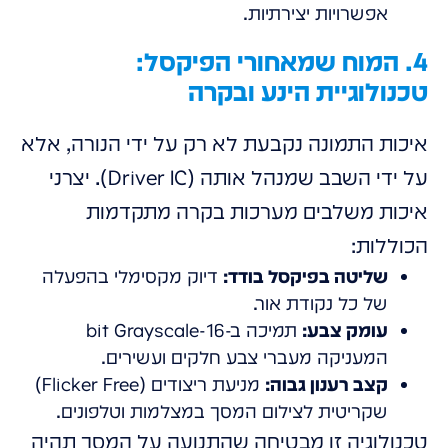
אפשרויות יצירתיות.
4. המוח שמאחורי הפיקסל:
טכנולוגיית הינע ובקרה
איכות התמונה נקבעת לא רק על ידי הנורה, אלא
על ידי השבב שמנהל אותה (Driver IC). יצרני
איכות משלבים מערכות בקרה מתקדמות
הכוללות:
שליטה בפיקסל בודד:
דיוק מקסימלי בהפעלה
של כל נקודת אור.
עומק צבע:
תמיכה ב-16-bit Grayscale
המעניקה מעברי צבע חלקים ועשירים.
קצב רענון גבוה:
מניעת ריצודים (Flicker Free)
שקריטית לצילום המסך במצלמות וטלפונים.
טכנולוגיה זו מבטיחה שהתנועה על המסך תהיה