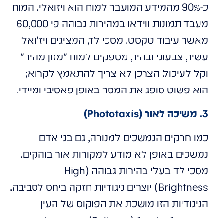
כ-90% מהמידע המועבר למוח הוא ויזואלי. המוח
מעבד תמונות ווידאו במהירות גבוהה פי 60,000
מאשר עיבוד טקסט. מסכי לד, המציגים ויז'ואל
עשיר, צבעוני ובהיר, מספקים למוח "מזון מהיר"
וקל לעיכול. הצרכן לא צריך להתאמץ לקרוא;
הוא פשוט סופג את המסר באופן פאסיבי ומיידי.
3. משיכה לאור (Phototaxis)
כמו חרקים הנמשכים למנורה, גם בני אדם
נמשכים באופן לא מודע למקורות אור בוהקים.
מסכי לד בעלי בהירות גבוהה (High
Brightness) יוצרים ניגודיות חזקה ביחס לסביבה.
הניגודיות הזו מושכת את הפוקוס של העין