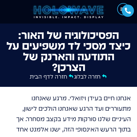
הפסיכולוגיה של האור:
כיצד מסכי לד משפיעים על
התודעה והארנק של
הצרכן?
חזרה לבלוג
חזרה לדף הבית
אנחנו חיים בעידן ויזואלי. מרגע שאנחנו
מתעוררים ועד הרגע שאנחנו הולכים לישון,
העיניים שלנו סורקות מידע בקצב מסחרר. אך
בתוך הרעש האינסופי הזה, ישנו אלמנט אחד