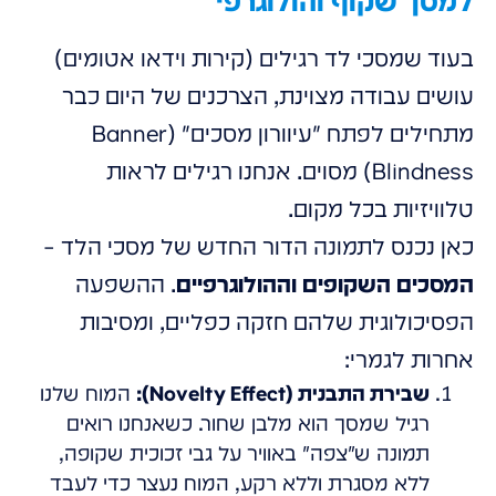
למסך שקוף והולוגרפי
בעוד שמסכי לד רגילים (קירות וידאו אטומים)
עושים עבודה מצוינת, הצרכנים של היום כבר
מתחילים לפתח "עיוורון מסכים" (Banner
Blindness) מסוים. אנחנו רגילים לראות
טלוויזיות בכל מקום.
כאן נכנס לתמונה הדור החדש של מסכי הלד –
המסכים השקופים וההולוגרפיים
. ההשפעה
הפסיכולוגית שלהם חזקה כפליים, ומסיבות
אחרות לגמרי:
שבירת התבנית (Novelty Effect):
המוח שלנו
רגיל שמסך הוא מלבן שחור. כשאנחנו רואים
תמונה ש"צפה" באוויר על גבי זכוכית שקופה,
ללא מסגרת וללא רקע, המוח נעצר כדי לעבד