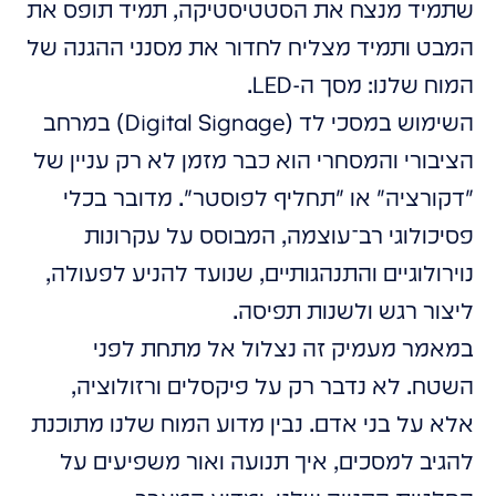
שתמיד מנצח את הסטטיסטיקה, תמיד תופס את
המבט ותמיד מצליח לחדור את מסנני ההגנה של
המוח שלנו: מסך ה-LED.
השימוש במסכי לד (Digital Signage) במרחב
הציבורי והמסחרי הוא כבר מזמן לא רק עניין של
"דקורציה" או "תחליף לפוסטר". מדובר בכלי
פסיכולוגי רב־עוצמה, המבוסס על עקרונות
נוירולוגיים והתנהגותיים, שנועד להניע לפעולה,
ליצור רגש ולשנות תפיסה.
במאמר מעמיק זה נצלול אל מתחת לפני
השטח. לא נדבר רק על פיקסלים ורזולוציה,
אלא על בני אדם. נבין מדוע המוח שלנו מתוכנת
להגיב למסכים, איך תנועה ואור משפיעים על