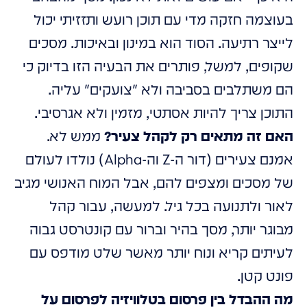
בעוצמה חזקה מדי עם תוכן רועש ותזזיתי יכול
לייצר רתיעה. הסוד הוא במינון ובאיכות. מסכים
שקופים, למשל, פותרים את הבעיה הזו בדיוק כי
הם משתלבים בסביבה ולא "צועקים" עליה.
התוכן צריך להיות אסתטי, מזמין ולא אגרסיבי.
האם זה מתאים רק לקהל צעיר?
ממש לא.
אמנם צעירים (דור ה-Z וה-Alpha) נולדו לעולם
של מסכים ומצפים להם, אבל המוח האנושי מגיב
לאור ולתנועה בכל גיל. למעשה, עבור קהל
מבוגר יותר, מסך בהיר וברור עם קונטרסט גבוה
לעיתים קריא ונוח יותר מאשר שלט מודפס עם
פונט קטן.
מה ההבדל בין פרסום בטלוויזיה לפרסום על