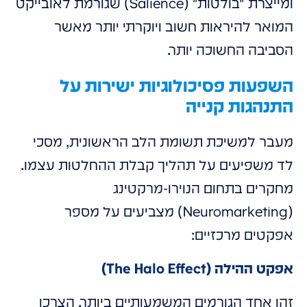
ומייצרת "בולטות" (Salience) שגורמת לאובייקט
המואר להיראות חשוב ויוקרתי יותר מאשר
הסביבה החשוכה יותר.
השפעות פסיכולוגיות ישירות על
התנהגות קנייה
מעבר למשיכת תשומת הלב הראשונית, מסכי
לד משפיעים על תהליך קבלת ההחלטות עצמו.
מחקרים בתחום הנוירו-מרקטינג
(Neuromarketing) מצביעים על מספר
אפקטים מרכזיים:
אפקט ההילה (The Halo Effect)
זהו אחד הגורמים המשמעותיים ביותר. הצרכן