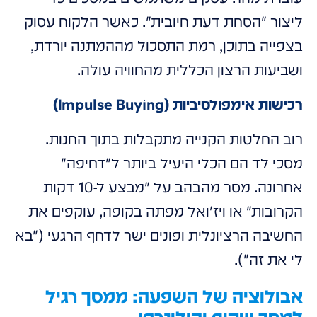
ליצור "הסחת דעת חיובית". כאשר הלקוח עסוק
בצפייה בתוכן, רמת התסכול מההמתנה יורדת,
ושביעות הרצון הכללית מהחוויה עולה.
רכישות אימפולסיביות (Impulse Buying)
רוב החלטות הקנייה מתקבלות בתוך החנות.
מסכי לד הם הכלי היעיל ביותר ל"דחיפה"
אחרונה. מסר מהבהב על "מבצע ל-10 דקות
הקרובות" או ויז'ואל מפתה בקופה, עוקפים את
החשיבה הרציונלית ופונים ישר לדחף הרגעי ("בא
לי את זה").
אבולוציה של השפעה: ממסך רגיל