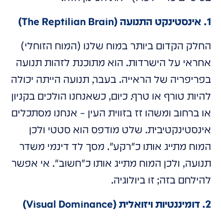
1. אינסטינקט התנועה (The Reptilian Brain)
החלק הקדום ביותר במוח שלנו (המוח הזוחלי)
אחראי על הישרדות. הוא מתוכנת לזהות תנועה
בפריפריה של הראייה. בעבר, תנועה הייתה יכולה
להיות טורף או טרף. כיום, כשאנחנו הולכים בקניון
או ברחוב ומשהו זז בזווית העין – אנחנו מסתכלים
אינסטינקטיבית. שלט מודפס הוא סטטי ולכן
המוח מתייג אותו כ"רקע". מסך לד דינמי משדר
תנועה, ולכן המוח מתייג אותו כ"חשוב". אי אפשר
להילחם בזה; זו ביולוגיה.
2. דומיננטיות ויזואלית (Visual Dominance)