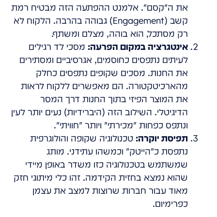
את ה"קסם". אלמנט ההפתעה הזה מבטיח רמת
קשב (Engagement) גבוהה בהרבה. הלקוח לא
רק מסתכל, הוא בוהה, מצלם ומשתף.
אינטגרציה במקום הפרעה:
מסכי לד רגילים
לעיתים נתפסים כחוסמים, אגרסיביים ומסתירים
את החנות. מסכים שקופים נתפסים כחלק
מהארכיטקטורה. הם מאפשרים ללקוח לראות
את המוצר הפיזי בתוך החנות דרך המסר
הדיגיטלי. השילוב הזה (היברידיות) נעים יותר לעין
ונתפס כפחות "מכירתי" ויותר "חוויתי".
תפיסת יוקרה:
טכנולוגיה שקופה והולוגרפית
נתפסת כ"הייטק" וכמשהו עתידני. מותג
שמשתמש בטכנולוגיה כזו משדר באופן מיידי
שהוא נמצא בחזית הקידמה. זהו כלי מיתוגי חזק
מאוד עבור חברות שרוצות למצב את עצמן
כפרימיום.