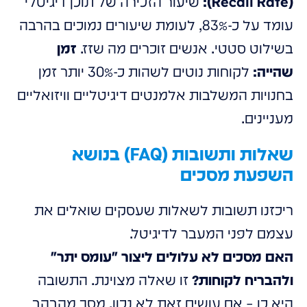
(Recall Rate):
שיעור הזכירה של תוכן דיגיטלי
עומד על כ-83%, לעומת שיעורים נמוכים בהרבה
בשילוט סטטי. אנשים זוכרים מה שזז.
זמן
שהייה:
לקוחות נוטים לשהות כ-30% יותר זמן
בחנויות המשלבות אלמנטים דיגיטליים וויזואליים
מעניינים.
שאלות ותשובות (FAQ) בנושא
השפעת מסכים
ריכזנו תשובות לשאלות שעסקים שואלים את
עצמם לפני המעבר לדיגיטל.
האם מסכים לא עלולים ליצור "עומס יתר"
ולהבריח לקוחות?
זו שאלה מצוינת. התשובה
היא כן – אם עושים זאת לא נכון. מסך מהבהב