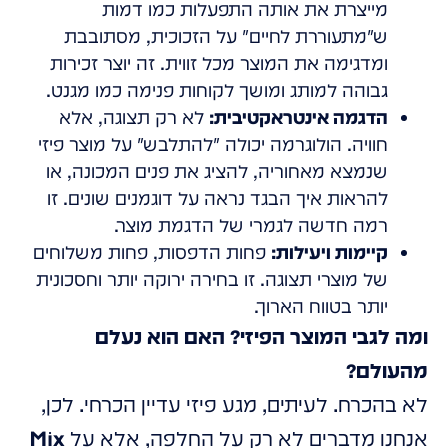
מייצרת את אותה התפעלות כמו דמות
ש"מתעוררת לחיים" על הזכוכית, מסתובבת
ומדגימה את המוצר מכל זווית. זה יוצר זכירות
גבוהה למותג ומושך לקוחות פנימה כמו מגנט.
הדגמה אינטראקטיבית:
לא רק תצוגה, אלא
חוויה. הולוגרמה יכולה "להתלבש" על מוצר פיזי
שנמצא מאחוריה, להציג את פנים המכונה, או
להראות איך הבגד נראה על דוגמנים שונים. זו
רמה חדשה לגמרי של הדגמת מוצר.
קיימות ויעילות:
פחות הדפסות, פחות משלוחים
של מוצרי תצוגה. זו בחירה ירוקה יותר וחסכונית
יותר בטווח הארוך.
ומה לגבי המוצר הפיזי? האם הוא נעלם
מהעולם?
לא בהכרח. לעיתים, מגע פיזי עדיין הכרחי. לכן,
אנחנו מדברים לא רק על החלפה, אלא על
Mix