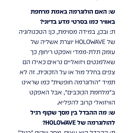
ש: האם הולוגרמה באמת מרחפת
באוויר כמו בסרטי מדע בדיוני?
ת: ובכן, במידה מסוימת, כן! הטכנולוגיה
של HOLOWAVE יוצרת אשליה של
עומק תלת-ממדי ואפקט ריחוף, כך
שאלמנטים ויזואליים נראים כאילו הם
צפים בחלל מול או על הזכוכית. זה לא
תמיד "הולוגרמה חופשית" כמו שראינו
ב"מלחמת הכוכבים", אבל האפקט
הוויזואלי קרוב להפליא.
ש: מה ההבדל בין מסך שקוף רגיל
להולוגרמה של HOLOWAVE?
ת: ההבדל הוא עצום. מסך שקוף "רגיל"