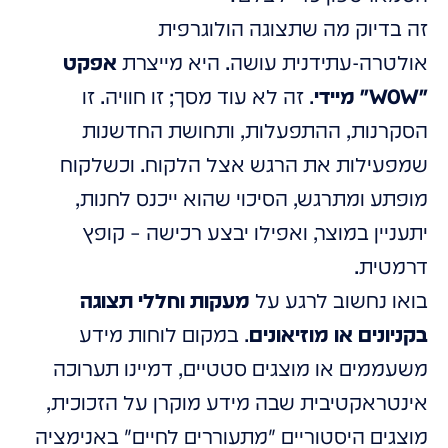
זה בדיוק מה שתצוגה הולוגרפית
אולטרה-עתידנית עושה. היא מייצרת
אפקט
"WOW" מיידי
. זה לא עוד מסך; זו חוויה. זו
הסקרנות, ההתפעלות, ותחושת החדשנות
שמפעילות את הרגש אצל הלקוח. וכשלקוח
מופתע ומתרגש, הסיכוי שהוא ייכנס לחנות,
יתעניין במוצר, ואפילו יבצע רכישה – קופץ
דרמטית.
בואו נחשוב לרגע על
מעקות וחללי תצוגה
בקניונים או מוזיאונים
. במקום לוחות מידע
משעממים או מוצגים סטטיים, דמיינו תערוכה
אינטראקטיבית שבה מידע מוקרן על הזכוכית,
מוצגים היסטוריים "מתעוררים לחיים" באנימציה