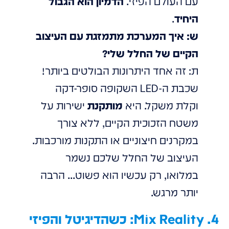
עם העולם הפיזי.
הדמיון הוא הגבול
היחיד
.
ש: איך המערכת מתמזגת עם העיצוב
הקיים של החלל שלי?
ת: זה אחד היתרונות הבולטים ביותר!
שכבת ה-LED השקופה סופר-דקה
וקלת משקל. היא
מותקנת
ישירות על
משטח הזכוכית הקיים, ללא צורך
במקרנים חיצוניים או התקנות מורכבות.
העיצוב של החלל שלכם נשמר
במלואו, רק עכשיו הוא פשוט... הרבה
יותר מרגש.
4. Mix Reality: כשהדיגיטל והפיזי