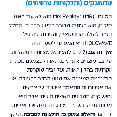
מתחבקים (והלקוחות מרוויחים)
המונח "Mix Reality" (MR) הוא לא עוד באזז
מילים; הוא העתיד. מדובר במיזוג חכם בין החלל
הפיזי לעולם הווירטואלי, והטכנולוגיה של
HOLOWAVE היא המפתח לשער הזה.
איך זה עובד?
ניתן להציג אנימציות וירטואליות
על גבי מוצרים אמיתיים. תארו לעצמכם מכונית
יוקרתית בחלון ראווה, ועל גביה מוקרנת
הולוגרמה המציגה את מנוע הרכב בפעולה, או
את אפשרויות התאמה אישית של צבעים
וחישוקים. המכונית האמיתית שם, אבל היא
משודרגת עם שכבת מידע והדגמה וירטואלית.
זה יוצר
דיאלוג עמוק בין התצוגה לסביבה
. הלקוח