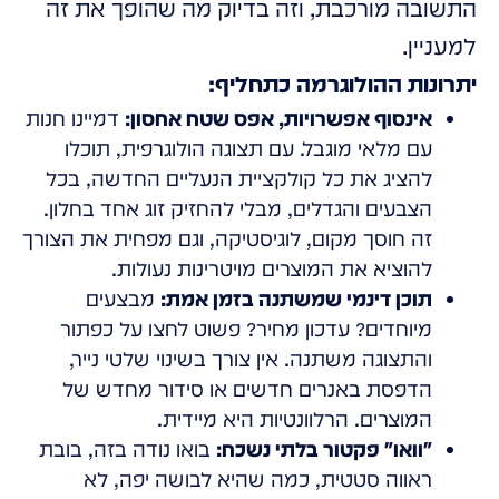
התשובה מורכבת, וזה בדיוק מה שהופך את זה
למעניין.
יתרונות ההולוגרמה כתחליף:
אינסוף אפשרויות, אפס שטח אחסון:
דמיינו חנות
עם מלאי מוגבל. עם תצוגה הולוגרפית, תוכלו
להציג את כל קולקציית הנעליים החדשה, בכל
הצבעים והגדלים, מבלי להחזיק זוג אחד בחלון.
זה חוסך מקום, לוגיסטיקה, וגם מפחית את הצורך
להוציא את המוצרים מויטרינות נעולות.
תוכן דינמי שמשתנה בזמן אמת:
מבצעים
מיוחדים? עדכון מחיר? פשוט לחצו על כפתור
והתצוגה משתנה. אין צורך בשינוי שלטי נייר,
הדפסת באנרים חדשים או סידור מחדש של
המוצרים. הרלוונטיות היא מיידית.
"וואו" פקטור בלתי נשכח:
בואו נודה בזה, בובת
ראווה סטטית, כמה שהיא לבושה יפה, לא