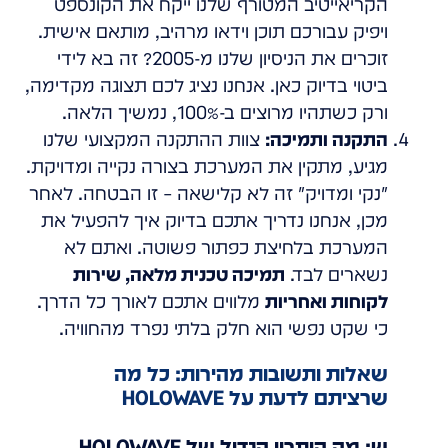
הקריאייטיב המטורף שלנו ייקח את הקונספט
ויפיק עבורכם תוכן וידאו מרהיב, מותאם אישית.
זוכרים את הניסיון שלנו מ-2005? זה בא לידי
ביטוי בדיוק כאן. אנחנו נציג לכם תצוגה מקדימה,
ורק כשתהיו מרוצים ב-100%, נמשיך הלאה.
התקנה ותמיכה:
צוות ההתקנה המקצועי שלנו
מגיע, מתקין את המערכת בצורה נקייה ומדויקת.
"נקי ומדויק" זה לא קלישאה – זו הבטחה. לאחר
מכן, אנחנו נדריך אתכם בדיוק איך להפעיל את
המערכת בלחיצת כפתור פשוטה. ואתם לא
נשארים לבד.
תמיכה טכנית מלאה, שירות
לקוחות ואחריות
מלווים אתכם לאורך כל הדרך.
כי שקט נפשי הוא חלק בלתי נפרד מהחוויה.
שאלות ותשובות מהירות: כל מה
שרציתם לדעת על HOLOWAVE
ש: מה היתרון הגדול של HOLOWAVE