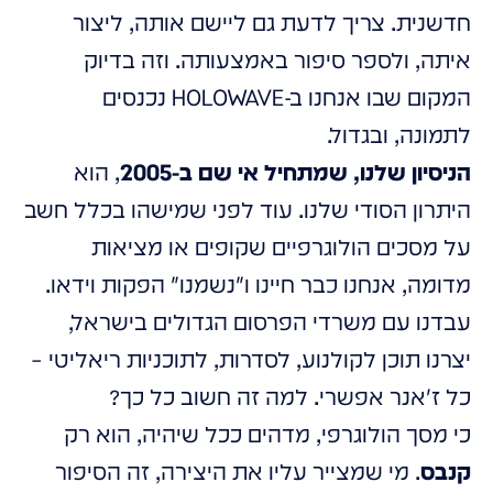
חדשנית. צריך לדעת גם ליישם אותה, ליצור
איתה, ולספר סיפור באמצעותה. וזה בדיוק
המקום שבו אנחנו ב-HOLOWAVE נכנסים
לתמונה, ובגדול.
הניסיון שלנו, שמתחיל אי שם ב-2005
, הוא
היתרון הסודי שלנו. עוד לפני שמישהו בכלל חשב
על מסכים הולוגרפיים שקופים או מציאות
מדומה, אנחנו כבר חיינו ו"נשמנו" הפקות וידאו.
עבדנו עם משרדי הפרסום הגדולים בישראל,
יצרנו תוכן לקולנוע, לסדרות, לתוכניות ריאליטי –
כל ז'אנר אפשרי. למה זה חשוב כל כך?
כי מסך הולוגרפי, מדהים ככל שיהיה, הוא רק
קנבס
. מי שמצייר עליו את היצירה, זה הסיפור