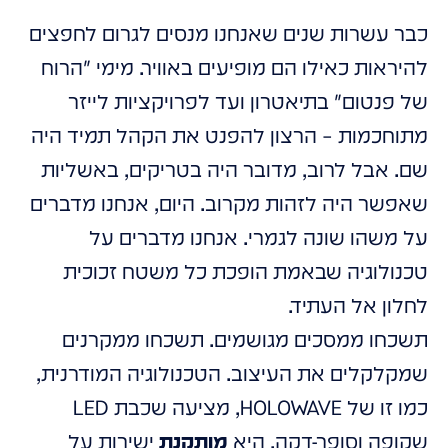
כבר עשרות שנים שאנחנו מנסים לגרום לחפצים
להיראות כאילו הם מופיעים באוויר. מימי "הרוח
של פנטום" בתיאטרון ועד לפרויקציות לייזר
מתוחכמות – הרצון להפנט את הקהל תמיד היה
שם. אבל לרוב, מדובר היה בטריקים, באשליות
שאפשר היה לזהות מקרוב. היום, אנחנו מדברים
על משהו שונה לגמרי. אנחנו מדברים על
טכנולוגיה שבאמת הופכת כל משטח זכוכית
לחלון אל העתיד.
תשכחו ממסכים מגושמים. תשכחו ממקרנים
שמקלקלים את העיצוב. הטכנולוגיה המודרנית,
כמו זו של HOLOWAVE, מציעה שכבת LED
שקופה וסופר-דקה. היא
מותקנת
ישירות על