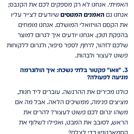
האמיתי. אנחנו לא רק מספקים לכם את הקנבס;
אנחנו גם
האמנים המנוסים
שיודעים לצייר עליו
את הקסם הוויזואלי המושלם. אנחנו מומחים
בהפקת תוכן. אנחנו יודעים איך לגרום למוצר
שלכם לזהור, לרחף, לספר סיפור, ולגרום ללקוחות
פשוט לעצור ולבהות.
3. "וואו" פקטור בלתי נשכח: איך הולוגרמה
מניעה לפעולה?
כולנו מכירים את ההרגשה. עוברים ליד חנות,
מציצים פנימה, ממשיכים הלאה. אבל מה אם
משהו יגרום לכם פשוט לעצור? להרים את
הראש, לסובב את המבט, ואפילו לשלוף את
הסמארטפון כדי לצלם?