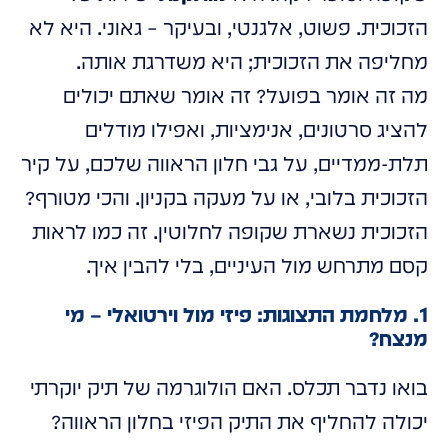
הזכוכית. פשוט, אלגנטי, ובעיקר – גאוני. היא לא
מחליפה את הזכוכית; היא משדרגת אותה.
מה זה אומר בפועל? זה אומר שאתם יכולים
להציג סרטונים, אנימציות, ואפילו מודלים
תלת-ממדיים, על גבי חלון הראווה שלכם, על קיר
הזכוכית בלובי, או על מעקה בקניון. והכי מטורף?
הזכוכית נשארת שקופה לחלוטין. זה כמו לראות
קסם מתרחש מול העיניים, בלי להבין איך.
1. מלחמת התצוגות: פיזי מול וירטואלי – מי
מנצח?
בואו נדבר תכלס. האם הולוגרמה של תיק יוקרתי
יכולה להחליף את התיק הפיזי בחלון הראווה?