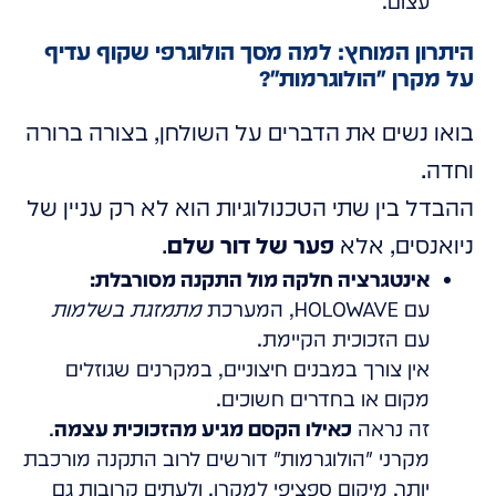
עצום.
היתרון המוחץ: למה מסך הולוגרפי שקוף עדיף
על מקרן "הולוגרמות"?
בואו נשים את הדברים על השולחן, בצורה ברורה
וחדה.
ההבדל בין שתי הטכנולוגיות הוא לא רק עניין של
ניואנסים, אלא
פער של דור שלם
.
אינטגרציה חלקה מול התקנה מסורבלת:
עם HOLOWAVE, המערכת
מתמזגת בשלמות
עם הזכוכית הקיימת.
אין צורך במבנים חיצוניים, במקרנים שגוזלים
מקום או בחדרים חשוכים.
זה נראה
כאילו הקסם מגיע מהזכוכית עצמה
.
מקרני "הולוגרמות" דורשים לרוב התקנה מורכבת
יותר, מיקום ספציפי למקרן, ולעתים קרובות גם