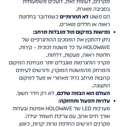
מקרנים, לעומת זאת, דועכים משמעותית
בסביבה מוארת.
הם פשוט
לא תחרותיים
כשמדובר בחלונות
ראווה או חללים מוארים.
גמישות במיקום מול מגבלות מרחב:
ניתן להתקין את המסכים ההולוגרפיים של
HOLOWAVE על כל משטח זכוכית – קירות,
חלונות ראווה, מעקות, דלתות.
מקרני הולוגרמות מוגבלים יותר מבחינת המיקום
והמרחק מהמשטח המוקרן, ודורשים לעיתים
קרובות מרחב גדול מאחורי או מעל למיקום
התצוגה.
העולם הוא הבמה שלכם
, לא רק חדר חשוך.
עלויות תפעול ותחזוקה:
מערכות LED של HOLOWAVE אמינות ובעלות
אורך חיים ארוך, עם צריכת חשמל יעילה.
מקרנים דורשים החלפת נורות יקרות, כיוונון