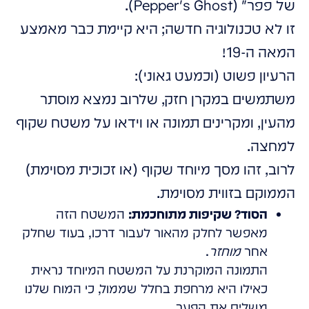
של פפר" (Pepper's Ghost).
זו לא טכנולוגיה חדשה; היא קיימת כבר מאמצע
המאה ה-19!
הרעיון פשוט (וכמעט גאוני):
משתמשים במקרן חזק, שלרוב נמצא מוסתר
מהעין, ומקרינים תמונה או וידאו על משטח שקוף
למחצה.
לרוב, זהו מסך מיוחד שקוף (או זכוכית מסוימת)
הממוקם בזווית מסוימת.
הסוד? שקיפות מתוחכמת:
המשטח הזה
מאפשר לחלק מהאור לעבור דרכו, בעוד שחלק
אחר
מוחזר
.
התמונה המוקרנת על המשטח המיוחד נראית
כאילו היא מרחפת בחלל שממול, כי המוח שלנו
משלים את הפער.