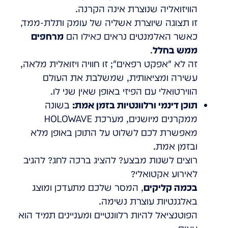
הוויזואליה שנוצרת אינה הקרנה.
זו תצוגה שיוצרת אשליה של עומק ותלת-ממד,
כאשר האלמנטים נראים כאילו הם
מרחפים
ממש בחלל
.
זה לא "אפקט רפאים"; זו חוויה ויזואלית מלאה,
עשירה ומציאותית, שמשלבת את העולם
הווירטואלי עם הפיזי באופן שאין שני לו.
תוכן דינמי ורלוונטיות בזמן אמת:
בשונה
ממקרנים מיושנים, מערכת HOLOWAVE
מאפשרת לכם לשלוט על התוכן באופן מלא
ובזמן אמת.
רוצים לשנות מבצע? להציג ברכה לחג? להגיב
לאירוע אקטואלי?
בכמה קליקים
, המסר שלכם מתעדכן ומוצג
באלגנטיות עוצרת נשימה.
הפוטנציאל להיות רלוונטיים ומעניינים תמיד הוא