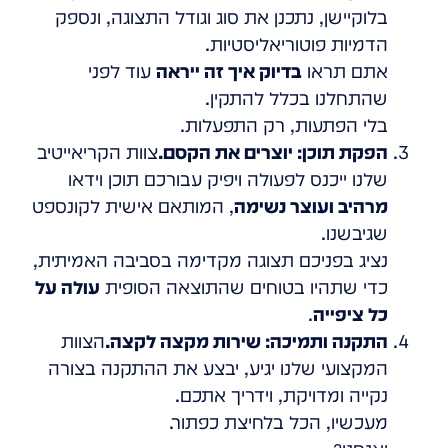
בלוקיישן, נתכנן את סוג וגודל התצוגה, ונספק
הדמיות פוטוריאליסטיות.
אתם תראו
בדיוק איך זה ייראה
עוד לפני
שהתחלנו בכלל להתקין.
בלי הפתעות, רק התפעלות.
הפקת תוכן: יוצרים את הקסם.
צוות הקריאייטיב
שלנו ייכנס לפעולה ויפיק עבורכם תוכן וידאו
מרהיב ועוצר נשימה
, המותאם אישית לקונספט
שגיבשנו.
נציג בפניכם תצוגה מקדימה בסביבה האמיתית,
כדי שתהיו בטוחים שהתוצאה הסופית
עולה על
כל ציפייה
.
התקנה ותמיכה: שירות מקצה לקצה.
הצוות
המקצועי שלנו יגיע, יבצע את ההתקנה בצורה
נקייה ומדויקת, וידריך אתכם.
מעכשיו, הכל בלחיצת כפתור.