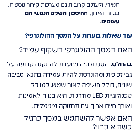
תמידי, ולעתים קרובות גם מערכות קירור נוספות.
בטווח הארוך,
החיסכון והשקט הנפשי הם
עצומים
.
עוד שאלות בוערות על המסך ההולוגרפי?
האם המסך ההולוגרפי השקוף עמיד?
בהחלט.
הטכנולוגיה מיועדת להתקנה קבועה על
גבי זכוכית ומהונדסת להיות עמידה בתנאי סביבה
שונים, כולל חשיפה לאור שמש. כמו כל
טכנולוגיית LED מודרנית, היא בנויה לאמינות
ואורך חיים ארוך, עם תחזוקה מינימלית.
האם אפשר להשתמש במסך כרגיל
כשהוא כבוי?