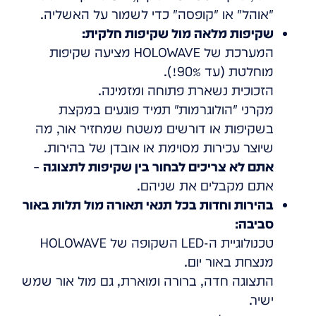
"אוהל" או "קופסה" כדי לשמור על האשליה.
שקיפות מלאה מול שקיפות חלקית:
המערכת של HOLOWAVE מציעה שקיפות
מוחלטת (עד 90%!).
הזכוכית נשארת פתוחה ומזמינה.
מקרני "הולוגרמות" תמיד פוגעים במקצת
בשקיפות או דורשים משטח שמחזיר אור, מה
שיוצר עכירות מסוימת או אובדן של בהירות.
אתם לא צריכים לבחור בין שקיפות לתצוגה
–
אתם מקבלים את שניהם.
בהירות וחדות בכל תנאי תאורה מול תלות באור
סביבה:
טכנולוגיית ה-LED השקופה של HOLOWAVE
מנצחת באור יום.
התצוגה חדה, ברורה ומוארת, גם מול אור שמש
ישיר.