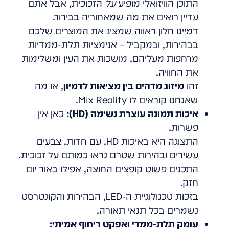
התוכן הוויזואלי מופיע
על
הזכוכית, אבל אתם
עדיין רואים את מה שמאחוריה בבירור.
דמיינו חלון ראווה שמציג את המוצרים שלכם
בבהירות, ובמקביל – אנימציות תלת-ממדיות
מרחפות מעליהם, מושכות את העין ומשלימות
את החוויה.
זהו
מיזוג מדהים בין מציאות לדמיון
, או מה
שאנחנו קוראים לו Mix Reality.
איכות תמונה עוצרת נשימה (HD):
כאן אין
פשרות.
התצוגה היא באיכות HD, עם חדות, צבעים
עשירים ובהירות שטרם נראו כמותם על זכוכית.
התכנים פשוט קופצים החוצה, אפילו באור יום
חזק.
בזכות טכנולוגיית ה-LED, הבהירות והקונטרסט
נשמרים בכל תנאי תאורה.
עומק תלת-ממדי ואפקט ריחוף אמיתי: