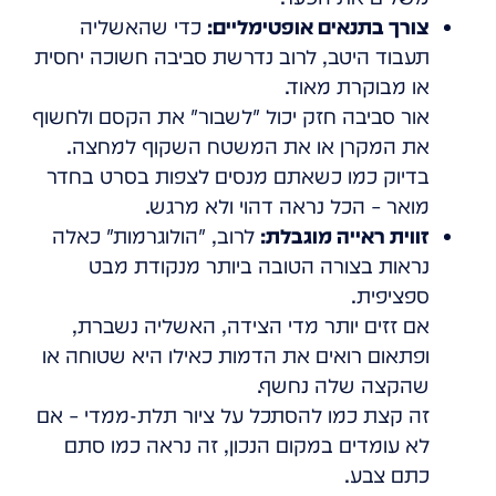
צורך בתנאים אופטימליים:
כדי שהאשליה
תעבוד היטב, לרוב נדרשת סביבה חשוכה יחסית
או מבוקרת מאוד.
אור סביבה חזק יכול "לשבור" את הקסם ולחשוף
את המקרן או את המשטח השקוף למחצה.
בדיוק כמו כשאתם מנסים לצפות בסרט בחדר
מואר – הכל נראה דהוי ולא מרגש.
זווית ראייה מוגבלת:
לרוב, "הולוגרמות" כאלה
נראות בצורה הטובה ביותר מנקודת מבט
ספציפית.
אם זזים יותר מדי הצידה, האשליה נשברת,
ופתאום רואים את הדמות כאילו היא שטוחה או
שהקצה שלה נחשף.
זה קצת כמו להסתכל על ציור תלת-ממדי – אם
לא עומדים במקום הנכון, זה נראה כמו סתם
כתם צבע.