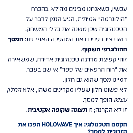
עכשיו, כשאנחנו מבינים מה
לא
בהכרח
"הולוגרמה" אמיתית, הגיע הזמן לדבר על
הטכנולוגיה שכן משנה את כללי המשחק.
בואו נציג בפניכם את המהפכה האמיתית:
המסך
ההולוגרפי השקוף
.
זוהי קפיצת מדרגה טכנולוגית אדירה, שמשאירה
את "רוח הרפאים של פפר" אי שם בעבר.
דמיינו מסך שהוא גם חלון.
לא פשוט חלון שעליו מקרינים משהו, אלא
החלון
עצמו
הופך למסך.
זו לא הקרנה; זו
תצוגה שקופה אקטיבית
.
הקסם הטכנולוגי: איך HOLOWAVE הפכו את
הזכוכית למסך?