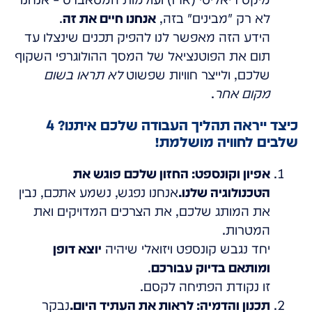
לא רק "מבינים" בזה,
אנחנו חיים את זה
.
הידע הזה מאפשר לנו להפיק תכנים שינצלו עד
תום את הפוטנציאל של המסך ההולוגרפי השקוף
שלכם, ולייצר חוויות שפשוט
לא תראו בשום
מקום אחר
.
כיצד ייראה תהליך העבודה שלכם איתנו? 4
שלבים לחוויה מושלמת!
אפיון וקונספט: החזון שלכם פוגש את
הטכנולוגיה שלנו.
אנחנו נפגש, נשמע אתכם, נבין
את המותג שלכם, את הצרכים המדויקים ואת
המטרות.
יחד נגבש קונספט ויזואלי שיהיה
יוצא דופן
ומותאם בדיוק עבורכם
.
זו נקודת הפתיחה לקסם.
תכנון והדמיה: לראות את העתיד היום.
נבקר