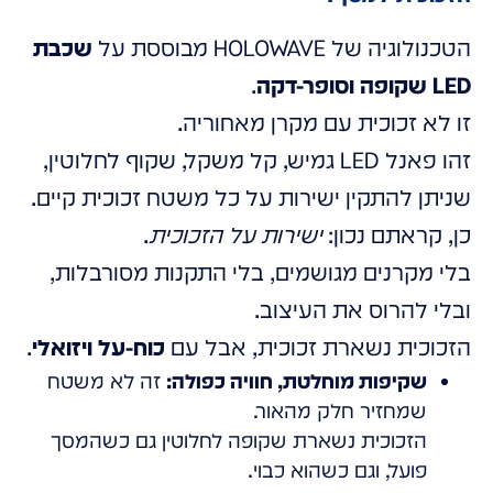
הטכנולוגיה של HOLOWAVE מבוססת על
שכבת
LED שקופה וסופר-דקה
.
זו לא זכוכית עם מקרן מאחוריה.
זהו פאנל LED גמיש, קל משקל, שקוף לחלוטין,
שניתן להתקין ישירות על כל משטח זכוכית קיים.
כן, קראתם נכון:
ישירות על הזכוכית
.
בלי מקרנים מגושמים, בלי התקנות מסורבלות,
ובלי להרוס את העיצוב.
הזכוכית נשארת זכוכית, אבל עם
כוח-על ויזואלי
.
שקיפות מוחלטת, חוויה כפולה:
זה לא משטח
שמחזיר חלק מהאור.
הזכוכית נשארת שקופה לחלוטין גם כשהמסך
פועל, וגם כשהוא כבוי.