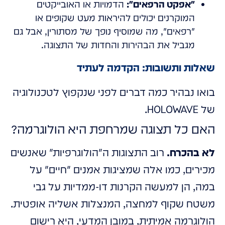
"אפקט הרפאים":
הדמויות או האובייקטים
המוקרנים יכולים להיראות מעט שקופים או
"רפאים", מה שמוסיף נופך של מסתורין, אבל גם
מגביל את הבהירות והחדות של התצוגה.
שאלות ותשובות: הקדמה לעתיד
בואו נבהיר כמה דברים לפני שנקפוץ לטכנולוגיה
של HOLOWAVE.
האם כל תצוגה שמרחפת היא הולוגרמה?
לא בהכרח.
רוב התצוגות ה"הולוגרפיות" שאנשים
מכירים, כמו אלה שמציגות אמנים "חיים" על
במה, הן למעשה הקרנות דו-ממדיות על גבי
משטח שקוף למחצה, המנצלות אשליה אופטית.
הולוגרמה אמיתית, במובן המדעי, היא רישום