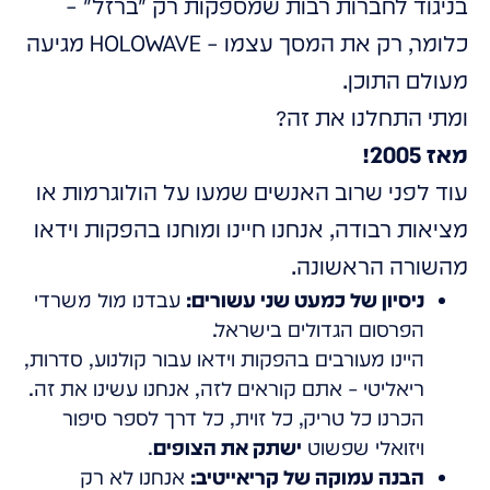
בניגוד לחברות רבות שמספקות רק "ברזל" –
כלומר, רק את המסך עצמו – HOLOWAVE מגיעה
מעולם התוכן.
ומתי התחלנו את זה?
מאז 2005!
עוד לפני שרוב האנשים שמעו על הולוגרמות או
מציאות רבודה, אנחנו חיינו ומוחנו בהפקות וידאו
מהשורה הראשונה.
ניסיון של כמעט שני עשורים:
עבדנו מול משרדי
הפרסום הגדולים בישראל.
היינו מעורבים בהפקות וידאו עבור קולנוע, סדרות,
ריאליטי – אתם קוראים לזה, אנחנו עשינו את זה.
הכרנו כל טריק, כל זוית, כל דרך לספר סיפור
ויזואלי שפשוט
ישתק את הצופים
.
הבנה עמוקה של קריאייטיב:
אנחנו לא רק