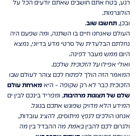
רגע, בטח אתם חושבים שאתם יודעים הכל על
הולוגרמות.
ובכן,
תחשבו שוב
.
העולם שאנחנו חיים בו השתנה, ומה שפעם היה
נחלתם הבלעדית של סרטי מדע בדיוני, נמצא
היום ממש מעבר לפינה.
ואולי אפילו
על הזכוכית
שלכם.
המאמר הזה הולך לפתוח לכם צוהר לעולם שבו
הזכוכית כבר לא רק שקופה – היא
מארחת עולם
שלם של תצוגות מרהיבות
, ומפריד בינכם לבין ים
המידע הלא מדויק שפוגש אתכם בגוגל.
אנחנו הולכים לנפץ מיתוסים, להציג עובדות,
ולגרום לכם להבין
באמת
מה ההבדל בין מה