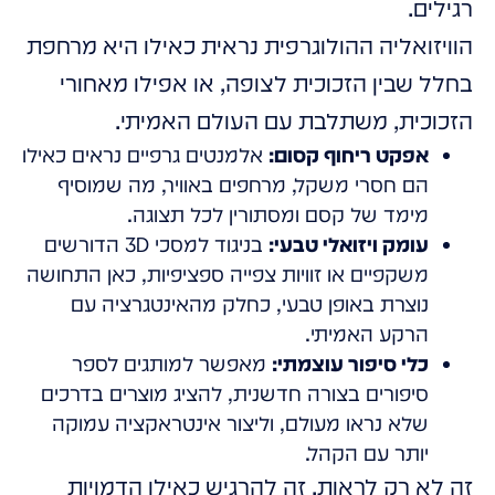
רגילים.
הוויזואליה ההולוגרפית נראית כאילו היא מרחפת
בחלל שבין הזכוכית לצופה, או אפילו מאחורי
הזכוכית, משתלבת עם העולם האמיתי.
אפקט ריחוף קסום:
אלמנטים גרפיים נראים כאילו
הם חסרי משקל, מרחפים באוויר, מה שמוסיף
מימד של קסם ומסתורין לכל תצוגה.
עומק ויזואלי טבעי:
בניגוד למסכי 3D הדורשים
משקפיים או זוויות צפייה ספציפיות, כאן התחושה
נוצרת באופן טבעי, כחלק מהאינטגרציה עם
הרקע האמיתי.
כלי סיפור עוצמתי:
מאפשר למותגים לספר
סיפורים בצורה חדשנית, להציג מוצרים בדרכים
שלא נראו מעולם, וליצור אינטראקציה עמוקה
יותר עם הקהל.
זה לא רק לראות, זה להרגיש כאילו הדמויות