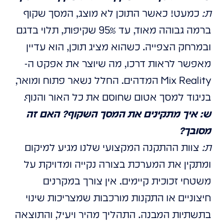
ת:
כמעט! כאשר התוכן לא מוצג, המסך שקוף
ברמה גבוהה מאוד, עד 95% שקיפות, תלוי בדגם
ובמרחק הצפייה. כשהוא מציג תוכן, הוא עדיין
מאפשר לראות דרכו, מה שיוצר את אפקט ה-
Mix Reality המדהים. החלל נשאר פתוח ומואר,
בניגוד למסך אטום שחוסם את כל האור והנוף.
ש: איך מתקינים את המסך השקוף? האם זה
מסובך?
ת:
צוות ההתקנה המקצועי שלנו מגיע למיקום
ומתקין את המערכת בצורה נקייה ומדויקת על
משטחי זכוכית קיימים. אין צורך במקרנים
חיצוניים או התקנות מורכבות שמצריכות שינוי
בתשתיות המבנה. התהליך מהיר ויעיל, והתוצאה