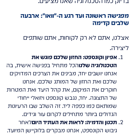
בדיוק כמו הטכנולוגיה שאנו מציעים.
מפגישה ראשונה ועד רגע ה-"וואו": ארבעה
שלבים קדימה
אצלנו, אתם לא רק לקוחות, אתם שותפים
ליצירה.
אפיון וקונספט: החזון שלכם פוגש את
הטכנולוגיה שלנו
הכל מתחיל בפגישה אישית, בה
אנחנו יושבים יחד, מבינים את הצרכים המדויקים
שלכם ואת החזון של המותג שלכם. אנחנו
חוקרים את המיקום, את קהל היעד ואת המטרות
של התצוגה. יחד, נגבש קונספט ויזואלי ייחודי
שמותאם כמו כפפה ליד. זה השלב שבו הרעיונות
הגדולים ביותר מתחילים לקרום עור וגידים.
תכנון והדמיה: לראות את העתיד היום
לאחר
גיבוש הקונספט, אנחנו מבקרים בלוקיישן המיועד.