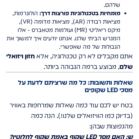
שלהם.
מומחיות בטכנולוגיות פורצות דרך:
הולוגרמות,
מציאות רבודה (AR), מציאות מדומה (VR),
מיקס ריאליטי (MR) ועולמות מטאברס – אלו
המגרש הביתי שלנו. אנחנו יודעים איך למשוך את
הגבולות של מה שאפשרי.
אתם מקבלים לא רק טכנולוגיה, אלא
חזון ויזואלי
שלם
, מבוצע ברמה הגבוהה ביותר.
שאלות ותשובות: כל מה שרציתם לדעת על
מסכי LED שקופים
בטח יש לכם עוד כמה שאלות שמרחפות באוויר
(בדיוק כמו הוויזואלים שלנו!). הנה כמה
מהנפוצות שבהן:
ש: האם מסך LED שקוף באמת שקוף לחלוטין?