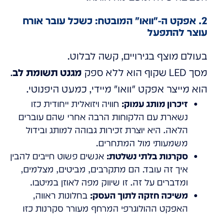
2. אפקט ה-"וואו" המובטח: כשכל עובר אורח
עוצר להתפעל
בעולם מוצף בגירויים, קשה לבלוט.
מסך LED שקוף הוא ללא ספק
מגנט תשומת לב
.
הוא מייצר אפקט "וואו" מיידי, כמעט היפנוטי.
זיכרון מותג עמוק:
חוויה ויזואלית ייחודית כזו
נשארת עם הלקוחות הרבה אחרי שהם עוברים
הלאה. היא יוצרת זכירות גבוהה למותג ובידול
משמעותי מול המתחרים.
סקרנות בלתי נשלטת:
אנשים פשוט חייבים להבין
איך זה עובד. הם מתקרבים, מביטים, מצלמים,
ומדברים על זה. זו שיווק מפה לאוזן במיטבו.
משיכה חזקה לתוך העסק:
בחלונות ראווה,
האפקט ההולוגרפי המרחף מעורר סקרנות כזו