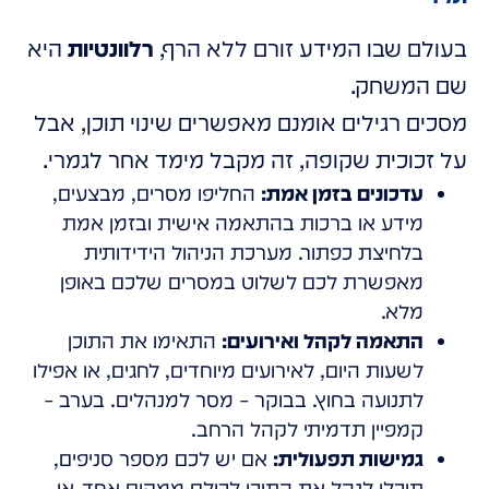
בעולם שבו המידע זורם ללא הרף,
רלוונטיות
היא
שם המשחק.
מסכים רגילים אומנם מאפשרים שינוי תוכן, אבל
על זכוכית שקופה, זה מקבל מימד אחר לגמרי.
עדכונים בזמן אמת:
החליפו מסרים, מבצעים,
מידע או ברכות בהתאמה אישית ובזמן אמת
בלחיצת כפתור. מערכת הניהול הידידותית
מאפשרת לכם לשלוט במסרים שלכם באופן
מלא.
התאמה לקהל ואירועים:
התאימו את התוכן
לשעות היום, לאירועים מיוחדים, לחגים, או אפילו
לתנועה בחוץ. בבוקר – מסר למנהלים. בערב –
קמפיין תדמיתי לקהל הרחב.
גמישות תפעולית:
אם יש לכם מספר סניפים,
תוכלו לנהל את התוכן לכולם ממקום אחד, או