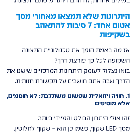
במילים אחרות, זה הרבה יותר מ"סתם" תצוגה.
היתרונות שלא תמצאו מאחורי מסך
אטום אחד: 7 סיבות להתאהב
בשקיפות
אז מה באמת הופך את טכנולוגיית התצוגה
השקופה לכל כך פורצת דרך?
בואו נצלול לעומק היתרונות המרכזיים שישנו את
הדרך שבה אתם חושבים על תקשורת חזותית.
1. חוויה ויזואלית שפשוט משתלבת: לא חוסמים,
אלא מוסיפים
זהו אולי היתרון הבולט והמיידי ביותר.
מסך LED שקוף, כשמו כן הוא – שקוף לחלוטין.