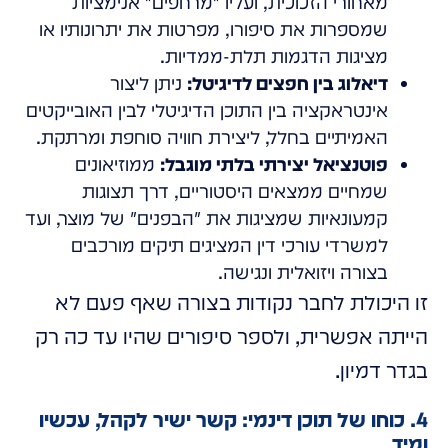
מאחורי הזכוכית, ועליו "מרחפים" אנימציות
שמספרות את סיפורו, מפרטות את יתרונותיו או
מציגות הדגמות תלת-ממדיות.
דיאלוג בין חפצים לדיגיטל:
ניתן ליצור
אינטראקציה בין התוכן הדיגיטלי לבין האובייקטים
האמיתיים בחלל, ליצירת חוויה סוחפת ומרתקת.
פוטנציאל יצירתי בלתי מוגבל:
ממוזיאונים
שמחיים ממצאים היסטוריים, דרך תצוגות
קמעונאיות שמציגות את "הבפנים" של מוצר, ועד
למשרדי עורכי דין המציגים תיקים מורכבים
בצורה ויזואלית ונגישה.
זו היכולת לחבר נקודות בצורה שאף פעם לא
הייתה אפשרית, ולספר סיפורים שהיו עד כה רק
בגדר דמיון.
4. כוחו של תוכן דינמי: קשר ישיר לקהל, עכשיו
ומיד