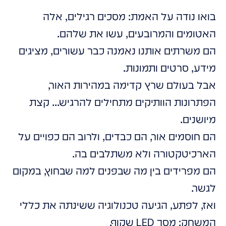
בואו נודה על האמת: מסכים רגילים, אלה
האטומים והמרובעים, עשו את שלהם.
הם משרתים אותנו נאמנה כבר עשורים, מציגים
מידע, סרטים ותמונות.
אבל בעולם שרץ קדימה במהירות האור,
הפתרונות הוותיקים מתחילים להרגיש... קצת
מיושנים.
הם חוסמים אור, הם כבדים, ולרוב הם כפויים על
הארכיטקטורה ולא משתלבים בה.
הם מפרידים בין מה שבפנים למה שבחוץ, במקום
לגשר.
ואז, לפתע, הגיעה טכנולוגיה ששינתה את כללי
המשחק: מסך LED שקוף.