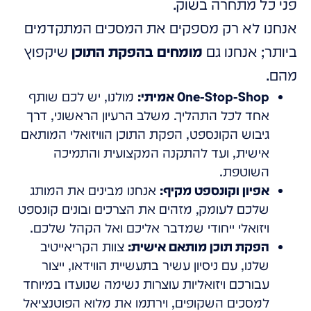
פני כל מתחרה בשוק.
אנחנו לא רק מספקים את המסכים המתקדמים
ביותר; אנחנו גם
מומחים בהפקת התוכן
שיקפוץ
מהם.
One-Stop-Shop אמיתי:
מולנו, יש לכם שותף
אחד לכל התהליך. משלב הרעיון הראשוני, דרך
גיבוש הקונספט, הפקת התוכן הוויזואלי המותאם
אישית, ועד להתקנה המקצועית והתמיכה
השוטפת.
אפיון וקונספט מקיף:
אנחנו מבינים את המותג
שלכם לעומק, מזהים את הצרכים ובונים קונספט
ויזואלי ייחודי שמדבר אליכם ואל הקהל שלכם.
הפקת תוכן מותאם אישית:
צוות הקריאייטיב
שלנו, עם ניסיון עשיר בתעשיית הווידאו, ייצור
עבורכם ויזואליות עוצרות נשימה שנועדו במיוחד
למסכים השקופים, וירתמו את מלוא הפוטנציאל