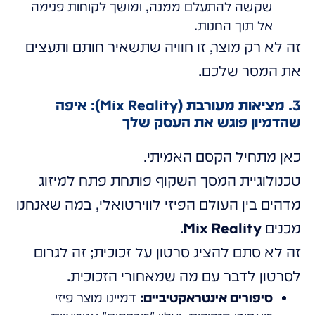
שקשה להתעלם ממנה, ומושך לקוחות פנימה
אל תוך החנות.
זה לא רק מוצר, זו חוויה שתשאיר חותם ותעצים
את המסר שלכם.
3. מציאות מעורבת (Mix Reality): איפה
שהדמיון פוגש את העסק שלך
כאן מתחיל הקסם האמיתי.
טכנולוגיית המסך השקוף פותחת פתח למיזוג
מדהים בין העולם הפיזי לווירטואלי, במה שאנחנו
מכנים
Mix Reality
.
זה לא סתם להציג סרטון על זכוכית; זה לגרום
לסרטון לדבר עם מה שמאחורי הזכוכית.
סיפורים אינטראקטיביים:
דמיינו מוצר פיזי