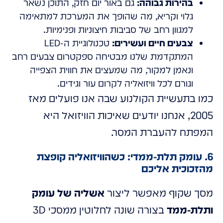
בהירות גבוהה:
גם באור יום חזק, התוכן נשאר
גלוי וקריא, מה שהופך את המערכת למתאימה
למגוון רחב של סביבות חיצוניות ופנימיות.
צבעים חיים ועשירים:
טכנולוגיית ה-LED
המתקדמת שלנו מבטיחה ספקטרום צבעים רחב
ונאמן למקור, מה שמעצים את חווית הצפייה
וגורם לכל וויזואליה לקרום עור וגידים.
כמו בתעשיית הקולנוע שבה אנו פועלים מאז
2005, אנחנו יודעים שאיכות הוויזואל היא
המפתח להעברת המסר.
6. עומק תלת-ממדי: כשהוויזואליה קופצת
מהזכוכית אליכם
מסך שקוף מאפשר ליצור
אשליה של עומק
ותלת-ממד
בצורה שונה לחלוטין ממסכי 3D