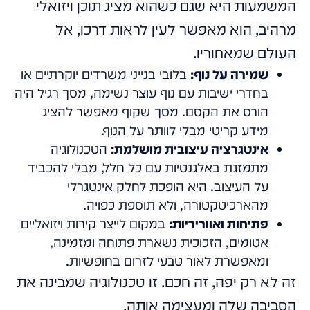
המשמעות היא שגם כשהוא מציג תוכן ויזואלי
מרהיב, הוא מאפשר לעין לראות דרכו, אל
העולם שמאחוריו.
שמירה על נוף:
בלובי בנייני משרדים יוקרתיים או
בחדרי ישיבות עם נוף עוצר נשימה, מסך רגיל היה
הורס את הקסם. מסך שקוף מאפשר להציג
מידע קריטי מבלי לוותר על הנוף.
אינטגרציה עיצובית מושלמת:
הטכנולוגיה
מתמזגת באלגנטיות עם כל חלל, מבלי להכביד
על העיצוב. היא הופכת לחלק אינטגרלי
מהארכיטקטורה, ולא תוספת כפויה.
פתיחות ואווריריות:
במקום לייצר קירות ויזואליים
אטומים, הזכוכית נשארת פתוחה ומזמינה,
ומאפשרת לאור טבעי לזרום בחופשיות.
זה לא רק יפה, זה חכם. זו טכנולוגיה שמבינה את
הסביבה שלה ומעצימה אותה.