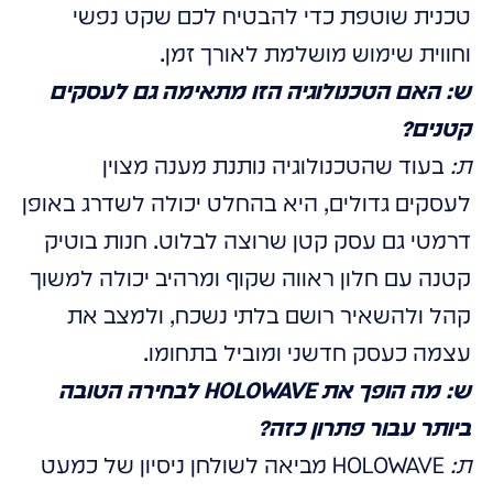
טכנית שוטפת כדי להבטיח לכם שקט נפשי
וחווית שימוש מושלמת לאורך זמן.
ש: האם הטכנולוגיה הזו מתאימה גם לעסקים
קטנים?
ת:
בעוד שהטכנולוגיה נותנת מענה מצוין
לעסקים גדולים, היא בהחלט יכולה לשדרג באופן
דרמטי גם עסק קטן שרוצה לבלוט. חנות בוטיק
קטנה עם חלון ראווה שקוף ומרהיב יכולה למשוך
קהל ולהשאיר רושם בלתי נשכח, ולמצב את
עצמה כעסק חדשני ומוביל בתחומו.
ש: מה הופך את HOLOWAVE לבחירה הטובה
ביותר עבור פתרון כזה?
ת:
HOLOWAVE מביאה לשולחן ניסיון של כמעט