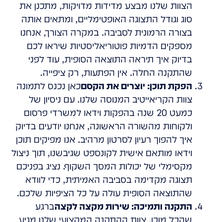
הצוות שלנו מבצע מדידות מדויקות, מתכנן את
סוג וגודל התצוגה האופטימליים, ומתאים אותה
בצורה הרמונית לסביבה. במקרה הצורך, אנחנו
מספקים הדמיות פוטוריאליסטיות שיראו לכם
בדיוק איך תיראה התוצאה הסופית, עוד לפני
שהתקנה החלה. אין הפתעות, רק ציפייה.
הפקת תוכן: יוצרים את הקסם
כאן נכנס לתמונה
צוות הקריאייטיב המנוסה שלנו. עם ניסיון של
כמעט 20 שנה בהפקות וידאו למשרדי פרסום
ולקוחות מהשורה הראשונה, אנחנו יודעים בדיוק
איך להפוך רעיון לסרטון מרהיב. אנו מפיקים תוכן
וידאו מותאם אישית לקונספט שגיבשנו, תוך ניצול
מקסימלי של יכולות המסך השקוף. נציג בפניכם
תצוגה מקדימה בסביבה האמיתית, כדי לוודא
שהתוצאה הסופית עולה על כל הציפיות שלכם.
התקנה ותמיכה: שירות מקצה לקצה
ברגע
שהכל מוכן, צוות ההתקנה המקצועי שלנו מגיע