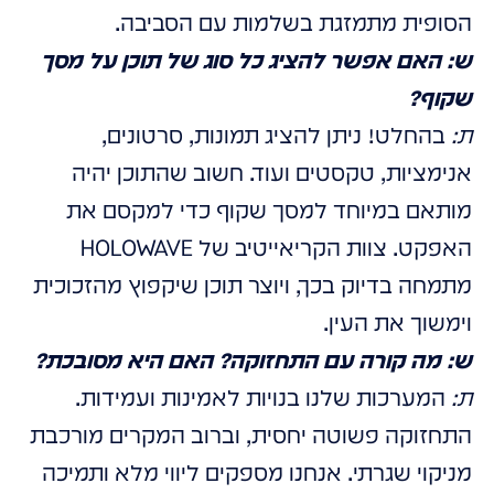
הסופית מתמזגת בשלמות עם הסביבה.
ש: האם אפשר להציג כל סוג של תוכן על מסך
שקוף?
ת:
בהחלט! ניתן להציג תמונות, סרטונים,
אנימציות, טקסטים ועוד. חשוב שהתוכן יהיה
מותאם במיוחד למסך שקוף כדי למקסם את
האפקט. צוות הקריאייטיב של HOLOWAVE
מתמחה בדיוק בכך, ויוצר תוכן שיקפוץ מהזכוכית
וימשוך את העין.
ש: מה קורה עם התחזוקה? האם היא מסובכת?
ת:
המערכות שלנו בנויות לאמינות ועמידות.
התחזוקה פשוטה יחסית, וברוב המקרים מורכבת
מניקוי שגרתי. אנחנו מספקים ליווי מלא ותמיכה