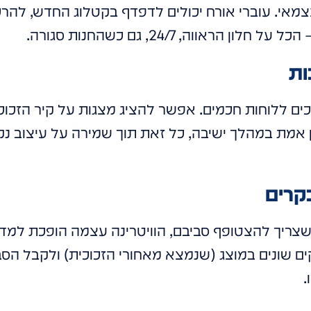
צמאי. עוברי אורח יכולים לדפדף בקטלוג החדש, להרכי
הראווה, 24/7, גם כשהחנות סגורה.
ות
ים ללוחות חכמים. אפשר להציג מצגות על קיר הזכוכ
זמן אמת במהלך ישיבה, כל זאת תוך שמירה על עיצוב נ
בקרים
צריך להצטופף סביבם, הוויטרינה עצמה הופכת למדר
ם שונים במוצג (שנמצא מאחורי הזכוכית) ולקבל הסב
.