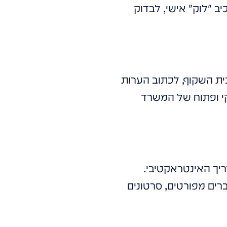
ב "לוק" אישי, לבדוק
ית השקוף, לכתוב הערות
קי ופתוח של המשרד
יך האינטראקטיבי.
רים מפורטים, סרטונים