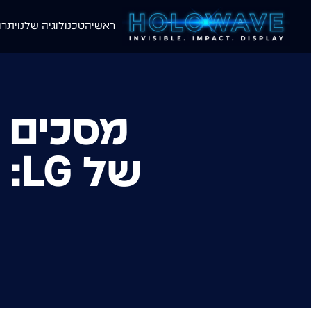
ראשי
הטכנולוגיה שלנו
יתרו
מסכים ש
של