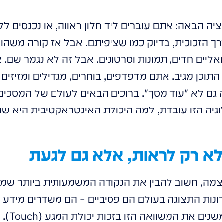
 הבאה: אתם עוברים ליד חלון ראווה, או נכנסים ללוב
ך הזכוכית, בדיוק כמו שציפיתם. אבל אז קורה משהו 
אליים חדים, תמונות וסרטונים. אבל זה לא נגמר שם.
, התוכן מגיב. אתם מדפדפים, בוחרים, מגדילים ומזיזים 
גיה הזו עובדת, למה היכולת האינטראקטיבית היא שובר
לא רק לראות, אלא גם לגעת
עצמה, חשוב להבין את הנקודה המשמעותית ביותר שמ
ות התצוגה בעולם הם פסיביים – הם משדרים מידע ואנ
המסכים ה