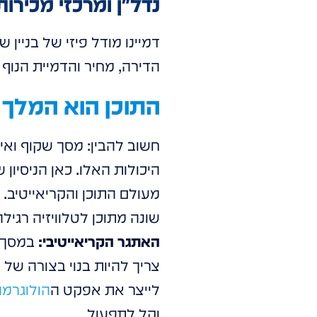
נדל"ן ומרכזי מכירות
דמיינו מודל פיזי של בניין 
הדירה, מחיר והדמיית הנוף
התוכן הוא המלך (
חשוב להבין: מסך שקוף ואי
שונה מתוכן לטלוויזיה רגילה
האתגר הקריאייטיבי:
במסך ר
צריך להיות בנוי בצורה של
לייצר את אפקט ה
הולוגרמה
וקל לתפעול.