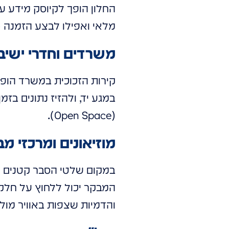
החלון הופך לקיוסק מידע ע
מלאי ואפילו לבצע הזמנה – הכל על חלון 
משרדים וחדרי ישיב
קירות הזכוכית במשרד הופכ
במגע יד, ולהזיז נתונים ב
(Open Space).
מוזיאונים ומרכזי מ
במקום שלטי הסבר קטנים ש
המבקר יכול ללחוץ על חלקי
והדמיות שצפות באוויר מולו