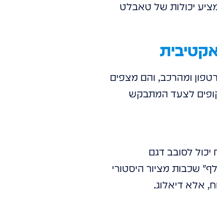
ציע יכולות של טאבלט
טפון ומהרכב, והם מצפים
קופים לצעד המתבקש
יכול לסובב דגם
ף" שכבות מציור היסטורי
, אלא דיאלוג.