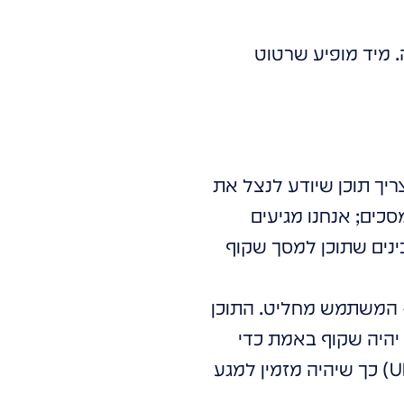
ה. מיד מופיע שרטוט
יך תוכן שיודע לנצל את
 רק מתקינים מסכים; אנחנו מגיעים
ות, ואנחנו מבינים שתוכן למסך שקוף
– המשתמש מחליט. התוכן
 יהיה שקוף באמת כדי
. הצוות שלנו יודע לתכנן את ממשק המשתמש (UI/UX) כך שיהיה מזמין למגע