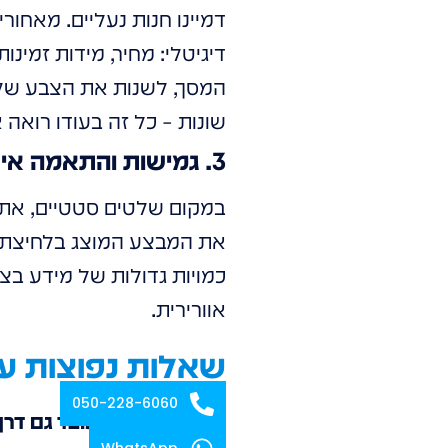
דמיינו חנות נעליים. מאחור
דיגיטלי: מחיר, מידות זמי
המסך, לשנות את הצבע של ה
שונות – כל זה בעודו רואה 
3. גמישות והתאמה אישית בזמן אמת
במקום שלטים סטטיים, אתם 
את המבצע המוצג בלחיצת 
כמויות גדולות של מידע בצו
אוורירית.
שאלות נפוצות על
050-228-6060
ש: האם המגע עובד גם דרך 
WhatsApp