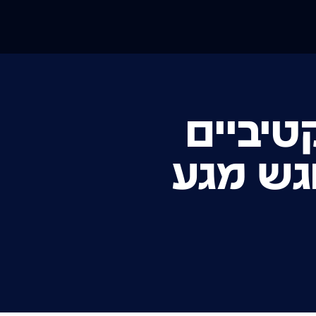
טיביים
פוגש מגע