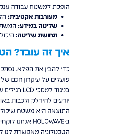
הופכת למשטח עבודה ענק, ד
מעורבות אקטיבית:
הלק
שליטה במידע:
המשתמש 
תחושת שליטה:
היכולת
איך זה עובד? הט
פועלים על עיקרון חכם של
יודעים להידלק ולכבות באו
התוצאה היא משטח שיכול לת
ב-HOLOWAVE אנ
הטכנולוגיה מאפשרת לנו לה