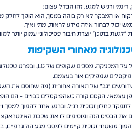
ינמי ורגיש למגע. זהו הבדל עצום:
וח או המבקר לא רק בוהה במסך, הוא הופך לחלק מה
יכול לבחור איזה מידע לראות, מתי ואיך.
 "לגעת בתוכן" יוצרת חיבור פסיכולוגי עמוק יותר למות
כנולוגיה מאחורי השקיפות
 פיקסלים שמפיקים אור בעצמם.
פן עצמאי. הקסם קורה כשהפיקסלים כבויים – הם הופכ
פקד כחלון זכוכית רגיל, וברגע אחד להפוך למסך וידא
חנו לוקחים את הבסיס הזה ומוסיפים לו את שכבת האינטרא
פוך משטחי זכוכית קיימים למסכי מגע הולוגרפיים, בל