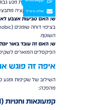
כך שהאינטראקציה מתבצעת 
שלחו אימייל
ש: האם טביעות אצבע לא
השוטף.
ש: האם זה עובד באור יום?
הפיקסלים המוארים לשקיפו
איפה זה פוגש או
השילוב של שקיפות ומגע פו
מהפכה:
קמעונאות וחנויות (Retail)