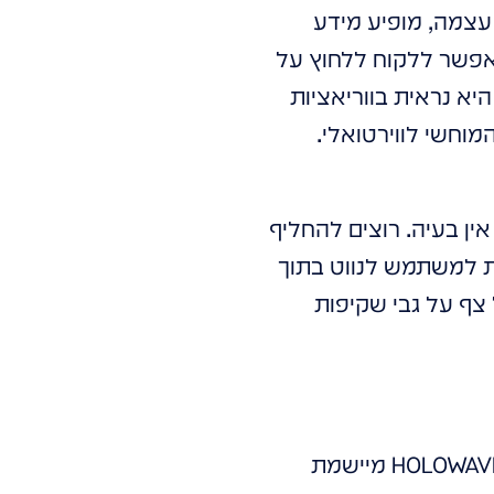
 עצמה, מופיע מידע
מאפשר ללקוח ללחוץ על
יא נראית בווריאציות
מוחשי לווירטואלי.
ין בעיה. רוצים להחליף
 למשתמש לנווט בתוך
 צף על גבי שקיפות
ת: כן. הטכנולוגיות המתקדמות ש-HOLOWAVE מיישמת