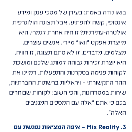
בואו נודה באמת: בעידן של מסכי ענק ומידע
אינסופי, קשה להפתיע. אבל תצוגה הולוגרפית
אולטרה-עתידנית? זו חיה אחרת לגמרי. היא
מייצרת אפקט
וואו
מיידי. אנשים עוצרים.
מצלמים. מדברים. זו לא סתם תצוגה, זו חוויה.
היא יוצרת זכירות גבוהה למותג שלכם ומושכת
לקוחות פנימה בסקרנות והתפעלות. דמיינו את
ההד התקשורתי – ויראליות ברשתות החברתיות,
שיחות במסדרונות, והכי חשוב: לקוחות שבוחרים
בכם כי אתם
אלה עם המסכים המגניבים
האלה
.
3. Mix Reality – איפה המציאות נפגשת עם