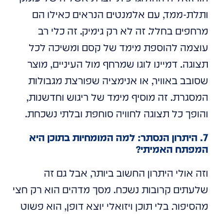
ותלת-ממד, עם אלמנטים הנראים כאילו הם
מרחפים בחלל. זה לא רק גימיק. זה כלי רב
עוצמה להוספת מימד של קסם ומשיכה לכל
תצוגה. דמיינו לוגו שמרחף מול העיניים, מוצר
שסובב באוויר, או אנימציה שפורצת מגבולות
המסגרת. זה מוסיף מימד של ריגוש וחדשנות,
והופך כל תצוגה לחוויה סוחפת ובלתי נשכחת.
7. היתרון הנסתר: למה המומחיות בתוכן היא
המפתח האמיתי?
וזה אולי היתרון החשוב ביותר, אבל גם זה
שלעתים קרובות נשכח. מסך מדהים הוא רק חצי
מהסיפור. בלי תוכן ויזואלי יוצא דופן, הוא פשוט