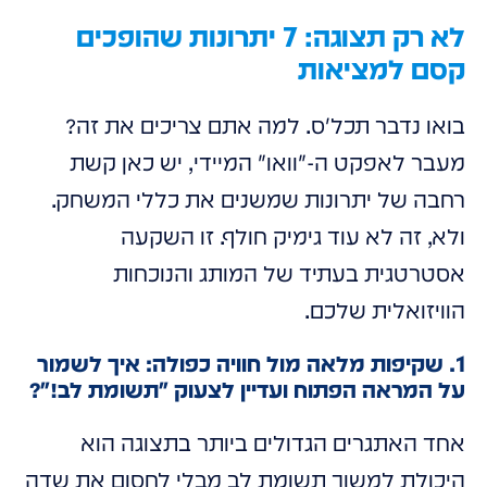
לא רק תצוגה: 7 יתרונות שהופכים
קסם למציאות
בואו נדבר תכל'ס. למה אתם צריכים את זה?
מעבר לאפקט ה-
וואו
המיידי, יש כאן קשת
רחבה של יתרונות שמשנים את כללי המשחק.
ולא, זה לא עוד גימיק חולף. זו השקעה
אסטרטגית בעתיד של המותג והנוכחות
הוויזואלית שלכם.
1. שקיפות מלאה מול חוויה כפולה: איך לשמור
על המראה הפתוח ועדיין לצעוק "תשומת לב!"?
אחד האתגרים הגדולים ביותר בתצוגה הוא
היכולת למשוך תשומת לב מבלי לחסום את שדה