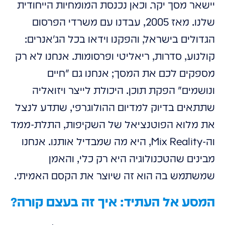
יישאר מסך יקר. וכאן נכנסת המומחיות הייחודית
שלנו. מאז 2005, עבדנו עם משרדי הפרסום
הגדולים בישראל, והפקנו וידאו בכל הג'אנרים:
קולנוע, סדרות, ריאליטי ופרסומות. אנחנו לא רק
מספקים לכם את המסך; אנחנו גם
חיים
ונושמים
הפקת תוכן. היכולת לייצר ויזואליה
שתתאים בדיוק למדיום ההולוגרפי, שתדע לנצל
את מלוא הפוטנציאל של השקיפות, התלת-ממד
וה-Mix Reality, היא מה שמבדיל אותנו. אנחנו
מבינים שהטכנולוגיה היא רק כלי, והאמן
שמשתמש בה הוא זה שיוצר את הקסם האמיתי.
המסע אל העתיד: איך זה בעצם קורה?