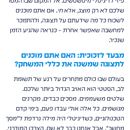
פיזי לדיגיטלי מיטשטשים. אל המקום שבו המסר
שלכם לא רק מוצג, אלא
חי
. אם אתם מוכנים
לשכוח כל מה שידעתם על תצוגה, ולהתמכר
למחשבה שאפשר אחרת – כנראה שהגיע הזמן
שנכיר.
מבעד לזכוכית: האם אתם מוכנים
לתצוגה שמשנה את כללי המשחק?
בעולם שבו כולם מתחרים על רגע של תשומת
לב, הסטטי הוא האויב הגדול ביותר שלכם.
שלטים משעממים. מסכים כבדים. מקרנים
מגושמים. כל אלה אולי עבדו פעם, בימי קדם
הטכנולוגיים, כשדיגיטלי היה מילה נרדפת ל"מסך
מחשב". אבל אנחנו כבר לא שם. הצרכן המודרני,