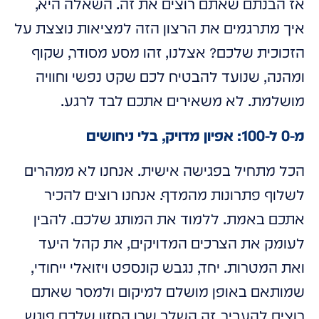
אז הבנתם שאתם רוצים את זה. השאלה היא,
איך מתרגמים את הרצון הזה למציאות נוצצת על
הזכוכית שלכם? אצלנו, זהו מסע מסודר, שקוף
ומהנה, שנועד להבטיח לכם שקט נפשי וחוויה
מושלמת. לא משאירים אתכם לבד לרגע.
מ-0 ל-100: אפיון מדויק, בלי ניחושים
הכל מתחיל בפגישה אישית. אנחנו לא ממהרים
לשלוף פתרונות מהמדף. אנחנו רוצים להכיר
אתכם באמת. ללמוד את המותג שלכם. להבין
לעומק את הצרכים המדויקים, את קהל היעד
ואת המטרות. יחד, נגבש קונספט ויזואלי ייחודי,
שמותאם באופן מושלם למיקום ולמסר שאתם
רוצים להעביר. זה השלב שבו החזון שלכם פוגש