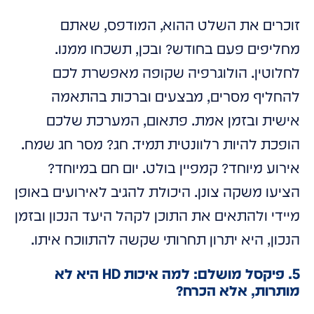
זוכרים את השלט ההוא, המודפס, שאתם
מחליפים פעם בחודש? ובכן, תשכחו ממנו.
לחלוטין. הולוגרפיה שקופה מאפשרת לכם
להחליף מסרים, מבצעים וברכות בהתאמה
אישית ובזמן אמת. פתאום, המערכת שלכם
הופכת להיות רלוונטית תמיד. חג? מסר חג שמח.
אירוע מיוחד? קמפיין בולט. יום חם במיוחד?
הציעו משקה צונן. היכולת להגיב לאירועים באופן
מיידי ולהתאים את התוכן לקהל היעד הנכון ובזמן
הנכון, היא יתרון תחרותי שקשה להתווכח איתו.
5. פיקסל מושלם: למה איכות HD היא לא
מותרות, אלא הכרח?