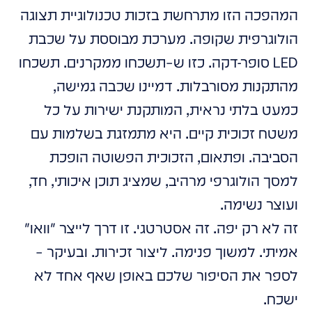
המהפכה הזו מתרחשת בזכות טכנולוגיית תצוגה
הולוגרפית שקופה. מערכת מבוססת על שכבת
LED סופר-דקה. כזו ש–תשכחו ממקרנים. תשכחו
מהתקנות מסורבלות. דמיינו שכבה גמישה,
כמעט בלתי נראית, המותקנת ישירות על כל
משטח זכוכית קיים. היא מתמזגת בשלמות עם
הסביבה. ופתאום, הזכוכית הפשוטה הופכת
למסך הולוגרפי מרהיב, שמציג תוכן איכותי, חד,
ועוצר נשימה.
זה לא רק יפה. זה אסטרטגי. זו דרך לייצר
וואו
אמיתי. למשוך פנימה. ליצור זכירות. ובעיקר –
לספר את הסיפור שלכם באופן שאף אחד לא
ישכח.