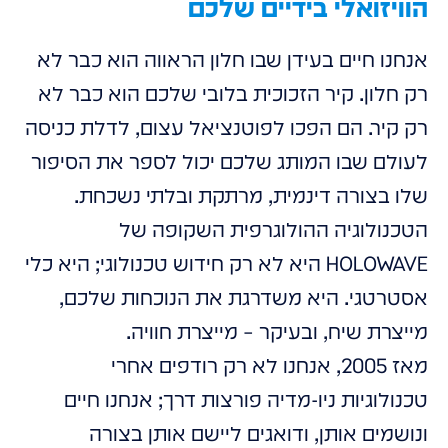
הוויזואלי בידיים שלכם
אנחנו חיים בעידן שבו חלון הראווה הוא כבר לא
רק חלון. קיר הזכוכית בלובי שלכם הוא כבר לא
רק קיר. הם הפכו לפוטנציאל עצום, לדלת כניסה
לעולם שבו המותג שלכם יכול לספר את הסיפור
שלו בצורה דינמית, מרתקת ובלתי נשכחת.
הטכנולוגיה ההולוגרפית השקופה של
HOLOWAVE היא לא רק חידוש טכנולוגי; היא כלי
אסטרטגי. היא משדרגת את הנוכחות שלכם,
מייצרת שיח, ובעיקר – מייצרת חוויה.
מאז 2005, אנחנו לא רק רודפים אחרי
טכנולוגיות ניו-מדיה פורצות דרך; אנחנו חיים
ונושמים אותן, ודואגים ליישם אותן בצורה