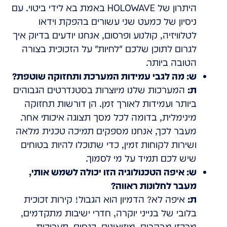
היתרון של HOLOWAVE באמת בא לידי ביטוי. עם
ניסיון של כמעט שני עשורים בהפקת וידאו
לטלוויזיה, קולנוע ופרסום, אנחנו יודעים בדיוק איך
לגרום לתוכן שלכם
לחיות
על הזכוכית בצורה
הטובה ביותר.
ש: מה לגבי עמידות המערכת ותחזוקה שוטפת?
ת:
המערכות שלנו מיוצרות בסטנדרטים הגבוהים
ביותר ועמידות לאורך זמן. הן דורשות תחזוקה
מינימלית, בדומה לכל מסך תצוגה איכותי אחר.
מעבר לכך, אנחנו מספקים תמיכה טכנית מלאה
ושירות לקוחות זמין, כדי שתוכלו להיות בטוחים
שיש לכם תמיד על מי לסמוך.
ש: איפה הטכנולוגיה הזו יכולה לשמש אותי,
מעבר לחלונות ראווה?
ת:
איפה לא? הדמיון הוא הגבול! קירות זכוכית
בלובי של בנייני יוקרה, חדרי ישיבות מתקדמים,
מרכזי מבקרים, מוזיאונים, כנסים, תערוכות,