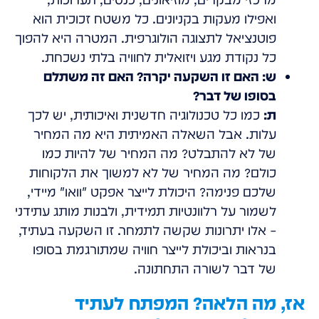
ואפילו מעקות בקניונים. כל משטח זכוכית הוא
פוטנציאל לתצוגה הולוגרפית. המטרה היא להפוך
כל נקודת מגע ויזואלית לחוויה בלתי נשכחת.
ש: האם זו השקעה יקרה? האם זה משתלם
בסופו של דבר?
ת:
כמו כל טכנולוגיה חדשנית ואיכותית, יש לכך
עלות. אבל השאלה האמיתית היא מה המחיר
של לא להתבלט? מה המחיר של להיות כמו
כולם? מה המחיר של לא למשוך את הלקוחות
שלכם פנימה? היכולת לייצר אפקט
וואו
מיידי,
לשמור על רלוונטיות תמידית, ולבנות מותג עתידני
– אלו יתרונות שקשה לתמחר. זו השקעה בעתיד,
בנראות וביכולת לייצר חוויה שמתורגמת בסופו
של דבר לשורה התחתונה.
אז, מה הלאה? המפתח לעתיד