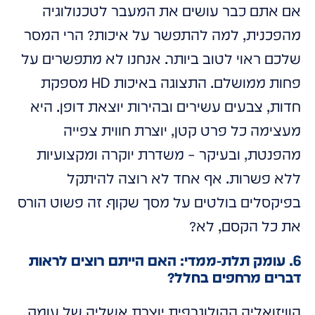
אם אתם כבר עושים את המעבר לטכנולוגיה
מהפכנית, למה להתפשר על איכות? הרי המסר
שלכם ראוי לטוב ביותר. אנחנו לא מתפשרים על
פחות ממושלם. התצוגה באיכות HD מספקת
חדות, צבעים עשירים ובהירות יוצאת דופן. היא
מעצימה כל פרט קטן, יוצרת חווית צפייה
מהפנטת, ובעיקר – משדרת יוקרה ומקצועיות
ללא פשרות. אף אחד לא רוצה להיתקל
בפיקסלים בולטים על מסך שקוף. זה פשוט הורס
את כל הקסם, לא?
6. עומק תלת-ממדי: האם הייתם רוצים לראות
דברים מרחפים בחלל?
הוויזואליה ההולוגרפית יוצרת אשליה של עומק