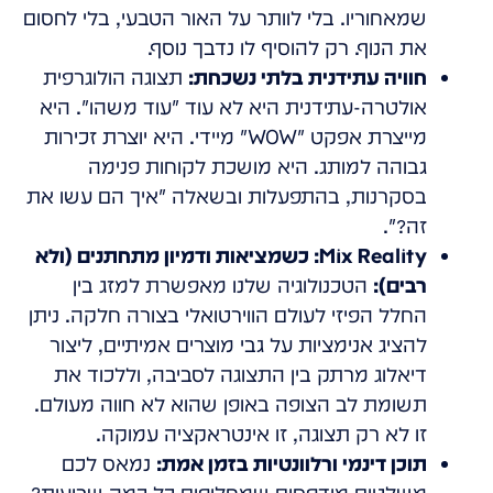
שמאחוריו. בלי לוותר על האור הטבעי, בלי לחסום
את הנוף. רק להוסיף לו נדבך נוסף.
חוויה עתידנית בלתי נשכחת:
תצוגה הולוגרפית
אולטרה-עתידנית היא לא עוד "עוד משהו". היא
מייצרת אפקט "WOW" מיידי. היא יוצרת זכירות
גבוהה למותג. היא מושכת לקוחות פנימה
בסקרנות, בהתפעלות ובשאלה "איך הם עשו את
זה?".
Mix Reality: כשמציאות ודמיון מתחתנים (ולא
רבים):
הטכנולוגיה שלנו מאפשרת למזג בין
החלל הפיזי לעולם הווירטואלי בצורה חלקה. ניתן
להציג אנימציות על גבי מוצרים אמיתיים, ליצור
דיאלוג מרתק בין התצוגה לסביבה, וללכוד את
תשומת לב הצופה באופן שהוא לא חווה מעולם.
זו לא רק תצוגה, זו אינטראקציה עמוקה.
תוכן דינמי ורלוונטיות בזמן אמת:
נמאס לכם