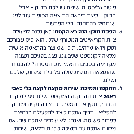
פוטוריאליסטיות שימחישו לכם בדיוק – אבל
בדיוק – כיצד תיראה התוצאה הסופית עוד לפני
שנתחיל בהתקנה. בלי הפתעות.
הפקת תוכן: הנה בא הקסם!
כאן נכנס לפעולה
צוות הקריאייטיב המטורף שלנו. הוא יפיק עבורכם
תוכן וידאו מרהיב. תוכן שמיוצר בהתאמה אישית
מלאה לקונספט שגיבשנו. נציג בפניכם תצוגה
מקדימה בסביבה האמיתית. המטרה? להבטיח
שהתוצאה הסופית עולה על כל הציפיות, שלכם
ושלנו.
התקנה ותמיכה: שירות מקצה לקצה בלי כאבי
ראש:
צוות ההתקנה המקצועי שלנו יגיע למיקום
הנבחר, יתקין את המערכת בצורה נקייה ומדויקת
להפליא, וידריך אתכם כיצד להפעילה בלחיצת
כפתור פשוטה. ואנחנו לא עוזבים אתכם שם. אנו
מלווים אתכם עם תמיכה טכנית מלאה, שירות