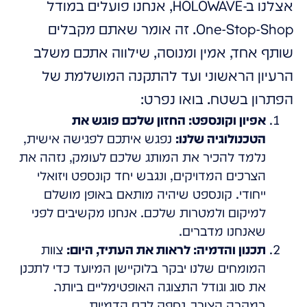
אצלנו ב-HOLOWAVE, אנחנו פועלים במודל
One-Stop-Shop. זה אומר שאתם מקבלים
שותף אחד, אמין ומנוסה, שילווה אתכם משלב
הרעיון הראשוני ועד להתקנה המושלמת של
הפתרון בשטח. בואו נפרט:
אפיון וקונספט: החזון שלכם פוגש את
הטכנולוגיה שלנו:
נפגש איתכם לפגישה אישית,
נלמד להכיר את המותג שלכם לעומק, נזהה את
הצרכים המדויקים, ונגבש יחד קונספט ויזואלי
ייחודי. קונספט שיהיה מותאם באופן מושלם
למיקום ולמטרות שלכם. אנחנו מקשיבים לפני
שאנחנו מדברים.
תכנון והדמיה: לראות את העתיד, היום:
צוות
המומחים שלנו יבקר בלוקיישן המיועד כדי לתכנן
את סוג וגודל התצוגה האופטימליים ביותר.
במקרה הצורך, נספק לכם הדמיות