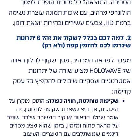
הסביבה. התוצאה? כל זכוכית הופכת למסך
הולוגרפי מרהיב, עם איכות תמונה עוצרת נשימה
ברמת HD, צבעים עשירים ובהירות יוצאת דופן.
2. למה לכם בכלל לשקול את זה? 6 יתרונות
שיגרמו לכם להזמין קפה (ולא רק)
מעבר למראה המרהיב, מסך שקוף לחלון ראווה
של HOLOWAVE מציע שורה של יתרונות
אסטרטגיים ועסקיים שיכולים להקפיץ כל עסק
קדימה:
שקיפות מוחלטת, חוויה כפולה:
התוכן מוקרן על
הזכוכית, אך היא נשארת שקופה לחלוטין. זה
אומר שחלון הראווה או קיר המשרד שלכם שומר
על מראה פתוח ומזמין, בזמן שהוא מציג מסרים
דינמיים שמשתלבים עם המוצרים והעיצוב