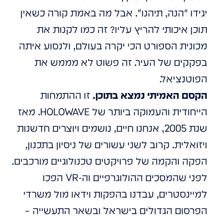
יגידו "הנה, תיהנו". אבל מה באמת קורה כשאין
תוכן איכותי להריץ עליו? זה כמו לקנות את
מכונית הספורט הכי יקרה בעולם, ולנסוע איתה
בפקקים של העיר. זה פשוט לא מממש את
הפוטנציאל.
הקסם האמיתי נמצא בתוכן.
זו ההתמחות
הייחודית והעמוקה ביותר של HOLOWAVE. מאז
שנת 2005, אנחנו חיים, נושמים ויוצרים חדשנות
ויזואלית. קרוב לשני עשורים של ניסיון בתכנון,
הפקה והקמה של פרויקטים טכנולוגיים מורכבים.
לפני שהמסכים ההולוגרפיים וה-VR הפכו
למיינסטרים, עבדנו בהפקות וידאו מול משרדי
הפרסום הגדולים בישראל ובשאר התעשייה –