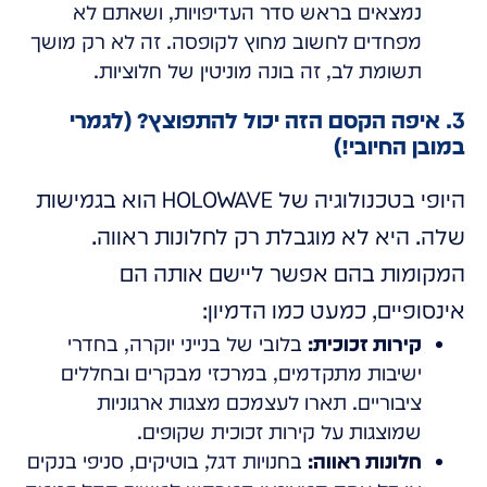
נמצאים בראש סדר העדיפויות, ושאתם לא
מפחדים לחשוב מחוץ לקופסה. זה לא רק מושך
תשומת לב, זה בונה מוניטין של חלוציות.
3. איפה הקסם הזה יכול להתפוצץ? (לגמרי
במובן החיובי!)
היופי בטכנולוגיה של HOLOWAVE הוא בגמישות
שלה. היא לא מוגבלת רק לחלונות ראווה.
המקומות בהם אפשר ליישם אותה הם
אינסופיים, כמעט כמו הדמיון:
קירות זכוכית:
בלובי של בנייני יוקרה, בחדרי
ישיבות מתקדמים, במרכזי מבקרים ובחללים
ציבוריים. תארו לעצמכם מצגות ארגוניות
שמוצגות על קירות זכוכית שקופים.
חלונות ראווה:
בחנויות דגל, בוטיקים, סניפי בנקים