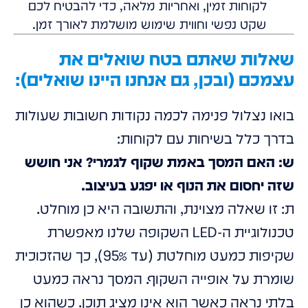
לקוחות זמין, ואחריות מלאה, כדי להבטיח לכם
שקט נפשי וחווית שימוש מושלמת לאורך זמן.
שאלות שאתם בטח שואלים את
עצמכם (ובכן, גם אנחנו היינו שואלים):
בואו נצלול פנימה לכמה נקודות חשובות שעולות
בדרך כלל בשיחות עם לקוחות:
ש: האם המסך באמת שקוף לגמרי? אני חושש
שזה יחסום את הנוף או יפגע בעיצוב.
ת: זו שאלה מצוינת, והתשובה היא כן מוחלט.
טכנולוגיית ה-LED השקופה שלנו מאפשרת
שקיפות כמעט מוחלטת (עד 95%), כך שהזכוכית
שומרת על אופייה השקוף. המסך נראה כמעט
בלתי נראה כאשר הוא אינו מציג תוכן. כשהוא כן