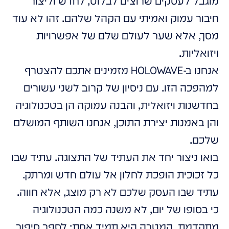
מוגבל לעסקים שרוצים לבלוט, לחדש וליצור
חיבור עמוק ואמיתי עם הקהל שלהם. זהו לא עוד
מסך, אלא שער לעולם שלם של אפשרויות
ויזואליות.
אנחנו ב-HOLOWAVE מזמינים אתכם להצטרף
למהפכה הזו. עם ניסיון של קרוב לשני עשורים
בחדשנות ויזואלית, והבנה עמוקה הן בטכנולוגיה
והן באמנות יצירת התוכן, אנחנו השותף המושלם
שלכם.
בואו ניצור יחד את העתיד של התצוגה. עתיד שבו
כל זכוכית הופכת לחלון אל עולם חדש ומרתק.
עתיד שבו העסק שלכם לא רק מוצג, אלא חווה.
כי בסופו של יום, לא משנה כמה הטכנולוגיה
מתקדמת, המטרה היא תמיד אחת: לספר סיפור.