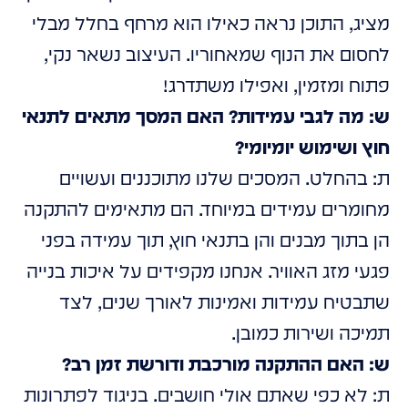
מציג, התוכן נראה כאילו הוא מרחף בחלל מבלי
לחסום את הנוף שמאחוריו. העיצוב נשאר נקי,
פתוח ומזמין, ואפילו משתדרג!
ש: מה לגבי עמידות? האם המסך מתאים לתנאי
חוץ ושימוש יומיומי?
ת: בהחלט. המסכים שלנו מתוכננים ועשויים
מחומרים עמידים במיוחד. הם מתאימים להתקנה
הן בתוך מבנים והן בתנאי חוץ, תוך עמידה בפני
פגעי מזג האוויר. אנחנו מקפידים על איכות בנייה
שתבטיח עמידות ואמינות לאורך שנים, לצד
תמיכה ושירות כמובן.
ש: האם ההתקנה מורכבת ודורשת זמן רב?
ת: לא כפי שאתם אולי חושבים. בניגוד לפתרונות