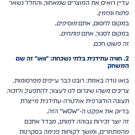
עדיין רואים את המוצרים שמאחור, והחלל נשאר
פתוח ומזמין.
במקום לחסום, אתם
מוסיפים
.
במקום לסגור, אתם
פותחים
.
זה פשוט חכם.
2. חוויה עתידנית בלתי נשכחת: "וואו" זה שם
המשחק
בואו נודה באמת: רובנו כבר עייפים מפרסומות.
צריכים משהו שיגרום לנו לעצור, להתפעל, ולזכור.
תצוגה הולוגרפית אולטרה-עתידנית מייצרת
בדיוק את אפקט ה-"WOW" הזה.
זה יוצר זכירות גבוהה למותג, מבדל אתכם
מהמתחרים, ומושך לקוחות פנימה בסקרנות