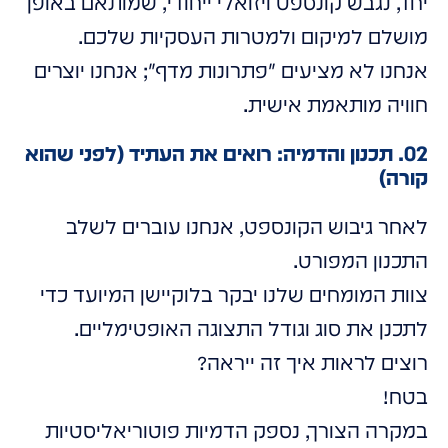
יחד, נגבש קונספט ויזואלי ייחודי, שמותאם באופן
מושלם למיקום ולמטרות העסקיות שלכם.
אנחנו לא מציעים "פתרונות מדף"; אנחנו יוצרים
חוויה מותאמת אישית.
02. תכנון והדמיה: רואים את העתיד (לפני שהוא
קורה)
לאחר גיבוש הקונספט, אנחנו עוברים לשלב
התכנון המפורט.
צוות המומחים שלנו יבקר בלוקיישן המיועד כדי
לתכנן את סוג וגודל התצוגה האופטימליים.
רוצים לראות איך זה ייראה?
בטח!
במקרה הצורך, נספק הדמיות פוטוריאליסטיות