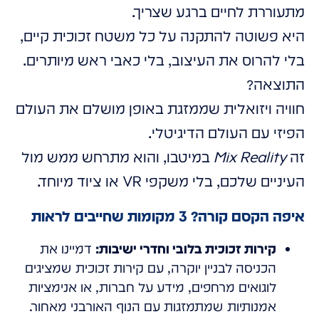
מתעוררת לחיים ברגע שצריך.
היא פשוטה להתקנה על כל משטח זכוכית קיים,
בלי להרוס את העיצוב, בלי כאבי ראש מיותרים.
התוצאה?
חוויה ויזואלית שממזגת באופן מושלם את העולם
הפיזי עם העולם הדיגיטלי.
זה
Mix Reality
במיטבו, והוא מתרחש ממש מול
העיניים שלכם, בלי משקפי VR או ציוד מיוחד.
איפה הקסם קורה? 3 מקומות שחייבים לראות
קירות זכוכית בלובי וחדרי ישיבות:
דמיינו את
הכניסה לבניין יוקרה, עם קירות זכוכית שמציגים
לוגואים מרחפים, מידע על חברות, או אנימציות
אמנותיות שמתמזגות עם הנוף האורבני מאחור.