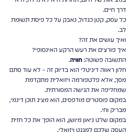
דרך חיים.
כל עסק, קטן כגדול, נאבק על כל פיסת תשומת
לב.
ואיך עושים את זה?
איך פורצים את רעש הרקע האינסופי?
התשובה פשוטה:
חוויה
.
חלון ראווה דיגיטלי הוא בדיוק זה – לא עוד סתם
מסך, אלא פלטפורמה ויזואלית מתקדמת
שמחליפה את הגישה המסורתית.
במקום פוסטרים מודפסים, הוא מציג תוכן דינמי,
מבריק וחי.
במקום שלט ניאון מיושן, הוא הופך את כל חזית
העסק שלכם למגנט ויזואלי.