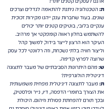
או גם לעסקים קטנים יותר?
ת:
הטכנולוגיה ניתנת להתאמה לגדלים וצרכים
שונים. בעוד שחברות ענק ייהנו מקירות זכוכית
ענקיים בלובי, בוטיקים קטנים יותר יכולים
להשתמש בחלון ראווה קומפקטי אך מרהיב.
העיקר הוא הרצון לייצר בידול, למשוך קהל
וליצור חוויה בלתי נשכחת, וזה רלוונטי לכל עסק
שרוצה לפרוץ קדימה.
ש:
מהם היתרונות הסביבתיים של מעבר לתצוגה
דיגיטלית הולוגרפית?
ת:
מעבר לתצוגה דיגיטלית מפחית משמעותית
את הצורך בחומרי הדפסה, דיו, נייר ופלסטיק,
ובכך תורם להפחתת פסולת וזיהום. היכולת
לעדכן תוכן בזמן אמת באופן דיגיטלי חוסכת גם