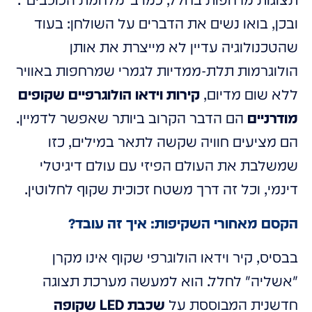
תצוגות מרחפות בחלל, כמו ב"מלחמת הכוכבים".
ובכן, בואו נשים את הדברים על השולחן: בעוד
שהטכנולוגיה עדיין לא מייצרת את אותן
הולוגרמות תלת-ממדיות לגמרי שמרחפות באוויר
ללא שום מדיום,
קירות וידאו הולוגרפיים שקופים
מודרניים
הם הדבר הקרוב ביותר שאפשר לדמיין.
הם מציעים חוויה שקשה לתאר במילים, כזו
שמשלבת את העולם הפיזי עם עולם דיגיטלי
דינמי, וכל זה דרך משטח זכוכית שקוף לחלוטין.
הקסם מאחורי השקיפות: איך זה עובד?
בבסיס, קיר וידאו הולוגרפי שקוף אינו מקרן
"אשליה" לחלל. הוא למעשה מערכת תצוגה
חדשנית המבוססת על
שכבת LED שקופה