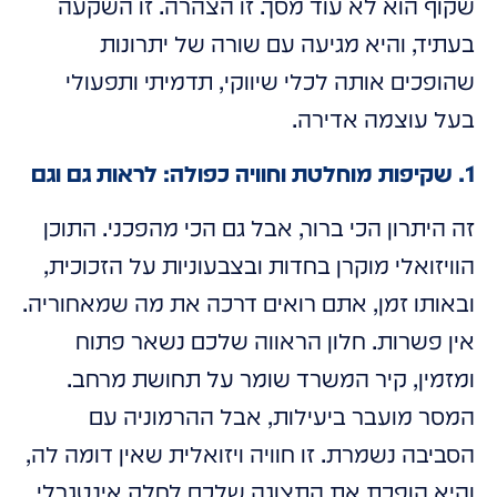
שקוף הוא לא עוד מסך. זו הצהרה. זו השקעה
בעתיד, והיא מגיעה עם שורה של יתרונות
שהופכים אותה לכלי שיווקי, תדמיתי ותפעולי
בעל עוצמה אדירה.
1. שקיפות מוחלטת וחוויה כפולה: לראות גם וגם
זה היתרון הכי ברור, אבל גם הכי מהפכני. התוכן
הוויזואלי מוקרן בחדות ובצבעוניות על הזכוכית,
ובאותו זמן, אתם רואים דרכה את מה שמאחוריה.
אין פשרות. חלון הראווה שלכם נשאר פתוח
ומזמין, קיר המשרד שומר על תחושת מרחב.
המסר מועבר ביעילות, אבל ההרמוניה עם
הסביבה נשמרת. זו חוויה ויזואלית שאין דומה לה,
והיא הופכת את התצוגה שלכם לחלק אינטגרלי