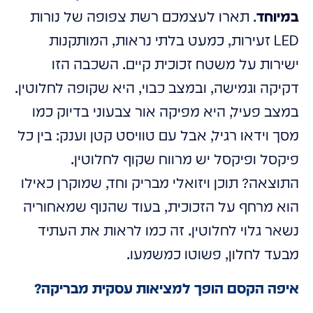
במיוחד
. תארו לעצמכם רשת צפופה של נורות
LED זעירות, כמעט בלתי נראות, המותקנות
ישירות על משטח זכוכית קיים. השכבה הזו
דקיקה וגמישה, ובמצב כבוי, היא שקופה לחלוטין.
במצב פעיל, היא מפיקה אור צבעוני בדיוק כמו
מסך וידאו רגיל, אבל עם טוויסט קטן וענק: בין כל
פיקסל ופיקסל יש מרווח שקוף לחלוטין.
התוצאה? תוכן ויזואלי מבריק וחד, שמוקרן כאילו
הוא מרחף על הזכוכית, בעוד שהנוף שמאחוריה
נשאר גלוי לחלוטין. זה כמו לראות את העתיד
מבעד לחלון, פשוטו כמשמעו.
איפה הקסם הופך למציאות עסקית מבריקה?