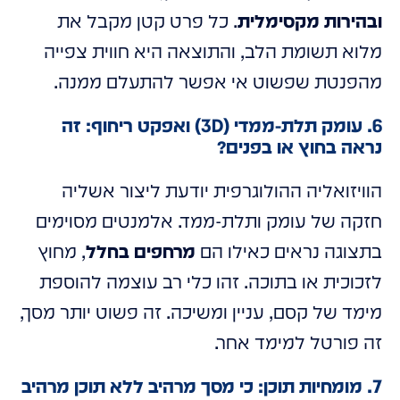
ובהירות מקסימלית
. כל פרט קטן מקבל את
מלוא תשומת הלב, והתוצאה היא חווית צפייה
מהפנטת שפשוט אי אפשר להתעלם ממנה.
6. עומק תלת-ממדי (3D) ואפקט ריחוף: זה
נראה בחוץ או בפנים?
הוויזואליה ההולוגרפית יודעת ליצור אשליה
חזקה של עומק ותלת-ממד. אלמנטים מסוימים
בתצוגה נראים כאילו הם
מרחפים בחלל
, מחוץ
לזכוכית או בתוכה. זהו כלי רב עוצמה להוספת
מימד של קסם, עניין ומשיכה. זה פשוט יותר מסך,
זה פורטל למימד אחר.
7. מומחיות תוכן: כי מסך מרהיב ללא תוכן מרהיב