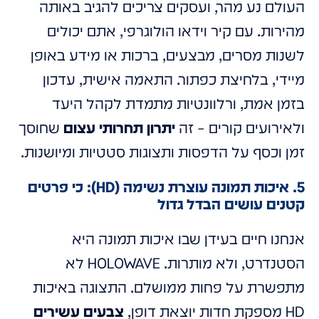
העולם נע מהר, ועסקים צריכים להגיב באותה
מהירות. עם קיר וידאו הולוגרפי, אתם יכולים
לשנות מסרים, מבצעים, ברכות או מידע באופן
מיידי, בלחיצת כפתור. התאמה אישית, עדכון
בזמן אמת, ורלוונטיות מתמדת לקהל היעד
ולאירועים קורים – זה
יתרון תחרותי עצום
שחוסך
זמן וכסף על הדפסות ותצוגות סטטיות ומיושנות.
5. איכות תמונה עוצרת נשימה (HD): כי פרטים
קטנים עושים הבדל גדול
אנחנו חיים בעידן שבו איכות תמונה היא
הסטנדרט, ולא מותרות. HOLOWAVE לא
מתפשרת על פחות ממושלם. התצוגה באיכות
HD מספקת חדות יוצאת דופן,
צבעים עשירים