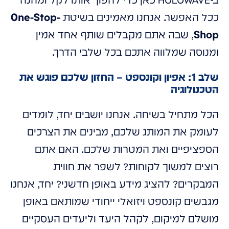
ב-HOLOWAVE כאן כדי להפוך אותו לקל ומהנה
ככל האפשר. אנחנו מאמינים בשיטת
One-Stop-
Shop
, שבה אתם מקבלים שותף אחד אמין
ומנוסה שמלווה אתכם בכל שלבי הדרך.
שלב 1: אפיון וקונספט – החזון שלכם פוגש את
הטכנולוגיה
הכל מתחיל בשיחה. אנחנו יושבים יחד, לומדים
לעומק את המותג שלכם, מבינים את הצרכים
הספציפיים ואת המטרות שלכם. האם אתם
רוצים למשוך לקוחות? לשפר את חווית
המבקרים? להציג מידע באופן חדשני? יחד, אנחנו
מגבשים קונספט ויזואלי ייחודי שמותאם באופן
מושלם למיקום, לקהל היעד וליעדים העסקיים