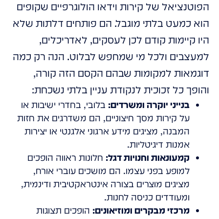
הפוטנציאל של קירות וידאו הולוגרפיים שקופים
הוא כמעט בלתי מוגבל. הם פותחים דלתות שלא
היו קיימות קודם לכן לעסקים, לאדריכלים,
למעצבים ולכל מי שמחפש לבלוט. הנה רק כמה
דוגמאות למקומות שבהם הקסם הזה קורה,
והופך כל זכוכית לנקודת עניין בלתי נשכחת:
בנייני יוקרה ומשרדים:
בלובי, בחדרי ישיבות או
על קירות מסך חיצוניים, הם משדרגים את חזות
המבנה, מציגים מידע ארגוני אלגנטי או יצירות
אמנות דיגיטליות.
קמעונאות וחנויות דגל:
חלונות ראווה הופכים
למופע בפני עצמו. הם מושכים עוברי אורח,
מציגים מוצרים בצורה אינטראקטיבית ודינמית,
ומעודדים כניסה לחנות.
מרכזי מבקרים ומוזיאונים:
הופכים תצוגות