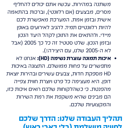
משתנה במהירות. עכשיו אתם יכולים להחליף
מסרים, מבצעים (אם רלוונטי), וברכות בהתאמה
אישית ובזמן אמת. המערכת מאפשרת לכם
להיות רלוונטיים תמיד. להגיב לאירועים באופן
מיידי. ולהתאים את התוכן לקהל היעד הנכון
ובזמן הנכון. שלט סטטי? זה כל כך 2005 (אבל
לא ה-2005 שלנו, עם היצירה!).
איכות תמונה עוצרת נשימה (HD):
אנחנו לא
מתפשרים על פחות ממושלם. התצוגה באיכות
HD מספקת חדות, צבעים עשירים ובהירות יוצאת
דופן. היא מעצימה כל פרט ויוצרת חווית צפייה
מהפנטת. כי כשהלקוחות שלכם רואים איכות כזו,
הם מבינים שהיא משקפת את רמת השירות
והמקצועיות שלכם.
תהליך העבודה שלנו: הדרך שלכם
לחוויה מושלמת (בלי כאבי ראש)