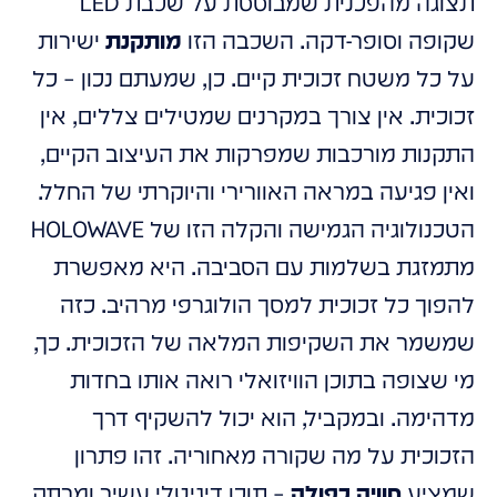
תצוגה מהפכנית שמבוססת על שכבת LED
שקופה וסופר-דקה. השכבה הזו
מותקנת
ישירות
על כל משטח זכוכית קיים. כן, שמעתם נכון – כל
זכוכית. אין צורך במקרנים שמטילים צללים, אין
התקנות מורכבות שמפרקות את העיצוב הקיים,
ואין פגיעה במראה האוורירי והיוקרתי של החלל.
הטכנולוגיה הגמישה והקלה הזו של HOLOWAVE
מתמזגת בשלמות עם הסביבה. היא מאפשרת
להפוך כל זכוכית למסך הולוגרפי מרהיב. כזה
שמשמר את השקיפות המלאה של הזכוכית. כך,
מי שצופה בתוכן הוויזואלי רואה אותו בחדות
מדהימה. ובמקביל, הוא יכול להשקיף דרך
הזכוכית על מה שקורה מאחוריה. זהו פתרון
שמציע
חוויה כפולה
– תוכן דיגיטלי עשיר ומרתק,