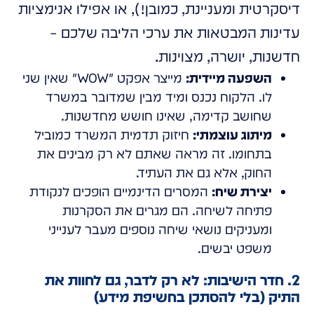
דיסקרטית ומעניינת, כמובן!), או אפילו אנימציות
עדינות המבטאות את ערכי הליבה שלכם –
חדשנות, יושרה, מצוינות.
השפעה מיידית:
מייצר אפקט "WOW" שאין שני
לו. הלקוח נכנס ומיד מבין שמדובר במשרד
שחושב קדימה, שאינו חושש מחדשנות.
מיתוג עוצמתי:
חיזוק תדמית המשרד כמוביל
בתחומו. זה מראה שאתם לא רק מבינים את
החוק, אלא גם את העתיד.
יצירת שיח:
המסרים הדינמיים הופכים לנקודת
פתיחה לשיחה. הם מגרים את הסקרנות
ומעניקים נושאי שיחה נוספים מעבר לענייני
משפט יבשים.
2. חדר הישיבות: לא רק לדבר, גם לחוות את
התיק (בלי להסתכן בחשיפת מידע)