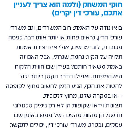
חוקי המשחק (ולמה הוא צריך לעניין
אתכם, עורכי דין יקרים)
בואו נודה על האמת: רוב המשרדים, וגם משרדי
עורכי הדין, נראים פחות או יותר אותו דבר. כניסה
מכובדת, לובי מרשים, אולי איזו יצירת אמנות
תלויה על הקיר. נחמד, שגרתי, אבל האם זה
באמת משאיר חותם? בעידן שבו חווית הלקוח
היא המפתח, ואפילו הדבר הקטן ביותר יכול
להטות את הכף, הגיע הזמן לחשוב מחוץ לקופסה
– או במקרה שלנו, מחוץ לזכוכית.
תצוגות וידאו שקופות הן לא רק גימיק טכנולוגי
חדשני. הן מהוות מהפכה של ממש באופן שבו
עסקים, ובפרט משרדי עורכי דין, יכולים לתקשר,