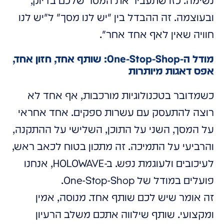
נשימה. כזו שתעביר את המסר שלכם בדיוק,
ובעוצמה. זה ההבדל בין "יש לנו מסך" ל"יש לנו
חוויה שאין לאף אחד אחר".
מודל ה-One-Stop-Shop: שותף אחד, חזון אחד,
אפס דאגות מיותרות
כשמדובר בטכנולוגיות מורכבות, אף אחד לא
רוצה להתעסק עם עשרות ספקים. אחד אחראי
על המסך, השני על התוכן, השלישי על ההתקנה,
והרביעי על התמיכה. זה מתכון בטוח לכאב ראש,
לעיכובים ולעוגמת נפש. ב-HOLOWAVE, אנחנו
פועלים במודל של One-Stop-Shop.
זה אומר שיש לכם שותף אחד. מנוסה, אמין
ומקצועי. שותף שילווה אתכם משלב הרעיון