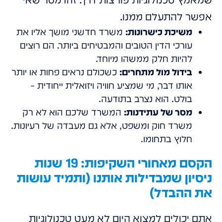
שמאמץ טכנולוגיות פורצות דרך. זהו מסר שאי
אפשר להתעלם ממנו.
משיכת כישרונות:
משרד חדשני מושך אליו את
עורכי הדין הטובים והמבטיחים ביותר. הם רוצים
להיות חלק ממשהו מיוחד.
בידול מול מתחרים:
כשכולם נראים פחות או יותר
אותו דבר, מי שמציע חוויה ויזואלית ייחודית –
בולט. הוא נצרב בתודעה.
מסר של עתידנות:
המשרד שלכם הוא לא רק
משרד חוק ומשפט, אלא גם מעבדה של רעיונות.
חלוץ בתחומו.
הקסם מאחורי השקיפות: 19 שנות
ניסיון שמבדילות אותנו (ותמיד עושות
את ההבדל)
אתם יכולים למצוא היום לא מעט טכנולוגיות