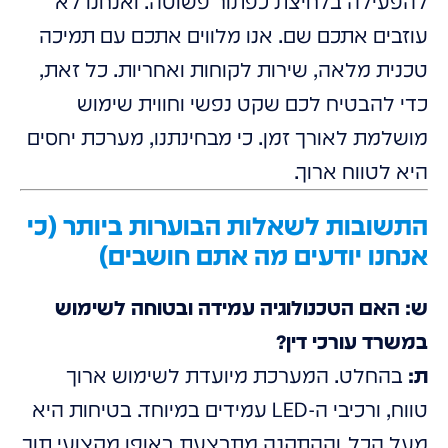
להפעילה בלחיצת כפתור פשוטה. ואנחנו לא
עוזבים אתכם שם. אנו מלווים אתכם עם תמיכה
טכנית מלאה, שירות לקוחות ואחריות. כל זאת,
כדי להבטיח לכם שקט נפשי וחווית שימוש
מושלמת לאורך זמן. כי מבחינתנו, מערכת יחסים
היא לטווח ארוך.
התשובות לשאלות הבוערות ביותר (כי
אנחנו יודעים מה אתם חושבים)
ש: האם הטכנולוגיה עמידה ובטוחה לשימוש
במשרד עורכי דין?
ת:
בהחלט. המערכת מיועדת לשימוש ארוך
טווח, ורכיבי ה-LED עמידים במיוחד. בטיחות היא
מעל הכל, וההתקנה מתבצעת באופן מקצועי תוך