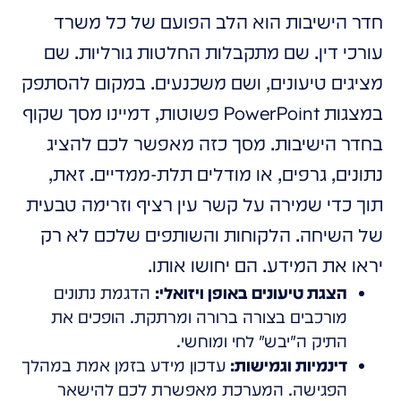
חדר הישיבות הוא הלב הפועם של כל משרד
עורכי דין. שם מתקבלות החלטות גורליות. שם
מציגים טיעונים, ושם משכנעים. במקום להסתפק
במצגות PowerPoint פשוטות, דמיינו מסך שקוף
בחדר הישיבות. מסך כזה מאפשר לכם להציג
נתונים, גרפים, או מודלים תלת-ממדיים. זאת,
תוך כדי שמירה על קשר עין רציף וזרימה טבעית
של השיחה. הלקוחות והשותפים שלכם לא רק
יראו את המידע. הם יחושו אותו.
הצגת טיעונים באופן ויזואלי:
הדגמת נתונים
מורכבים בצורה ברורה ומרתקת. הופכים את
התיק ה"יבש" לחי ומוחשי.
דינמיות וגמישות:
עדכון מידע בזמן אמת במהלך
הפגישה. המערכת מאפשרת לכם להישאר