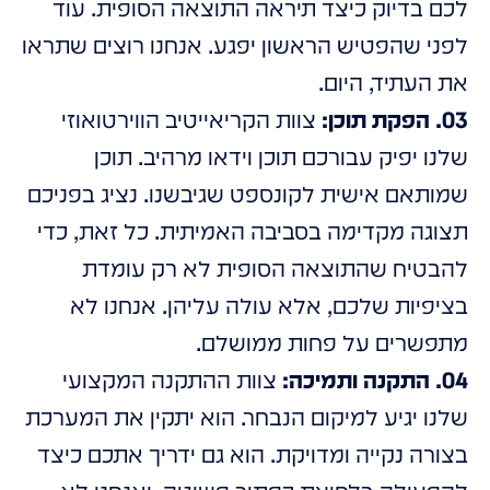
לכם בדיוק כיצד תיראה התוצאה הסופית. עוד
לפני שהפטיש הראשון יפגע. אנחנו רוצים שתראו
את העתיד, היום.
03. הפקת תוכן:
צוות הקריאייטיב הווירטואוזי
שלנו יפיק עבורכם תוכן וידאו מרהיב. תוכן
שמותאם אישית לקונספט שגיבשנו. נציג בפניכם
תצוגה מקדימה בסביבה האמיתית. כל זאת, כדי
להבטיח שהתוצאה הסופית לא רק עומדת
בציפיות שלכם, אלא עולה עליהן. אנחנו לא
מתפשרים על פחות ממושלם.
04. התקנה ותמיכה:
צוות ההתקנה המקצועי
שלנו יגיע למיקום הנבחר. הוא יתקין את המערכת
בצורה נקייה ומדויקת. הוא גם ידריך אתכם כיצד