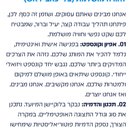
אנחנו מבינים שאתם עסוקים. ושזמן זה כסף. לכן,
פיתחנו תהליך עבודה קצר, יעיל וברור, שמבטיח
לכם שקט נפשי וחוויה מושלמת.
01. אפיון וקונספט:
בפגישה אישית ואינטימית,
נלמד להכיר את המותג שלכם. נזהה את הצרכים
המדויקים ביותר שלכם. נגבש יחד קונספט ויזואלי
ייחודי. קונספט שיתאים באופן מושלם למיקום
ולמטרות שלכם. אנחנו מקשיבים. אנחנו מבינים.
ואז אנחנו יוצרים.
02. תכנון והדמיה:
נבקר בלוקיישן המיועד. נתכנן
את סוג וגודל התצוגה האופטימליים. במקרה
הצורך, נספק הדמיות פוטוריאליסטיות שימחישו