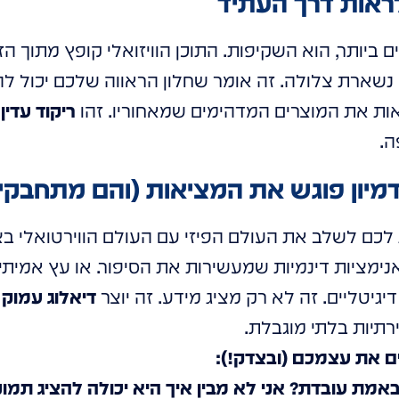
ראות דרך העתיד
ם ביותר, הוא השקיפות. התוכן הוויזואלי קופץ מתוך הז
ות את המוצרים המדהימים שמאחוריו. זהו
ריקוד עדין 
ה.
כם לשלב את העולם הפיזי עם העולם הווירטואלי בצו
אנימציות דינמיות שמעשירות את הסיפור. או עץ אמיתי בל
גיטליים. זה לא רק מציג מידע. זה יוצר
דיאלוג עמוק
רתיות בלתי מוגבלת.
 את עצמכם (ובצדק!):
ת עובדת? אני לא מבין איך היא יכולה להציג תמונ