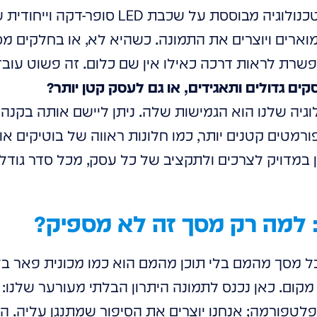
ת: ובכן, זה בדיוק הקסם! הטכנולוגיה מבוססת על
ארים ויוצרים את התמונה. כשהיא לא, או בחלקים מס
שרת לראות דרכה כאילו אין שם כלום. זה פשוט עובד,
ם גדולים ותאגידים, או גם לעסק קטן יותר?
וגיה שלנו הוא הגמישות שלה. ניתן ליישם אותה בקנה 
ורמטים קטנים יותר, כמו חלונות ראווה של בוטיקים או 
במדויק לצרכים ולתקציב של כל עסק, מכל סדר גודל. 
 למה רק מסך זה לא מספיק?
ל מסך מהמם בלי תוכן מהמם הוא כמו מכונית פאר בלי
ום. כאן נכנס לתמונה היתרון הבלתי מעורער שלנו: