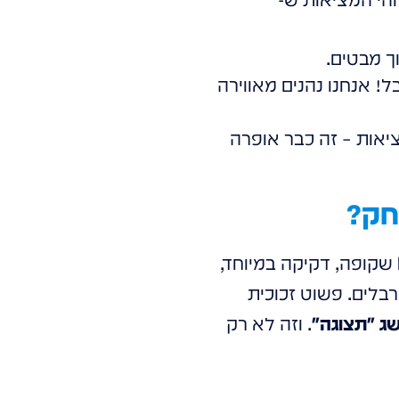
ך מבטים.
! אנחנו נהנים מאווירה
יאות – זה כבר אופרה
אנחנו לא סתם מספקים מסכים. אנחנו מספקים חוויות. תחשבו על זה: שכבת LED שקופה, דקיקה במיוחד,
בלים. פשוט זכוכית
ג "תצוגה"
. וזה לא רק