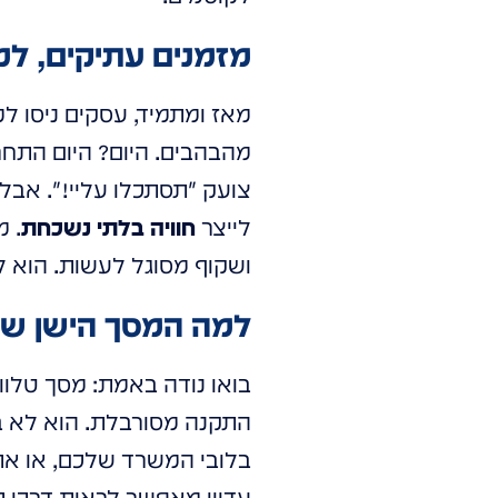
מזמנים עתיקים, ל
מאז ומתמיד, עסקים ניסו ל
מהבהבים. היום? היום התחר
צועק "תסתכלו עליי!". אבל
לייצר
חוויה בלתי נשכחת
ושקוף מסוגל לעשות. הוא 
למה המסך הישן שלכם פשו
בואו נודה באמת: מסך טלוויז
התקנה מסורבלת. הוא לא ב
בלובי המשרד שלכם, או את
עדיין מאפשר לראות דרכו כא