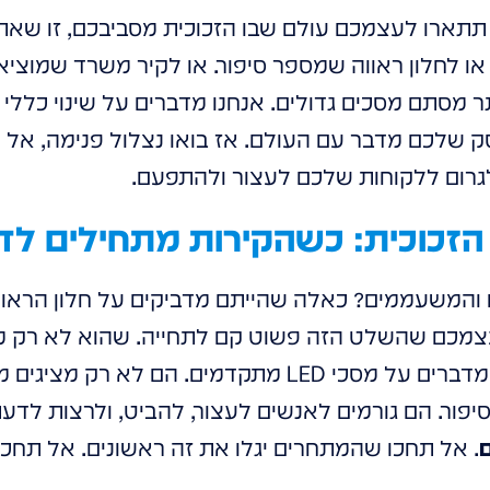
תתארו לעצמכם עולם שבו הזכוכית מסביבכם, זו שאתם
 או לחלון ראווה שמספר סיפור. או לקיר משרד שמוצ
ר מסתם מסכים גדולים. אנחנו מדברים על שינוי כללי
שלכם מדבר עם העולם. אז בואו נצלול פנימה, אל המ
לגרום ללקוחות שלכם לעצור ולהתפעם.
הזכוכית: כשהקירות מתחילים לד
והמשעממים? כאלה שהייתם מדביקים על חלון הראווה 
עצמכם שהשלט הזה פשוט קם לתחייה. שהוא לא רק מו
בדיוק מה שקורה כשאנחנו מדברים על מסכי LED מתקדמים. הם לא
ור. הם גורמים לאנשים לעצור, להביט, ולרצות לדעת עו
. אל תחכו שהמתחרים יגלו את זה ראשונים. אל תחכו