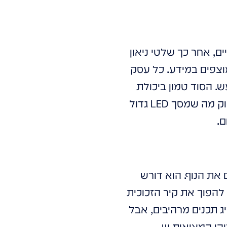
ם, אחר כך שלטי ניאון
וצפים במידע. כל עסק
. הסוד טמון ביכולת
. משהו שגורם לאנשים לעצור, להצטלם, ולשתף. וזה בדיוק מה שמסך LED גדול
ם.
ם את הנוף. הוא דורש
הפוך את קיר הזכוכית
ג תכנים מרהיבים, אבל
והי המציאות ש-