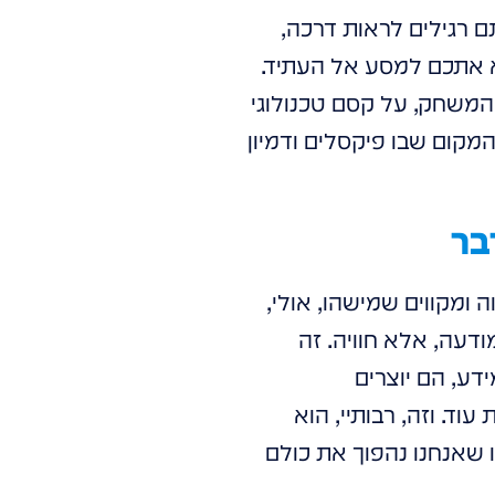
 רגילים לראות דרכה,
יא אתכם למסע אל העתיד.
 המשחק, על קסם טכנולוגי
קום שבו פיקסלים ודמיון
בר
ומקווים שמישהו, אולי,
דעה, אלא חוויה. זה
 רק מציגים מידע, הם יוצרים
ד. וזה, רבותיי, הוא
 שאנחנו נהפוך את כולם