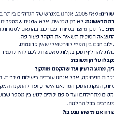
שורים:
מאז 2005, אנחנו במגרש של הגדולים ביותר בייצור ויזואלי.
רה הראשונה:
לא רק טכנאים, אלא אמנים שמספרים ס
ת:
כל תוכן מיוצר במיוחד עבורכם, בהתאם למטרות ו
תוצאה הסופית תשאיר את הקהל פעור פה.
לוב חכם בין הפיזי לווירטואלי שאין כדוגמתו.
ולת להחליף תוכן בקלות מאפשרת לכם להיות תמיד מ
בלו עליהן תשובה:
ך, מרגע הרעיון ועד שהקסם מותקן?
רכבות הפרויקט, אבל אנחנו עובדים ביעילות מירבית. 
מיות, הפקת התוכן המותאם אישית, ועד להתקנה המקצו
קטים מתחילתם ועד סופם יכולים לנוע בין מספר שבוע
עורבים בכל החלטה.
רה אם מישהו נוגע בו?