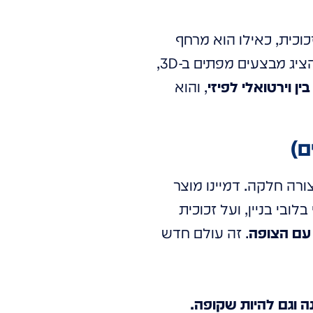
כוכית, כאילו הוא מרחף
באוויר, אבל הזכוכית עצמה נשארת צלולה. זה אומר שחלון הראווה שלכם יכול להציג מבצעים מפתים ב-3D,
בין וירטואלי לפיזי
, והוא
רה חלקה. דמיינו מוצר
ובי בניין, ועל זכוכית
 עם הצופה
. זה עולם חדש
ה וגם להיות שקופה.