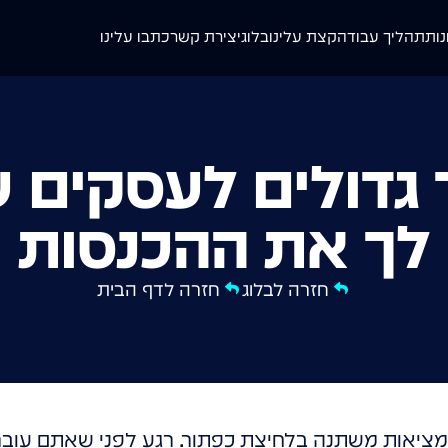
נות
תהליך עבודה
קצת עלינו
בלוג
יצירת קשר
כתבו עלינו
 גדולים לעסקים ש
לך את ההכנסות
חזרה לבלוג
חזרה לדף הבית
המציאות משתנה בלחיצת כפתור. רגע לפני שאתם עובר