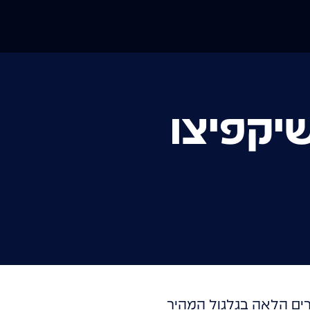
יקפיצו
ים הלאה בגלגול המהיר