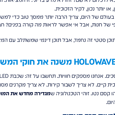
עולם של היום, צריך הרבה יותר ממסך טוב כדי למשו
י של חנות, אבל אי אפשר לראות מה קורה בפנים? חבל
וכן סטטי זה נחמד, אבל תוכן דינמי שמשתלב עם המצ
קיים. לא צריך לשבור קירות. לא צריך מקרנים מסור
 קסם נטו. זוהי הטכנולוגיה ש
מגדירה מחדש את המוש
ום.