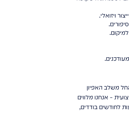
יפורים.
למיקום.
עודכנים.
החל משלב האפיון
עית – אנחנו מלווים
ות לחודשים בודדים,