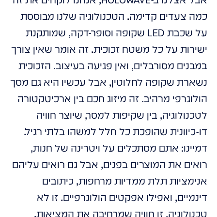
אבל אצלנו ב-HOLOWAVE, אנחנו לוקחים את זה
כמה צעדים קדימה. הטכנולוגיה שלנו מבוססת
על שכבת LED שקופה וסופר-דקה, שמותקנת
ישירות על כל משטח זכוכית. זה אומר שאין צורך
במבנים מסורבלים, ואין פגיעה בעיצוב. הזכוכית
נשארת שקופה לחלוטין, אבל עכשיו היא גם מסך
הולוגרפי מרהיב. זה מיזוג חכם בין ארכיטקטורה
לטכנולוגיה, בין שקיפות למסר, שיוצר חוויה
דו-כיוונית שהופכת כל חלל למשהו בלתי רגיל.
דמיינו: אתם מסתכלים על ויטרינה של חנות,
רואים את המוצרים בפנים, אבל גם רואים עליהם
אנימציות תלת ממדיות מרחפות, כיתובים
דינמיים, ואפילו אפקטים הולוגרפיים. זו לא
טכנולוגיה, זו חוויה שמרחיבה את המציאות.