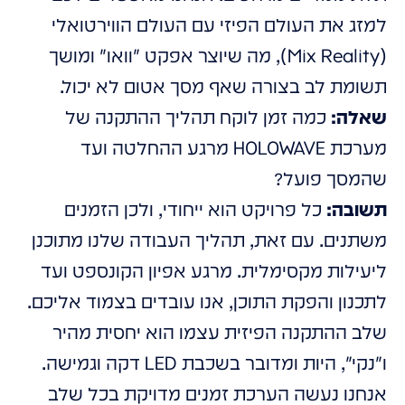
למזג את העולם הפיזי עם העולם הווירטואלי
(Mix Reality), מה שיוצר אפקט "וואו" ומושך
תשומת לב בצורה שאף מסך אטום לא יכול.
שאלה:
כמה זמן לוקח תהליך ההתקנה של
מערכת HOLOWAVE מרגע ההחלטה ועד
שהמסך פועל?
תשובה:
כל פרויקט הוא ייחודי, ולכן הזמנים
משתנים. עם זאת, תהליך העבודה שלנו מתוכנן
ליעילות מקסימלית. מרגע אפיון הקונספט ועד
לתכנון והפקת התוכן, אנו עובדים בצמוד אליכם.
שלב ההתקנה הפיזית עצמו הוא יחסית מהיר
ו"נקי", היות ומדובר בשכבת LED דקה וגמישה.
אנחנו נעשה הערכת זמנים מדויקת בכל שלב