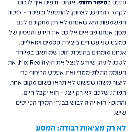
נתפס ב
סיפור חזותי
. אנחנו יודעים איך לגרום
לקהל להרגיש, לצחוק, להתפעל ובעיקר – לזכור.
המשמעות היא שאנחנו לא רק מתקינים לכם
מסך, אנחנו מביאים אליכם את הידע והניסיון של
כמעט שני עשורים ביצירת קסמים ויזואליים.
אנחנו מומחים בהפקת תוכן שמותאם במיוחד
לטכנולוגיה, שיודע לנצל את ה-Mix Reality, את
העומק התלת-ממדי ואת אפקט הריחוף כדי
ליצור משהו שפשוט לא תראו בשום מקום אחר.
המותג שלכם לא רק יוצג – הוא יקבל חיים.
והתוכן? הוא יהיה לבוש בבגדי המלך הכי יפים
שיש.
לא רק מציאות רבודה: המסע