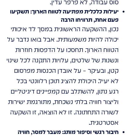
סוס עבודה, לא פרפר עדין.
יעילות כלכלית מפתיעה לטווח הארוך: תשקיעו
פעם אחת, תרוויחו הרבה
נכון, ההשקעה הראשונית במסך לד איכותי
יכולה להיות משמעותית. אבל בואו נדבר על
הטווח הארוך. תחסכו על הדפסות חוזרות
ונשנות של שלטים, עלויות התקנה לכל שינוי
קטן, ובעיקר – על אובדן הכנסות מפרסום
לא יעיל. היכולת להציג תוכן רלוונטי בכל
רגע נתון, להשתלב עם קמפיינים דיגיטליים
וליצור חוויה בלתי נשכחת, מתורגמת ישירות
לשורה התחתונה. זו לא הוצאה, זו השקעה
אסטרטגית.
חיבור רגשי וסיפור מותג: מעבר למסר, חוויה