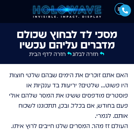
מסכי לד לבחוץ שכולם
מדברים עליהם עכשיו
חזרה לבלוג
חזרה לדף הבית
האם אתם זוכרים את הימים שבהם שלטי חוצות
היו פשוט... שלטים? יריעות בד ענקיות או
פוסטרים מודפסים ששינו את המסר שלהם אולי
פעם בחודש, אם בכלל. ובכן, תתכוננו לשכוח
אותם. לגמרי.
העולם זז מהר. המסרים שלנו חייבים לרוץ איתו.