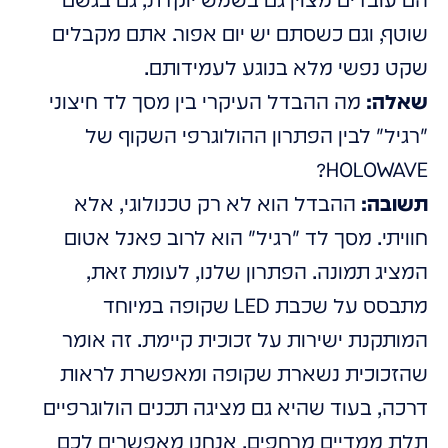
הם עובדים מצוין גם בשמש יוקדת, גם בגשם
שוטף, וגם כשסתם יש יום אפור. אתם מקבלים
שקט נפשי מלא בנוגע לעמידותם.
שאלה:
מה ההבדל העיקרי בין מסך לד חיצוני
"רגיל" לבין הפתרון ההולוגרפי השקוף של
HOLOWAVE?
תשובה:
ההבדל הוא לא רק טכנולוגי, אלא
חוויתי. מסך לד "רגיל" הוא לרוב פאנל אטום
המציג תמונה. הפתרון שלנו, לעומת זאת,
מתבסס על שכבת LED שקופה במיוחד
המותקנת ישירות על זכוכית קיימת. זה אומר
שהזכוכית נשארת שקופה ומאפשרת לראות
דרכה, בעוד שהיא גם מציגה תכנים הולוגרפיים
תלת ממדיים מרחפים. אנחנו מאפשרים לכם