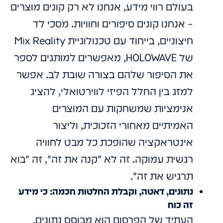
בעולם רווי מידע, אנחנו לא רק קונים מוצרים
– אנחנו קונים סיפורים וחוויות. מסכי לד
חיצוניים, בייחוד עם טכנולוגיית Mix Reality
של HOLOWAVE, מאפשרים למותגים לספר
את הסיפור שלהם בצורה שובת לב. אפשר
למזג בין החלל הפיזי לווירטואלי, להציג
אנימציות שמשחקות עם המוצרים
האמיתיים מאחורי הזכוכית, וליצור
אינטראקציה שהופכת כל מבט לחוויה
רגשית עמוקה. זה לא "קנה את זה", זה "בוא
תרגיש את זה".
נתונים, דאטה, וקבלת החלטות חכמה: כי מידע
זה כוח
העתיד של הפרסום הוא מבוסס נתונים.