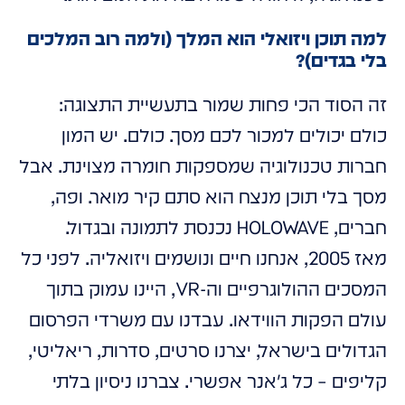
למה תוכן ויזואלי הוא המלך (ולמה רוב המלכים
בלי בגדים)?
זה הסוד הכי פחות שמור בתעשיית התצוגה:
כולם יכולים למכור לכם מסך. כולם. יש המון
חברות טכנולוגיה שמספקות חומרה מצוינת. אבל
מסך בלי תוכן מנצח הוא סתם קיר מואר. ופה,
חברים, HOLOWAVE נכנסת לתמונה ובגדול.
מאז 2005, אנחנו חיים ונושמים ויזואליה. לפני כל
המסכים ההולוגרפיים וה-VR, היינו עמוק בתוך
עולם הפקות הווידאו. עבדנו עם משרדי הפרסום
הגדולים בישראל, יצרנו סרטים, סדרות, ריאליטי,
קליפים – כל ג'אנר אפשרי. צברנו ניסיון בלתי