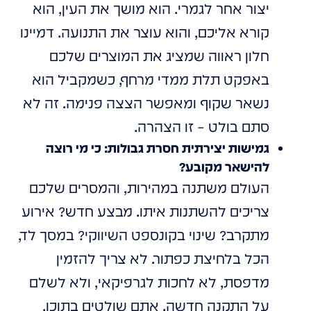
יצור אחר לגמרי. הוא מושך את העין, הוא
קורא אליכם, והוא עוצר את התנועה. דמיינו
חלון ראווה שמציג את המוצרים שלכם
באפקט תלת ממדי מרחף, כשמקביל הוא
נשאר שקוף ומאפשר הצצה פנימה. זה לא
סתם בולט – זו הצהרה.
גמישות יצירתית חסרת גבולות: כי מי רוצה
להישאר מקובע?
העולם משתנה במהירות, והמסרים שלכם
צריכים להשתנות איתו. מבצע חדש? אירוע
מתקרב? שינוי בקונספט השיווקי? במסך לד,
הכל בלחיצת כפתור. לא צריך להזמין
מדפסת, לא לחכות לגרפיקאי, ולא לשלם
על התקנה חדשה. אתם שולטים בתוכן,