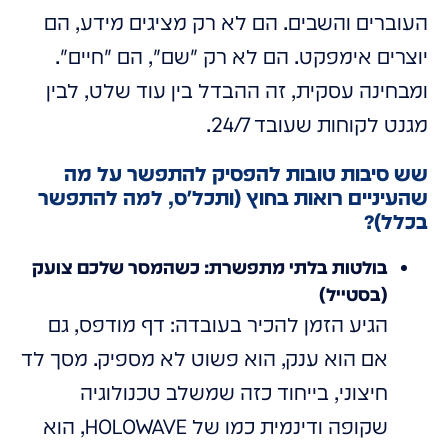
העוברים והשבים. הם לא רק מציגים מידע, הם
יוצרים אימפקט. הם לא רק "שם", הם "חיים".
ומבחינה עסקית, זה ההבדל בין עוד שלט, לבין
מגנט לקוחות שעובד 24/7.
שש סיבות טובות להפסיק להתפשר על מה
שהעיניים רואות בחוץ (ותכל'ס, למה להתפשר
בכלל)?
בולטות בלתי מתפשרת: כשהמסר שלכם צועק
(בסטייל)
הגיע הזמן להכיר בעובדה: דף מודפס, גם
אם הוא ענק, הוא פשוט לא מספיק. מסך לד
חיצוני, בייחוד כזה שמשלב טכנולוגיה
שקופה ודינמית כמו של HOLOWAVE, הוא