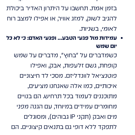
בזמן אמת. תחשבו על היתרון האדיר ביכולת
להגיב לשוק, למזג אוויר, או אפילו למצב רוח
לאומי, בשניות.
עמידות מול פגעי הטבע... ופגעי האדם: כי לא כל
יום שמש
כשמדברים על "בחוץ", מדברים על שמש
קופחת, גשם זלעפות, אבק, ואפילו
פוטנציאל לוונדליזם. מסכי לד חיצוניים
איכותיים, כמו אלה שאנחנו מציעים,
מתוכננים לעמוד בכל תרחיש. הם בנויים
מחומרים עמידים במיוחד, עם הגנה מפני
מים ואבק (תקני IP גבוהים), ומסוגלים
לתפקד ללא דופי גם בתנאים קיצוניים. הם