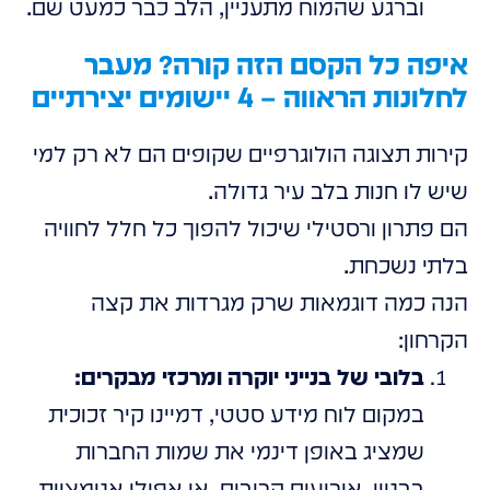
וברגע שהמוח מתעניין, הלב כבר כמעט שם.
איפה כל הקסם הזה קורה? מעבר
לחלונות הראווה – 4 יישומים יצירתיים
קירות תצוגה הולוגרפיים שקופים הם לא רק למי
שיש לו חנות בלב עיר גדולה.
הם פתרון ורסטילי שיכול להפוך כל חלל לחוויה
בלתי נשכחת.
הנה כמה דוגמאות שרק מגרדות את קצה
הקרחון:
בלובי של בנייני יוקרה ומרכזי מבקרים:
במקום לוח מידע סטטי, דמיינו קיר זכוכית
שמציג באופן דינמי את שמות החברות
בבניין, אירועים קרובים, או אפילו אנימציות