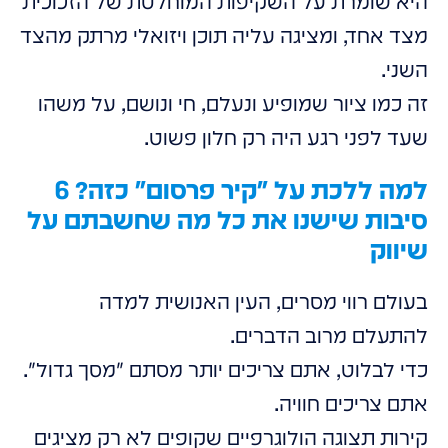
היא שומרת על השקיפות המוחלטת של הזכוכית
מצד אחד, ומציגה עליה תוכן ויזואלי מרתק מהצד
השני.
זה כמו ציור שמופיע ונעלם, חי ונושם, על משהו
שעד לפני רגע היה רק חלון פשוט.
למה ללכת על "קיר פרסום" כזה? 6
סיבות שישנו את כל מה שחשבתם על
שיווק
בעולם רווי מסרים, העין האנושית למדה
להתעלם מרוב הדברים.
כדי לבלוט, אתם צריכים יותר מסתם "מסך גדול".
אתם צריכים חוויה.
קירות תצוגה הולוגרפיים שקופים לא רק מציגים