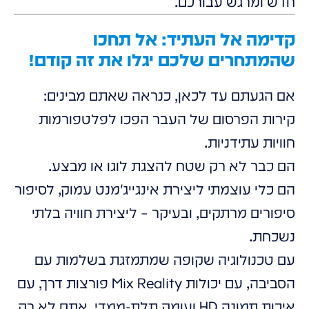
חדש ומרגש עבורכם.
קדימה אל העתיד: אל תחכו
שהמתחרים שלכם יגלו את זה קודם!
אם הגעתם עד לכאן, כנראה שאתם מבינים:
קירות הפרסום של העבר הפכו לפלטפורמות
חוויות עתידניות.
הם כבר לא רק שטח להצגת לוגו או מבצע.
הם כלי עוצמתי ליצירת אינגייג'מנט עמוק, לסיפור
סיפורים מרתקים, ובעיקר – ליצירת חוויה בלתי
נשכחת.
עם טכנולוגיה שקופה שמתמזגת בשלמות עם
הסביבה, עם יכולות Mix Reality פורצות דרך, עם
איכות תמונה HD ועומק תלת-ממדי, אתם לא רק