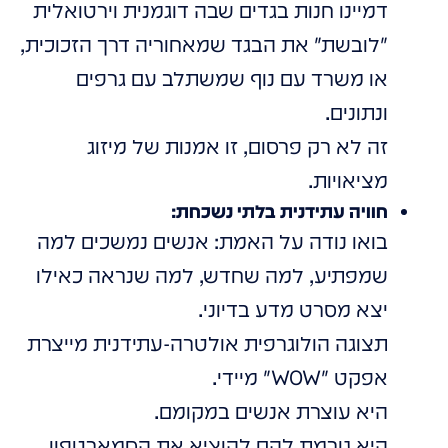
דמיינו חנות בגדים שבה דוגמנית וירטואלית
"לובשת" את הבגד שמאחוריה דרך הזכוכית,
או משרד עם נוף שמשתלב עם גרפים
ונתונים.
זה לא רק פרסום, זו אמנות של מיזוג
מציאויות.
חוויה עתידנית בלתי נשכחת:
בואו נודה על האמת: אנשים נמשכים למה
שמפתיע, למה שחדש, למה שנראה כאילו
יצא מסרט מדע בדיוני.
תצוגה הולוגרפית אולטרה-עתידנית מייצרת
אפקט "WOW" מיידי.
היא עוצרת אנשים במקומם.
היא גורמת להם להוציא את הסמארטפון