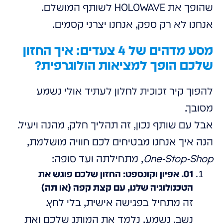
שהופך את HOLOWAVE לשותף המושלם.
אנחנו לא רק ספק, אנחנו יצרני קסמים.
מסע מדהים של 4 צעדים: איך החזון
שלכם הופך למציאות הולוגרפית?
להפוך קיר זכוכית לחלון לעתיד אולי נשמע
מסובך.
אבל עם שותף נכון, זה תהליך חלק, מהנה ויעיל.
הנה איך אנחנו מבטיחים לכם חוויה מושלמת,
One-Stop-Shop
, מתחילתה ועד סופה:
01. אפיון וקונספט: החזון שלכם פוגש את
הטכנולוגיה שלנו, עם קצת קפה (או תה)
זה מתחיל בפגישה אישית, בלי לחץ.
נשב, נשמע, נלמד את המותג שלכם ואת