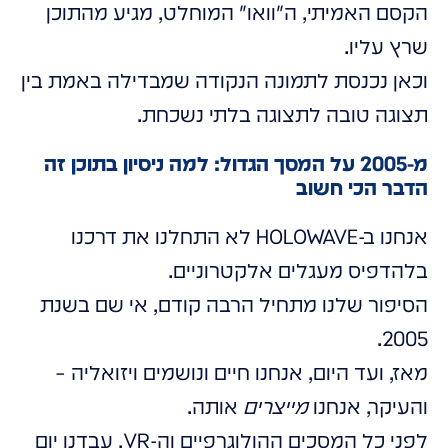
הקסם האמיתי, ה"וואו" המוחלט, מגיע מהתוכן
שרץ עליו.
וכאן נכנסת לתמונה הנקודה שמבדילה באמת בין
תצוגה טובה לתצוגה בלתי נשכחת.
מ-2005 על המסך הגדול: למה ניסיון בתוכן זה
הדבר הכי חשוב
אנחנו ב-HOLOWAVE לא התחלנו את דרכנו
בלהדפיס מעגלים אלקטרוניים.
הסיפור שלנו מתחיל הרבה קודם, אי שם בשנת
2005.
מאז, ועד היום, אנחנו חיים ונושמים ויזואליה –
והעיקר, אנחנו
מייצרים
אותה.
לפני כל המסכים ההולוגרפיים וה-VR, עבדנו יום