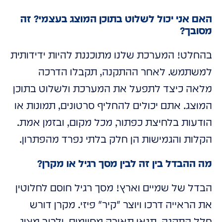
האם אני יכול לשלוט בתוכן המוצג בעצמי? זה
מסובך?
בהחלט! המערכת שלנו מתוכננת להיות ידידותית
למשתמש. לאחר ההתקנה, תקבלו הדרכה
מלאה כיצד לתפעל את המערכת ולשלוט בתוכן
המוצג. אתם יכולים להחליף סרטונים, תמונות או
הודעות בלחיצת כפתור, מכל מקום, ובזמן אמת.
הקלות והגמישות הן חלק בלתי נפרד מהפתרון.
מה ההבדל בין זה לבין מסך רגיל או מקרן?
הבדל של שמיים וארץ! מסך רגיל חוסם לחלוטין
את הראייה דרכו ויוצר "קיר" פיזי. מקרן דורש
חלל התקנה, תנאי תאורה מסוימים, ולרוב מציג