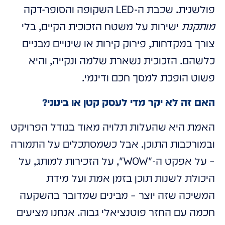
פולשנית. שכבת ה-LED השקופה והסופר-דקה
מותקנת
ישירות על משטח הזכוכית הקיים, בלי
צורך במקדחות, פירוק קירות או שינויים מבניים
כלשהם. הזכוכית נשארת שלמה ונקייה, והיא
פשוט הופכת למסך חכם ודינמי.
האם זה לא יקר מדי לעסק קטן או בינוני?
האמת היא שהעלות תלויה מאוד בגודל הפרויקט
ובמורכבות התוכן. אבל כשמסתכלים על התמורה
– על אפקט ה-"WOW", על הזכירות למותג, על
היכולת לשנות תוכן בזמן אמת ועל מידת
המשיכה שזה יוצר – מבינים שמדובר בהשקעה
חכמה עם החזר פוטנציאלי גבוה. אנחנו מציעים