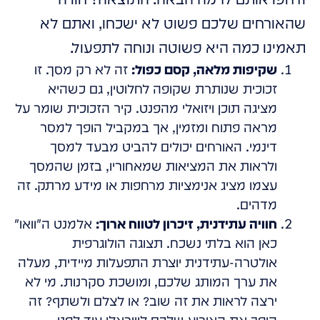
שהאורחים שלכם פשוט לא ישכחו, ואתם לא
תאמינו כמה היא פשוטה ונוחה לתפעול.
שקיפות מלאה, קסם כפול:
זה לא רק מסך. זו
זכוכית שנותרת שקופה לחלוטין, גם כשהיא
מציגה תוכן ויזואלי מהפנט. קיר הזכוכית שומר על
מראה פתוח ומזמין, אך במקביל הופך למסר
דינמי. האורחים יכולים להביט מבעד למסך
ולראות את המציאות שמאחוריו, בזמן שהמסך
עצמו מציג אנימציות מרחפות או מידע מרתק. זה
מדהים.
חוויה עתידנית, זיכרון לטווח ארוך:
אלמנט ה"וואו"
כאן הוא בלתי נשכח. תצוגה הולוגרפית
אולטרה-עתידנית יוצרת התפעלות מיידית, מעלה
את ערך המותג שלכם, ומושכת סקרנות. מי לא
ירצה לראות את זה שוב? או לצלם ולשתף? זה