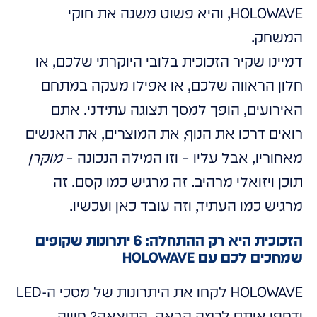
HOLOWAVE, והיא פשוט משנה את חוקי
המשחק.
דמיינו שקיר הזכוכית בלובי היוקרתי שלכם, או
חלון הראווה שלכם, או אפילו מעקה במתחם
האירועים, הופך למסך תצוגה עתידני. אתם
רואים דרכו את הנוף, את המוצרים, את האנשים
מאחוריו, אבל עליו – וזו המילה הנכונה –
מוקרן
תוכן ויזואלי מרהיב. זה מרגיש כמו קסם. זה
מרגיש כמו העתיד, וזה עובד כאן ועכשיו.
הזכוכית היא רק ההתחלה: 6 יתרונות שקופים
שמחכים לכם עם HOLOWAVE
HOLOWAVE לקחו את היתרונות של מסכי ה-LED
ודחפו אותם לרמה הבאה. התוצאה? חוויה