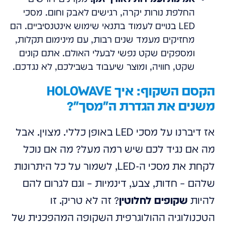
החלפת נורות יקרה, רגישים לאבק וחום. מסכי
LED בנויים לעמוד בתנאי שימוש אינטנסיביים. הם
מחזיקים מעמד שנים רבות, עם מינימום תקלות,
ומספקים שקט נפשי לבעלי האולם. אתם קונים
שקט, חוויה, ומוצר שיעבוד בשבילכם, לא נגדכם.
הקסם השקוף: איך HOLOWAVE
משנים את הגדרת ה"מסך"?
אז דיברנו על מסכי LED באופן כללי. מצוין. אבל
מה אם נגיד לכם שיש רמה מעל? מה אם נוכל
לקחת את מסכי ה-LED, לשמור על כל היתרונות
שלהם – חדות, צבע, דינמיות – וגם לגרום להם
להיות
שקופים לחלוטין
? זה לא טריק. זו
הטכנולוגיה ההולוגרפית השקופה המהפכנית של