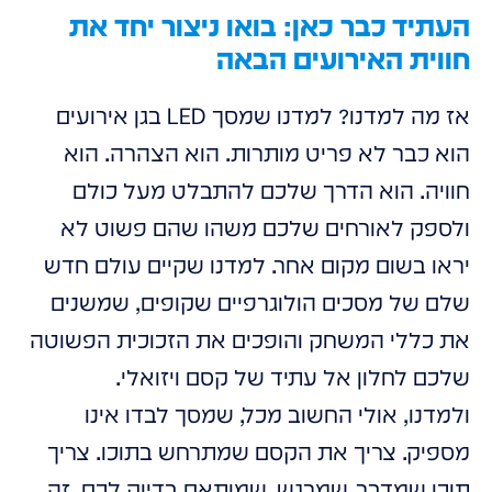
העתיד כבר כאן: בואו ניצור יחד את
חווית האירועים הבאה
אז מה למדנו? למדנו שמסך LED בגן אירועים
הוא כבר לא פריט מותרות. הוא הצהרה. הוא
חוויה. הוא הדרך שלכם להתבלט מעל כולם
ולספק לאורחים שלכם משהו שהם פשוט לא
יראו בשום מקום אחר. למדנו שקיים עולם חדש
שלם של מסכים הולוגרפיים שקופים, שמשנים
את כללי המשחק והופכים את הזכוכית הפשוטה
שלכם לחלון אל עתיד של קסם ויזואלי.
ולמדנו, אולי החשוב מכל, שמסך לבדו אינו
מספיק. צריך את הקסם שמתרחש בתוכו. צריך
תוכן שמדבר, שמרגש, שמותאם בדיוק לכם. זה