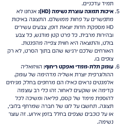
תמיד עדכניים.
איכות תמונה עוצרת נשימה (HD):
אנחנו לא
מתפשרים על פחות ממושלם. התצוגה באיכות
HD מספקת חדות יוצאת דופן, צבעים עשירים
ובהירות מרבית. כל פרט קטן מודגש, כל צבע
בולט, והתוצאה היא חווית צפייה מהפנטת.
האורחים שלכם ירגישו שהם בתוך הסרט, לא רק
צופים בו.
עומק תלת-ממדי ואפקט ריחוף:
הוויזואליה
ההולוגרפית יוצרת אשליה מדהימה של עומק.
אלמנטים נראים כאילו הם מרחפים בחלל, מגיחים
קדימה או שוקעים לאחור. זהו כלי רב עוצמה
להוספת מימד של קסם, פליאה ומשיכה לכל
תצוגה. תחשבו על לוגו של חברה שמרחף בלובי,
או על כוכבים שצפים בחלל בזמן אירוע. זה עוצר
נשימה.