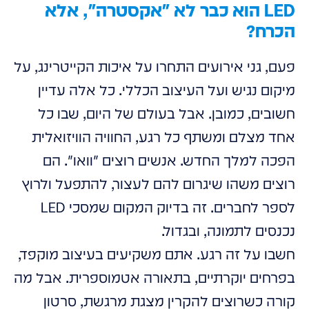
LED הוא כבר לא "אקסטרה", אלא
הכרח?
פעם, גני אירועים התחרו על איכות הקייטרינג, על
מיקום נגיש ועל העיצוב הכללי. כל אלה עדיין
חשובים, כמובן. אבל בעולם של היום, שבו כל
אחד מצלם ומשתף כל רגע, החוויה הוויזואלית
הפכה למלך החדש. אנשים רוצים "וואו". הם
רוצים משהו שיגרום להם לעצור, להתפעל ולרוץ
לספר לחברים. זה בדיוק המקום שמסכי LED
נכנסים לתמונה, ובגדול.
חשבו על זה רגע. אתם משקיעים בעיצוב מוקפד,
בפרחים יוקרתיים, בתאורה אטמוספרית. אבל מה
קורה כשרוצים להקרין מצגת מרגשת, סרטון