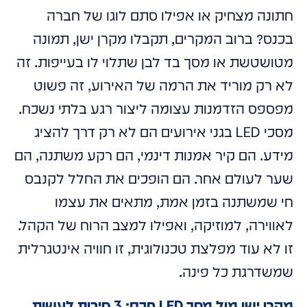
חתונה מצחיק או אפילו סתם לוגו של חברה
בכנס? ברוב המקרים, תקבלו מקרן ישן, תמונה
מטושטשת או מסך בד לבן שתלוי לו בעייפות. זה
לא רק מוריד את הרמה של האירוע, זה פשוט
מפספס הזדמנות עצומה ליצור רגע בלתי נשכח.
מסכי LED בגני אירועים הם לא רק דרך להציג
מידע. הם קיר אמנות דינמי, הם רקע משתנה, הם
שער לעולם אחר. הם הופכים את החלל לקנבס
חי שמשתנה בזמן אמת, מתאים את עצמו
לאווירה, למוזיקה, ואפילו למצב הרוח של הקהל.
זו לא עוד מפלצת טכנולוגית, זו חוויה אינטגרלית
שמשדרגת כל פינה.
מקרן ישן מול מסך LED חכם: 3 סיבות לעשות