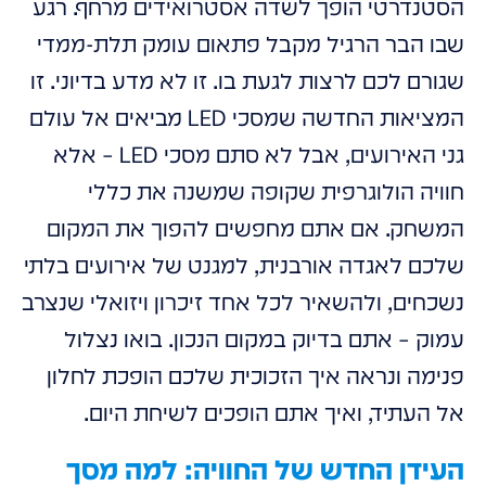
הסטנדרטי הופך לשדה אסטרואידים מרחף. רגע
שבו הבר הרגיל מקבל פתאום עומק תלת-ממדי
שגורם לכם לרצות לגעת בו. זו לא מדע בדיוני. זו
המציאות החדשה שמסכי LED מביאים אל עולם
גני האירועים, אבל לא סתם מסכי LED – אלא
חוויה הולוגרפית שקופה שמשנה את כללי
המשחק. אם אתם מחפשים להפוך את המקום
שלכם לאגדה אורבנית, למגנט של אירועים בלתי
נשכחים, ולהשאיר לכל אחד זיכרון ויזואלי שנצרב
עמוק – אתם בדיוק במקום הנכון. בואו נצלול
פנימה ונראה איך הזכוכית שלכם הופכת לחלון
אל העתיד, ואיך אתם הופכים לשיחת היום.
העידן החדש של החוויה: למה מסך