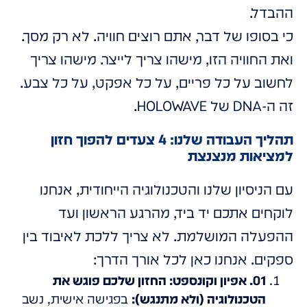
ההבדל.
כי בסופו של דבר, אתם רוצים חוויה. לא רק מסך.
ואת החוויה הזו, מישהו צריך לייצר. מישהו צריך
לחשוב על כל פריים, על כל אפקט, על כל צבע.
זה ה-DNA של HOLOWAVE.
תהליך העבודה שלנו: 4 צעדים להפוך חזון
למציאות מנצנצת
עם הניסיון שלנו והטכנולוגיה הייחודית, אנחנו
לוקחים אתכם יד ביד, מהרגע הראשון ועד
ההפעלה המושלמת. לא צריך ללכת לאיבוד בין
ספקים. אנחנו כאן לכל אורך הדרך:
01. אפיון וקונספט: החזון שלכם פוגש את
הטכנולוגיה (ולא מתנגש):
בפגישה אישית, נשב