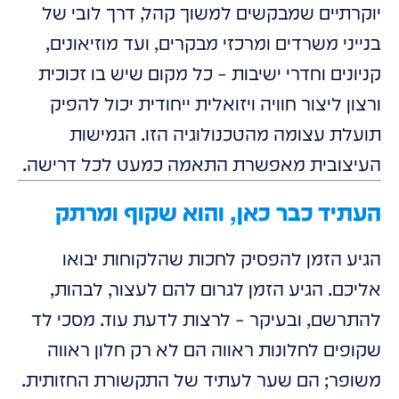
יוקרתיים שמבקשים למשוך קהל, דרך לובי של
בנייני משרדים ומרכזי מבקרים, ועד מוזיאונים,
קניונים וחדרי ישיבות – כל מקום שיש בו זכוכית
ורצון ליצור חוויה ויזואלית ייחודית יכול להפיק
תועלת עצומה מהטכנולוגיה הזו. הגמישות
העיצובית מאפשרת התאמה כמעט לכל דרישה.
העתיד כבר כאן, והוא שקוף ומרתק
הגיע הזמן להפסיק לחכות שהלקוחות יבואו
אליכם. הגיע הזמן לגרום להם לעצור, לבהות,
להתרשם, ובעיקר – לרצות לדעת עוד. מסכי לד
שקופים לחלונות ראווה הם לא רק חלון ראווה
משופר; הם שער לעתיד של התקשורת החזותית.