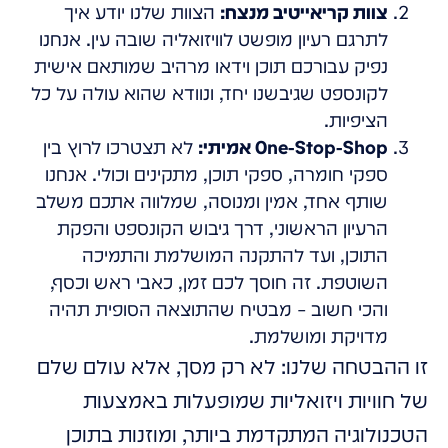
צוות קריאייטיב מנצח:
הצוות שלנו יודע איך
לתרגם רעיון מופשט לוויזואליה שובה עין. אנחנו
נפיק עבורכם תוכן וידאו מרהיב שמותאם אישית
לקונספט שגיבשנו יחד, ונוודא שהוא עולה על כל
הציפיות.
One-Stop-Shop אמיתי:
לא תצטרכו לרוץ בין
ספקי חומרה, ספקי תוכן, מתקינים וכולי. אנחנו
שותף אחד, אמין ומנוסה, שמלווה אתכם משלב
הרעיון הראשוני, דרך גיבוש הקונספט והפקת
התוכן, ועד להתקנה המושלמת והתמיכה
השוטפת. זה חוסך לכם זמן, כאבי ראש וכסף,
והכי חשוב – מבטיח שהתוצאה הסופית תהיה
מדויקת ומושלמת.
זו ההבטחה שלנו: לא רק מסך, אלא עולם שלם
של חוויות ויזואליות שמופעלות באמצעות
הטכנולוגיה המתקדמת ביותר, ומוזנות בתוכן