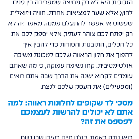
הזכוכית היא לא רק מחיצה שמפרידה בין פנים
לחוץ, אלא שער למציאות אחרת. חוויה ויזואלית
שפשוט אי אפשר להתעלם ממנה. מאמר זה לא
רק יפתח לכם צוהר לעתיד, אלא יספק לכם את
כל הכלים, התובנות והסודות כדי להבין איך
להפוך את חלון הראווה שלכם למכונת משיכה
אולטימטיבית. קחו נשימה עמוקה, כי מה שאתם
עומדים לקרוא ישנה את הדרך שבה אתם רואים
(ומפעילים) את העסק שלכם לנצח.
מסכי לד שקופים לחלונות ראווה: למה
אתם לא יכולים להרשות לעצמכם
לפספס את זה?
בואו נודה באמת. כולנו חיים בעידן שבו טווח