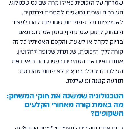
שמרחף על הזכוכית כאילו קרה שם נס טכנולוגי.
העוברים ושבים נחשפים למסרים מרתקים,
לאנימציות תלת-ממדיות שגורמות להם לעצור
ולבהות, לתוכן שמתחלף בזמן אמת ומותאם
בדיוק לקהל או לשעה. והקסם האמיתי? כל זה
קורה
דרך
הזכוכית, שנותרת שקופה לחלוטין.
אתם רואים את המוצרים בפנים, והם רואים את
העולם הדיגיטלי בחוץ. זו לא פחות מהנדסת
תודעה קטנה ומושלמת.
הטכנולוגיה שמשנה את חוקי המשחק:
מה באמת קורה מאחורי הקלעים
השקופים?
בטח אתם חושבים לעצמכם: "מסך שקוף? זה