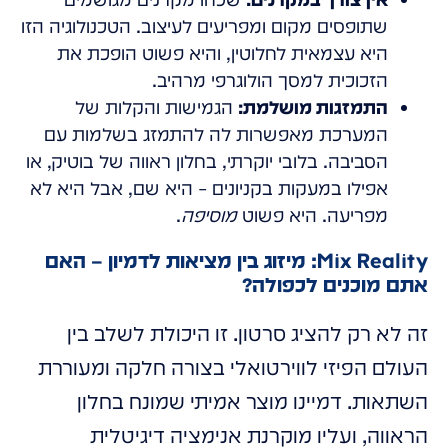
שתופסים מקום ומפריעים לעיצוב. הטכנולוגיה הזו
היא עצמאית לחלוטין, והיא פשוט הופכת את
הזכוכית למסך הולוגרפי מרהיב.
התמזגות מושלמת:
הגמישות והקלות של
המערכת מאפשרות לה להתמזג בשלמות עם
הסביבה. בלובי יוקרתי, בחלון ראווה של בוטיק, או
אפילו במעקות בקניונים – היא שם, אבל היא לא
מפריעה. היא פשוט
מוסיפה
.
Mix Reality: מיזוג בין מציאות לדמיון – האם
אתם מוכנים לכפולה?
זה לא רק להציג סרטון. זו היכולת לשלב בין
העולם הפיזי לווירטואלי בצורה חלקה ומעוררת
השתאות. דמיינו מוצר אמיתי שמונח בחלון
הראווה, ועליו מוקרנת אנימציה דיגיטלית