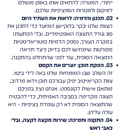
ייחודי. המטרה: להתאים אותו באופן מושלם
למיקום ולמטרות הספציפיות שלכם.
02. תכנון והדמיה: לראות את העתיד היום
הצוות שלנו יבקר בלוקיישן המיועד כדי לתכנן את
סוג וגודל התצוגה האופטימליים. ובלי הפתעות!
במקרה הצורך, נספק הדמיות פוטוריאליסטיות
מפורטות שימחישו לכם בדיוק כיצד תיראה
התוצאה הסופית, עוד לפני שהתחלנו בהתקנה.
03. הפקת תוכן: יוצרים את הקסם
זה השלב שבו המומחיות שלנו באה לידי ביטוי.
צוות הקריאייטיב יפיק עבורכם תוכן וידאו מרהיב,
מותאם אישית לקונספט. אנחנו נציג בפניכם
תצוגה מקדימה בסביבה האמיתית, כדי להבטיח
שהתוצאה הסופית לא רק עומדת בציפיות – היא
עולה עליהן.
04. התקנה ותמיכה: שירות מקצה לקצה, ובלי
כאבי ראש