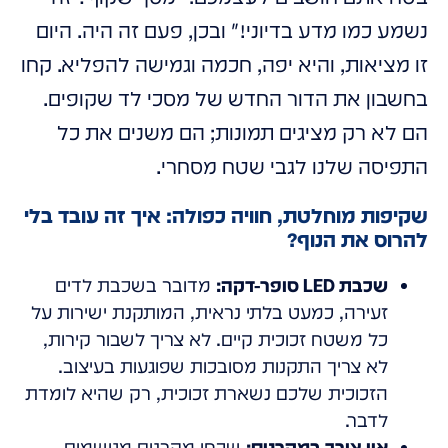
נשמע כמו מדע בדיוני!" ובכן, פעם זה היה. היום
זו מציאות, והיא יפה, חכמה וגמישה להפליא. קחו
בחשבון את הדור החדש של מסכי לד שקופים.
הם לא רק מציגים תמונות; הם משנים את כל
התפיסה שלנו לגבי שטח מסחרי.
שקיפות מוחלטת, חוויה כפולה: איך זה עובד בלי
להרוס את הנוף?
שכבת LED סופר-דקה:
מדובר בשכבת לדים
זעירה, כמעט בלתי נראית, המותקנת ישירות על
כל משטח זכוכית קיים. לא צריך לשבור קירות,
לא צריך התקנות מסובכות שפוגעות בעיצוב.
הזכוכית שלכם נשארת זכוכית, רק שהיא לומדת
לדבר.
אין צורך במקרנים:
שכחו מקרנים מגושמים