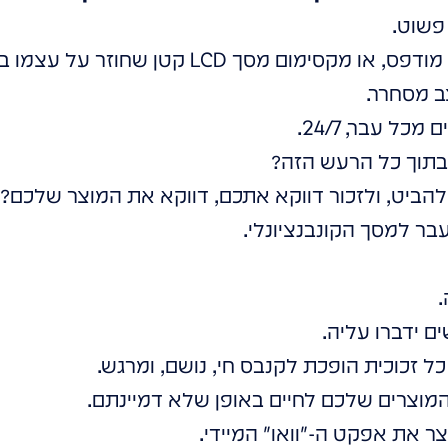
 פשוט.
ימום מסך LCD קטן שחוזר על עצמו בלופ.
ב מסחרר.
כל עבר, 24/7.
בתוך כל הרעש הזה?
 להביט, ולזכור דווקא אתכם, דווקא את המוצר שלכם?
ר למסך הקונבנציונלי.
 ידברו עליה.
כל זכוכית הופכת לקנבס חי, נושם, ומרגש.
וצרים שלכם לחיים באופן שלא דמיינתם.
ר את אפקט ה-"וואו" המיידי.