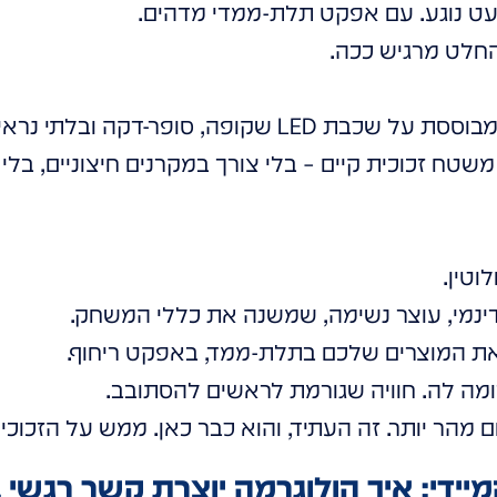
עט נוגע. עם אפקט תלת-ממדי מדהים.
חלט מרגיש ככה.
 סופר-דקה ובלתי נראית כמעט לעין.
שטח זכוכית קיים – בלי צורך במקרנים חיצוניים, בלי
טין.
ינמי, עוצר נשימה, שמשנה את כללי המשחק.
ת המוצרים שלכם בתלת-ממד, באפקט ריחוף.
 דומה לה. חוויה שגורמת לראשים להסתובב.
 מהר יותר. זה העתיד, והוא כבר כאן. ממש על הזכוכ