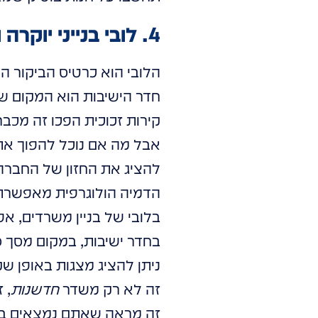
4. לובי בנייני יוקרה וחדרי ישיבות: אמירה אדריכלית וטכנולוגית
הלובי הוא כרטיס הביקור הר
חדר הישיבות הוא המקום שב
קירות זכוכית הפכו זה מכבר 
אבל מה אם נוכל להפוך את 
להציג את החזון של החברה
הדמיה הולוגרפית מאפשרת 
בלובי של בניין משרדים, א
בחדר ישיבות, במקום מסך ס
ניתן להציג מצגות באופן שק
זה לא רק משדר
חדשנות
, 
זה מראה שאתם נמצאים בקד