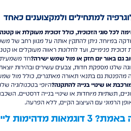
וגרפיה למתחילים ולמקצוענים כאחד
ה לכל סוגי הזכוכית, כולל זכוכית מעוקלת או קטנה
קה במיוחד. ניתן להתקין אותה על מגוון רחב של משטח
 זכוכית פנימיים, ועד לחלונות ראווה מעוקלים או קטני
ב גם באור יום חזק או מול שמש ישירה?
חד משמעית כ
 מהפנטת גם בתנאי תאורה מאתגרים, כולל מול שמש 
כבת או שינויי בנייה להתקנה?
היופי בטכנולוגיה של
ניים, תשתיות מיוחדות או שינויי בנייה דרסטיים. השכ
פן הרמוני עם העיצוב הקיים, ללא הפרעה.
איפה הקסם קורה באמת? 3 דוגמאות מדה