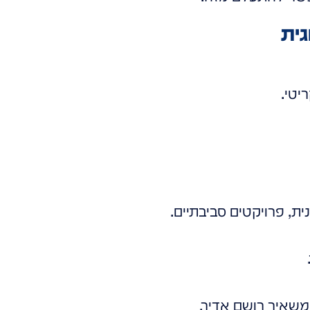
יטי.
ת, פרויקטים סביבתיים.
שאיר רושם אדיר.