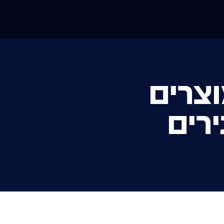
וצרים
רים