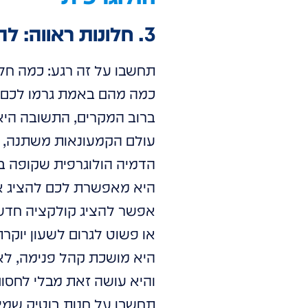
3. חלונות ראווה: להפוך עוברי אורח ללקוחות מהופנטים
תחשבו על זה רגע: כמה חלו
כמה מהם באמת גרמו לכם ל
ברוב המקרים, התשובה היא
עולם הקמעונאות משתנה, וה
הדמיה הולוגרפית שקופה ב
היא מאפשרת לכם להציג א
אפשר להציג קולקציה חדשה ע
או פשוט לגרום לשעון יוקרת
היא מושכת קהל פנימה, לא
והיא עושה זאת מבלי לחסו
תחשבו על חנות בוטיק שמצ