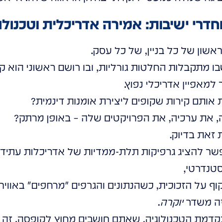
אשון של כל בניין, של כל עסק.
ו מתקבלות החלטות גורליות, ובו רושם ראשוני הוא קר
למאפיין אדריכלי נפוץ.
אותם קירות שקופים ליצירת אומנות דינמית?
, את ערכיה, את הפרויקטים שלה – באופן מרתק?
זאת בדיוק.
פשר להציג גרפיקות תלת-ממדיות של אדריכלות עתידני
טנדרטי,
וף על הזכוכית, כשהנתונים והגרפים "מרחפים" באוויר.
זה משדר
יוקרה
.
מת הטכנולוגיה, שאתם חושבים מחוץ לקופסה. זה מ