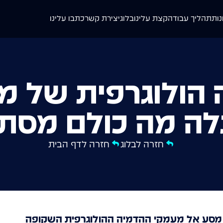
נות
תהליך עבודה
קצת עלינו
בלוג
יצירת קשר
כתבו עלינו
הולוגרפית של מ
ה מה כולם מסתי
חזרה לבלוג
חזרה לדף הבית
 מסע אל מעמקי ההדמיה ההולוגרפית השקופה