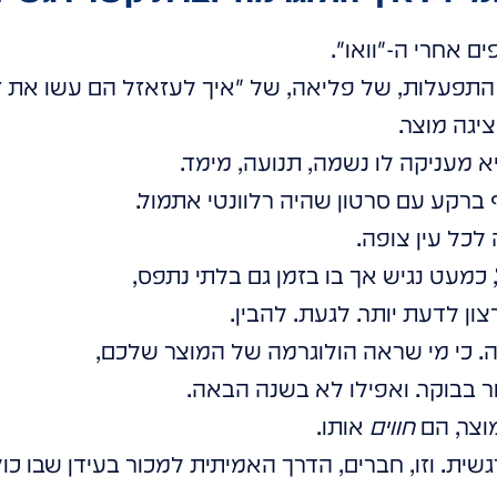
ים אחרי ה-"וואו".
תפעלות, של פליאה, של "איך לעזאזל הם עשו את ז
יגה מוצר.
יא מעניקה לו נשמה, תנועה, מימד.
רקע עם סרטון שהיה רלוונטי אתמול.
 לכל עין צופה.
מעט נגיש אך בו בזמן גם בלתי נתפס,
ון לדעת יותר. לגעת. להבין.
רה. כי מי שראה הולוגרמה של המוצר שלכם,
 בבוקר. ואפילו לא בשנה הבאה.
וצר, הם
חווים
אותו.
ית. וזו, חברים, הדרך האמיתית למכור בעידן שבו כו