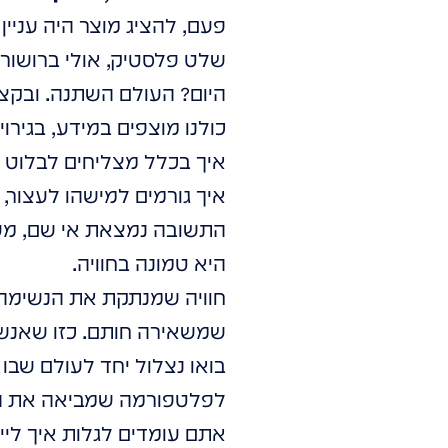
פעם, להציג מוצר היה עניין
שלט פלסטיק, אולי ברושור מודפס, או מקס
היום? העולם השתנה. ובקצ
כולנו מוצפים במידע, בגירויים מ
איך בכלל מצליחים לבלוט 
איך גורמים למישהו לעצור,
התשובה נמצאת אי שם, מעב
היא טמונה בחוויה.
חוויה שמנתקת את הנשימה.
שמשאירה חותם. כזו שאנשים
בואו נצלול יחד לעולם שבו 
לפלטפורמה שמביאה את המ
אתם עומדים לגלות איך לייצ