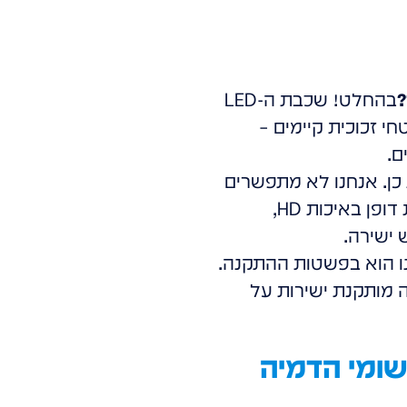
?
בהחלט! שכבת ה-LED
י זכוכית קיימים –
ם.
ן. אנחנו לא מתפשרים
על איכות תמונה. התצוגה שלנו מספקת חדות, צבעים עשירים ובהירות יוצאת דופן באיכות HD,
ישירה.
נו הוא בפשטות ההתקנה.
בה מותקנת ישירות על
ימות ליישומי הדמיה