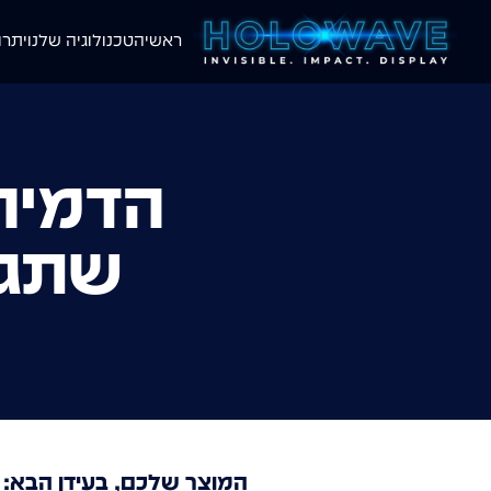
ראשי
הטכנולוגיה שלנו
יתרו
הדמיה 
שתגל
המוצר שלכם, בעידן הבא: