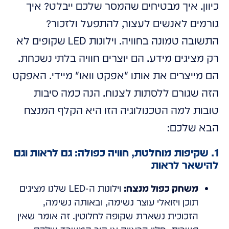
כיוון. איך מבטיחים שהמסר שלכם ייבלט? איך
גורמים לאנשים לעצור, להתפעל ולזכור?
התשובה טמונה בחוויה. וילונות LED שקופים לא
רק מציגים מידע. הם יוצרים חוויה בלתי נשכחת.
הם מייצרים את אותו "אפקט וואו" מיידי. האפקט
הזה שגורם ללסתות לצנוח. הנה כמה סיבות
טובות למה הטכנולוגיה הזו היא הקלף המנצח
הבא שלכם:
1. שקיפות מוחלטת, חוויה כפולה: גם לראות וגם
להישאר לראות
משחק כפול מנצח:
וילונות ה-LED שלנו מציגים
תוכן ויזואלי עוצר נשימה, ובאותה נשימה,
הזכוכית נשארת שקופה לחלוטין. זה אומר שאין