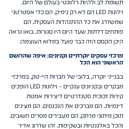
תשומת לב ולהיות רלוונטי בעולם של היום.
וילונות LED הם לא רק גימיק. הם כלי אסטרטגי
שמשדרג את כל ההתנהלות העסקית. הם
פותחים דלתות שעד היום היו סגורות. בואו נראה
היכן הקסם הזה כבר פועל במלוא העוצמה:
מרכזי עסקים יוקרתיים וקניונים: איפה שהרושם
הראשוני הוא הכל
בבנייני יוקרה, בלובי של חברות היי-טק, במרכזי
מבקרים ובקניונים ענקיים – וילונות LED הופכים
קירות זכוכית סטנדרטיים ליצירות אמנות
דינמיות. הם מברכים את הנכנסים. הם מציגים
תוכן מיתוגי מרתק. הם מעבירים מסרים חשובים.
והכל באלגנטיות ובשקיפות. זהו שדרוג אדיר