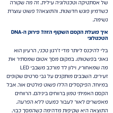
של אסתטיקה וטכנולוגיה עילית. זה מה שקורה
כשדמיון פוגש חדשנות. והתוצאה? פשוט עוצרת
נשימה.
איך פועלת הקסם השקוף הזה? פירוק ה-DNA
הטכנולוגי
בלי להיכנס ליותר מדי ז'רגון טכני, הרעיון הוא
גאוני בפשטותו. במקום מסך אטום שמסתיר את
מה שמאחוריו, וילון לד מורכב משבבי LED
זעירים. השבבים מותקנים על גבי סרטים שקופים
במיוחד. הפיקסלים הללו פשוט פולטים אור. אבל
הקסם האמיתי טמון ברווחים ביניהם. הרווחים
מאפשרים לאור לעבור כמעט ללא הפרעה.
התוצאה היא שקיפות מדהימה כשהמסך כבוי.