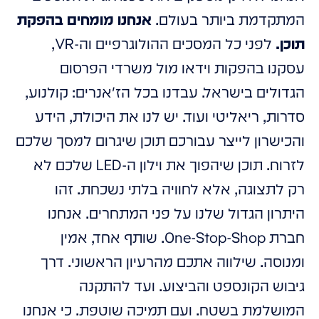
המתקדמת ביותר בעולם.
אנחנו מומחים בהפקת
תוכן.
לפני כל המסכים ההולוגרפיים וה-VR,
עסקנו בהפקות וידאו מול משרדי הפרסום
הגדולים בישראל. עבדנו בכל הז'אנרים: קולנוע,
סדרות, ריאליטי ועוד. יש לנו את היכולת, הידע
והכישרון לייצר עבורכם תוכן שיגרום למסך שלכם
לזרוח. תוכן שיהפוך את וילון ה-LED שלכם לא
רק לתצוגה, אלא לחוויה בלתי נשכחת. זהו
היתרון הגדול שלנו על פני המתחרים. אנחנו
חברת One-Stop-Shop. שותף אחד, אמין
ומנוסה. שילווה אתכם מהרעיון הראשוני. דרך
גיבוש הקונספט והביצוע. ועד להתקנה
המושלמת בשטח. ועם תמיכה שוטפת. כי אנחנו