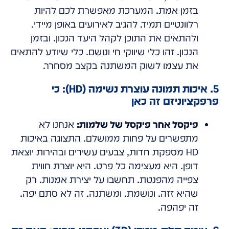
בזמן אמת. המערכת מאפשרת לכם להיות
רלוונטיים תמיד. להגיב לאירועים באופן מיידי.
ולהתאים את התוכן לקהל היעד הנכון. ובזמן
הנכון. זהו כלי שיווקי חי ונושם. כלי שיודע להתאים
את עצמו לשוק המשתנה בקצב מסחרר.
5. איכות תמונה עוצרת נשימה (HD): כי
פרפקציוניזם זה כאן
פיקסל אחר פיקסל של שלמות:
אנחנו לא
מתפשרים על פחות ממושלם. התצוגה באיכות
HD מספקת חדות, צבעים עשירים ובהירות יוצאת
דופן. היא מעצימה כל פרט. היא יוצרת חווית
צפייה מהפנטת. תחשבו על יצירת אמנות. רק
שהיא זזה. ונושמת. ומשתנה. זה לא סתם יפה.
זה יפהפה.