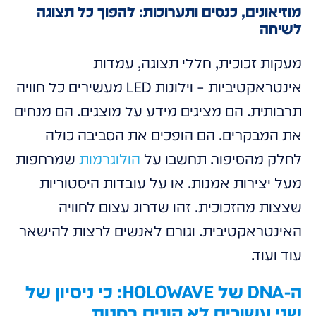
מוזיאונים, כנסים ותערוכות: להפוך כל תצוגה
לשיחה
מעקות זכוכית, חללי תצוגה, עמדות
אינטראקטיביות – וילונות LED מעשירים כל חוויה
תרבותית. הם מציגים מידע על מוצגים. הם מנחים
את המבקרים. הם הופכים את הסביבה כולה
לחלק מהסיפור. תחשבו על
הולוגרמות
שמרחפות
מעל יצירות אמנות. או על עובדות היסטוריות
שצצות מהזכוכית. זהו שדרוג עצום לחוויה
האינטראקטיבית. וגורם לאנשים לרצות להישאר
עוד ועוד.
ה-DNA של HOLOWAVE: כי ניסיון של
שני עשורים לא קונים בחנות