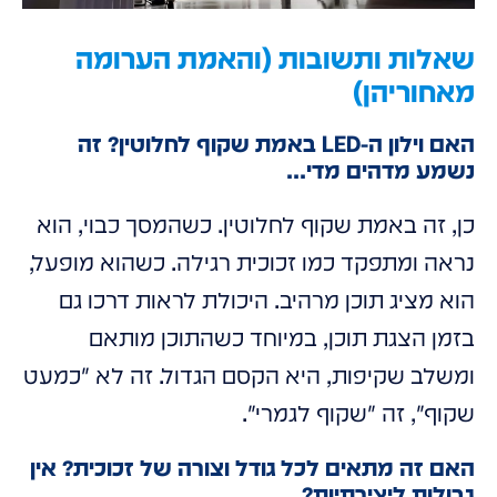
שאלות ותשובות (והאמת הערומה
מאחוריהן)
האם וילון ה-LED באמת שקוף לחלוטין? זה
נשמע מדהים מדי...
כן, זה באמת שקוף לחלוטין. כשהמסך כבוי, הוא
נראה ומתפקד כמו זכוכית רגילה. כשהוא מופעל,
הוא מציג תוכן מרהיב. היכולת לראות דרכו גם
בזמן הצגת תוכן, במיוחד כשהתוכן מותאם
ומשלב שקיפות, היא הקסם הגדול. זה לא "כמעט
שקוף", זה "שקוף לגמרי".
האם זה מתאים לכל גודל וצורה של זכוכית? אין
גבולות ליצירתיות?