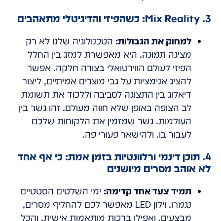
3. Mix Reality: כשהפיזי והדיגיטלי מתאהבים
למחוק את הגבולות:
הטכנולוגיה שלנו לא רק
מציגה תמונה. היא מאפשרת למזג בין החלל
הפיזי לעולם הווירטואלי בצורה חלקה. אפשר
להציג אנימציות על גבי מוצרים אמיתיים, ליצור
דיאלוג בין התצוגה לסביבה וללכוד את תשומת
לב הצופה באופן שלא חווה מעולם. זהו גשר בין
העולמות. גשר שמזמין את הלקוחות שלכם
לעבור בו. ולהישאר פעורי פה.
4. תוכן דינמי ורלוונטיות בזמן אמת: כי אף אחד
לא אוהב מסרים מיושנים
תמיד צעד אחד קדימה:
ימי השלטים הסטטיים
נגמרו. וילון LED מאפשר לכם להחליף מסרים,
מבצעים, ואפילו ברכות מותאמות אישית. והכל