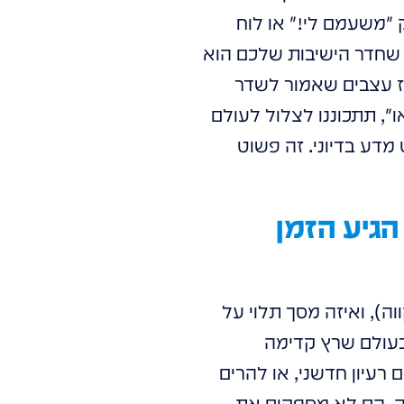
"משעמם לי!" או לוח
ן שחדר הישיבות שלכם הוא
ז עצבים שאמור לשדר
, תתכוננו לצלול לעולם
דע בדיוני. זה פשוט
 הישיבות שלכם עדיין נראה כמו ב-1999? הגיע הזמן
וה), ואיזה מסך תלוי על
. בעולם שרץ קדימה
רעיון חדשני, או להרים
ה. הם לא מספקים את