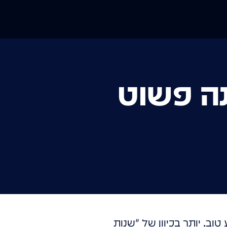
ה פשוט
ב. יותר בכיוון של "שנות