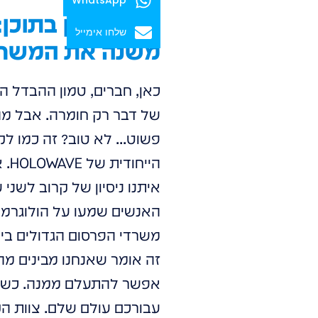
שלחו אימייל
משנה את המשח
כאן, חברים, טמון ההבדל הא
של דבר רק חומרה. אבל מה 
פשוט... לא טוב? זה כמו ל
הי
איתנו ניסיון של קרוב לשני
האנשים שמעו על הולוגרמות,
משרדי הפרסום הגדולים בי
זה אומר שאנחנו מבינים מה 
אפשר להתעלם ממנה. כשאנחנ
עבורכם עולם שלם. צוות הקר