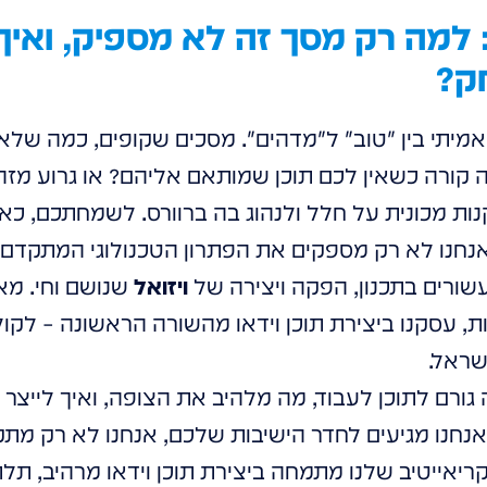
ק?
מיתי בין "טוב" ל"מדהים". מסכים שקופים, כמה שלא י
קורה כשאין לכם תוכן שמותאם אליהם? או גרוע מזה
קנות מכונית על חלל ולנהוג בה ברוורס. לשמחתכם, כא
יחודית של HOLOWAVE. אנחנו לא רק מספקים את הפתרון הטכנולוגי המ
 עשורים בתכנון, הפקה ויצירה של
ויזואל
 עסקנו ביצירת תוכן וידאו מהשורה הראשונה – לקולנו
שראל.
גורם לתוכן לעבוד, מה מלהיב את הצופה, ואיך לייצר ח
ו מגיעים לחדר הישיבות שלכם, אנחנו לא רק מתקינ
יאייטיב שלנו מתמחה ביצירת תוכן וידאו מרהיב, תלת