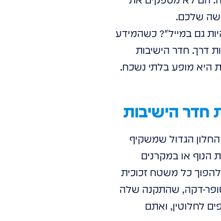
ישה שלכם.
ות גם במייל"? כשהמידע
ת דרך. חדר הישיבות
ת היא מופע בלתי נשכח.
 חדר הישיבות
ו החלון הגדול שמשקיף
את הנוף או במקרנים
חדשנית של HOLOWAVE מאפשרת לכם להפוך כל משטח זכוכית
היבה. מדובר בשכבת LED שקופה וסופר-דקה, שהתקנה שלה
ם לחלוטין, ואתם