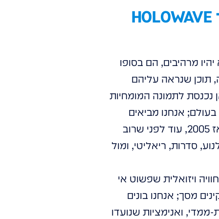
הסוד טמון בתוכן: למה רק מסך זה לא מספיק, ואיך HOLOWAVE
היו מרהיבים, הם בסופו
, תוכן שנראה עליהם
ן נכנסת לתמונה המומחיות
תקדם בעולם; אנחנו מביאים
שנושם וחי. מאז 2005, עוד לפני שרוב
ע, סדרות, ריאליטי, ומול
וויה ויזואלית שפשוט אי
ים מסך; אנחנו בונים
-ממדי, ואנימציות שנועדו