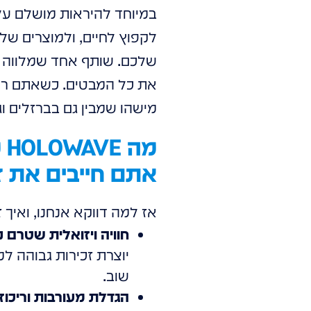
במיוחד להיראות מושלם על 
שלכם. שותף אחד שמלווה א
את כל המבטים. כשאתם רו
מישהו שמבין גם בברזלים וג
אתם חייבים את ז
אז למה דווקא אנחנו, ואיך
חוויה ויזואלית שטרם 
יוצרת זכירות גבוהה ל
שוב.
הגדלת מעורבות וריכוז: