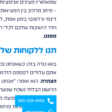
– מיזוג מרהיב בין המציאות
דינמי ורלוונטי בזמן אמת, 
חדר הישיבות שלכם לכלי רב
מפנט
.
תנו ללקוחות שלכם להתל
בואו נודה בזה: כשאנחנו נ
אתם עלולים לפספס הזדמנו
הצהרה
. הוא אומר: "אנחנו
הרושם הבלתי נשכח שנוצר כ
050-228-6060
למותג ומושך לקוחות פנימה
WhatsApp