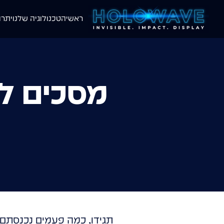
ראשי
הטכנולוגיה שלנו
יתרו
מסכים ל
תגידו, כמה פעמים נכנסתם 