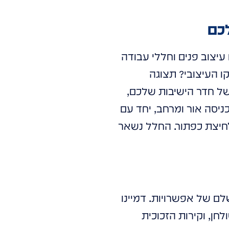
כם
יצוב פנים וחללי עבודה
ו העיצובי? תצוגה
ל חדר הישיבות שלכם,
יסה אור ומרחב, יחד עם
לחיצת כפתור. החלל נשאר
ם של אפשרויות. דמיינו
ן, וקירות הזכוכית