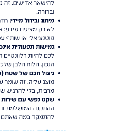
להישאר אדישים. זה מ
וברורה.
מיתוג ובידול מיידי:
חדר 
לא רק מציגים מידע; א
פוטנציאלי או שותף עס
גמישות תפעולית אינסו
לכם להיות רלוונטיים ת
הנכון. הלוח הלבן שלכם
ניצול חכם של שטח (ש
מוצג עליה. זה שומר 
מרבית, בלי להרגיש שה
שקט נפשי עם שירות 
ההתקנה המושלמת והתמ
להתמקד במה שאתם עוש