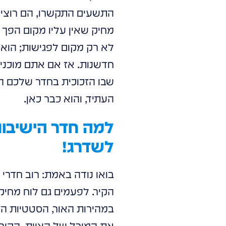
התשעים התקשרו, הם רוצים
מחיק שאין עליו מקום הפך 
לא רק מקום לפגישות; הוא
חדשנות. אז אם אתם מוכני
שבו הזכוכית בחדר שלכם הו
העתיד, והוא כבר כאן.
לשדרג!
בואו נודה באמת: רוב חדרי ה
הקיר. לפעמים גם לוח מחיק ע
במהירות האור, הסטטיות הז
את המורל של הצוות, הקיר