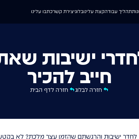
נות
תהליך עבודה
קצת עלינו
בלוג
יצירת קשר
כתבו עלינו
חדרי ישיבות שאת
חייב להכיר
חזרה לבלוג
חזרה לדף הבית
לחדר ישיבות והרגשתם שהזמן עצר מלכת? לא בקטע טו