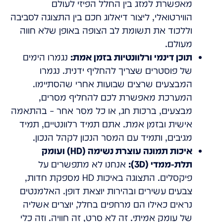
מאפשרת למזג בין החלל הפיזי לעולם
הווירטואלי, ליצור דיאלוג חכם בין התצוגה לסביבה
וללכוד את תשומת לב הצופה באופן שלא חווה
מעולם.
תוכן דינמי ורלוונטיות בזמן אמת:
נגמרו הימים
של פוסטרים שצריך להחליף ידנית. נגמרו
המבצעים שרצים שבועות אחרי שהסתיימו.
המערכת מאפשרת לכם להחליף מסרים,
מבצעים, ברכות חג, או כל מסר אחר – בהתאמה
אישית ובזמן אמת. אתם תמיד רלוונטיים, תמיד
מגיבים, ותמיד עם המסר הנכון לקהל הנכון.
איכות תמונה עוצרת נשימה (HD) ועומק
תלת-ממדי (3D):
אנחנו לא מתפשרים על
פיקסלים. התצוגה באיכות HD מספקת חדות,
צבעים עשירים ובהירות יוצאת דופן. האלמנטים
נראים כאילו הם מרחפים בחלל, יוצרים אשליה
של עומק אמיתי. זה לא סרט, זה חוויה. וזה כלי