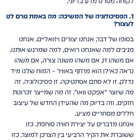
לקוחה מסרט מדע בדיוני.
1. הפסיכולוגיה של המשיכה: מה באמת גורם לנו
לעצור?
בסופו של דבר, אנחנו יצורים ויזואליים. אנחנו
מגיבים למה שאנחנו רואים, למה שמרגש אותנו.
אם משהו זז, אם משהו משנה צורה, אם משהו
נראה כאילו הוא מרחף באוויר – המוח שלנו מיד
נדלק. זו לא סתם אסתטיקה. זו פסיכולוגיה. זה
מה שיוצר "אפקט וואו". זה מה שמייצר זכרונות
חזקים. וזה בדיוק מה שהעידן החדש של עיצוב
חללים מסחריים מציע.
אנחנו מדברים על יצירת חוויה סוחפת. כזו
ששוברת את הקיר הרביעי בין הצרכן למוצר. כזו