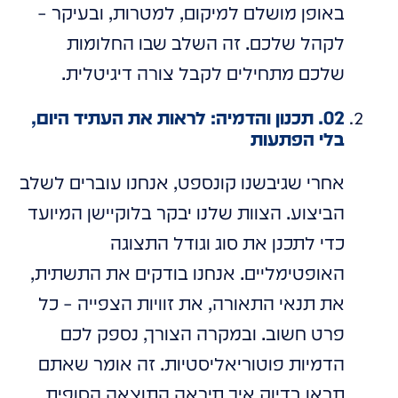
באופן מושלם למיקום, למטרות, ובעיקר –
לקהל שלכם. זה השלב שבו החלומות
שלכם מתחילים לקבל צורה דיגיטלית.
02. תכנון והדמיה: לראות את העתיד היום,
בלי הפתעות
אחרי שגיבשנו קונספט, אנחנו עוברים לשלב
הביצוע. הצוות שלנו יבקר בלוקיישן המיועד
כדי לתכנן את סוג וגודל התצוגה
האופטימליים. אנחנו בודקים את התשתית,
את תנאי התאורה, את זוויות הצפייה – כל
פרט חשוב. ובמקרה הצורך, נספק לכם
הדמיות פוטוריאליסטיות. זה אומר שאתם
תראו בדיוק איך תיראה התוצאה הסופית