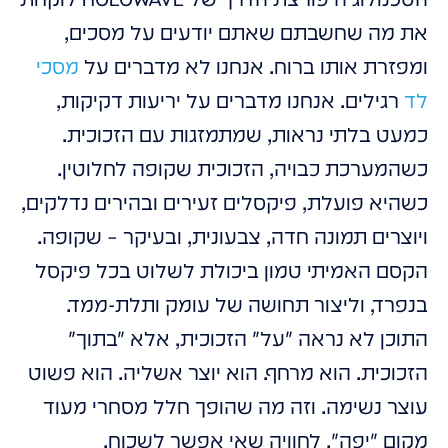
את מה שחשבתם שאתם יודעים על מסכים,
ומפזרת אותו ברוח. אנחנו לא מדברים על
מסכי
לד
רגילים. אנחנו מדברים על יריעות דקיקות,
כמעט בלתי נראות, שמתמזגות עם הזכוכית.
כשהמערכת כבויה, הזכוכית שקופה לחלוטין.
כשהיא פועלת, פיקסלים זעירים ובהירים נדלקים,
ויוצרים תמונה חדה, צבעונית, ובעיקר – שקופה.
הקסם האמיתי טמון ביכולת לשלוט בכל פיקסל
בנפרד, וליצור תחושה של עומק ותלת-ממד.
התוכן לא נראה "על" הזכוכית, אלא "בתוך"
הזכוכית. הוא מרחף. הוא יוצר אשליה. הוא פשוט
עוצר נשימה. וזה מה שהופך חלל מסחרי מעוד
מקום "יפה", לחוויה שאי אפשר לשכוח.