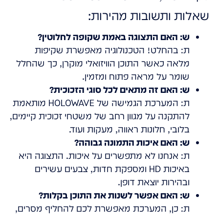
שאלות ותשובות מהירות:
ש: האם התצוגה באמת שקופה לחלוטין?
ת: בהחלט! הטכנולוגיה מאפשרת שקיפות
מלאה כאשר התוכן הוויזואלי מוקרן, כך שהחלל
שומר על מראה פתוח ומזמין.
ש: האם זה מתאים לכל סוגי הזכוכית?
ת: המערכת הגמישה של HOLOWAVE מותאמת
להתקנה על מגוון רחב של משטחי זכוכית קיימים,
בלובי, חלונות ראווה, מעקות ועוד.
ש: האם איכות התמונה גבוהה?
ת: אנחנו לא מתפשרים על איכות. התצוגה היא
באיכות HD ומספקת חדות, צבעים עשירים
ובהירות יוצאת דופן.
ש: האם אפשר לשנות את התוכן בקלות?
ת: כן, המערכת מאפשרת לכם להחליף מסרים,