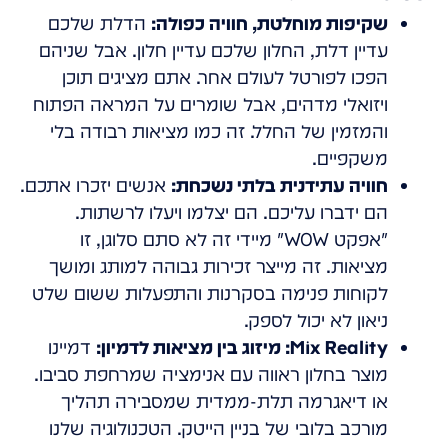
שקיפות מוחלטת, חוויה כפולה:
הדלת שלכם
עדיין דלת, החלון שלכם עדיין חלון. אבל שניהם
הפכו לפורטל לעולם אחר. אתם מציגים תוכן
ויזואלי מדהים, אבל שומרים על המראה הפתוח
והמזמין של החלל. זה כמו מציאות רבודה בלי
משקפיים.
חוויה עתידנית בלתי נשכחת:
אנשים יזכרו אתכם.
הם ידברו עליכם. הם יצלמו ויעלו לרשתות.
"אפקט WOW" מיידי זה לא סתם סלוגן, זו
מציאות. זה מייצר זכירות גבוהה למותג ומושך
לקוחות פנימה בסקרנות והתפעלות ששום שלט
ניאון לא יכול לספק.
Mix Reality: מיזוג בין מציאות לדמיון:
דמיינו
מוצר בחלון ראווה עם אנימציה שמרחפת סביבו.
או דיאגרמה תלת-ממדית שמסבירה תהליך
מורכב בלובי של בניין הייטק. הטכנולוגיה שלנו