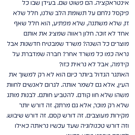
אינטראקציה. הם פשוט שם. בעידן שבו כל
פיקסל נלחם על תשומת הלב שלנו, חלל שלא
זז, שלא משתנה, שלא מפתיע, הוא חלל שאף
אחד לא זוכר. חלון ראווה שמציג את אותם
מוצרים כל השנה? משרד שמבטיח חדשנות אבל
נראה כמו כל משרד אחר? חברה שמדברת על
קידמה, אבל לא נראית כזו?
האתגר הגדול ביותר כיום הוא לא רק למשוך את
העין, אלא גם לשמר אותה. לגרום לאנשים לחוות
משהו שלא חוו קודם. להטביע חותם. לבנות מותג
שלא רק מוכר, אלא גם מרתק. זה דורש יותר
מקירות מעוצבים. זה דורש קסם. זה דורש שיבוש.
וזה דורש טכנולוגיה שעד עכשיו נראתה כאילו