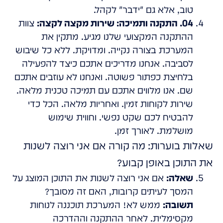
טוב, אלא גם "ידבר" לקהל.
04. התקנה ותמיכה: שירות מקצה לקצה:
צוות
ההתקנה המקצועי שלנו מגיע. מתקין את
המערכת בצורה נקייה. ומדויקת. ללא כל שיבוש
לסביבה. אנחנו מדריכים אתכם כיצד להפעילה
בלחיצת כפתור פשוטה. ואנחנו לא עוזבים אתכם
שם. אנו מלווים אתכם עם תמיכה טכנית מלאה.
שירות לקוחות זמין. ואחריות מלאה. הכל כדי
להבטיח לכם שקט נפשי. וחווית שימוש
מושלמת. לאורך זמן.
שאלות בוערות: מה קורה אם אני רוצה לשנות
את התוכן באופן קבוע?
שאלה:
אם אני רוצה לשנות את התוכן המוצג על
המסך לעיתים קרובות, האם זה מסובך?
תשובה:
ממש לא! המערכת תוכננה לנוחות
מקסימלית. לאחר ההתקנה וההדרכה