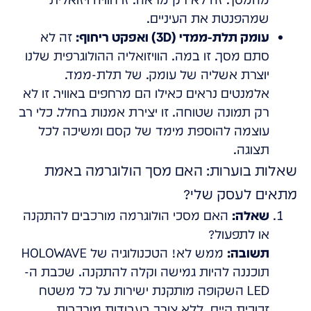
שמהפנטת את העיניים.
עומק תלת-ממדי (3D) ואפקט ריחוף:
זה לא
סתם מסך. זו במה. הוויזואליה ההולוגרפית שלנו
יוצרת אשליה של עומק. של תלת-ממד.
אלמנטים נראים כאילו הם מרחפים באוויר. זו לא
רק תמונה שטוחה. זו יצירת אמנות בחלל. כלי רב
עוצמה להוספת מימד של קסם ומשיכה לכל
תצוגה.
שאלות בוערות: האם מסך הולוגרמה באמת
מתאים לעסק שלי?
שאלה:
האם מסכי הולוגרמה מורכבים להתקנה
או לתפעול?
תשובה:
ממש לא! הטכנולוגיה של HOLOWAVE
תוכננה להיות גמישה וקלה להתקנה. שכבת ה-
LED השקופה מותקנת ישירות על כל משטח
זכוכית קיים, ללא צורך בעבודות מורכבות.