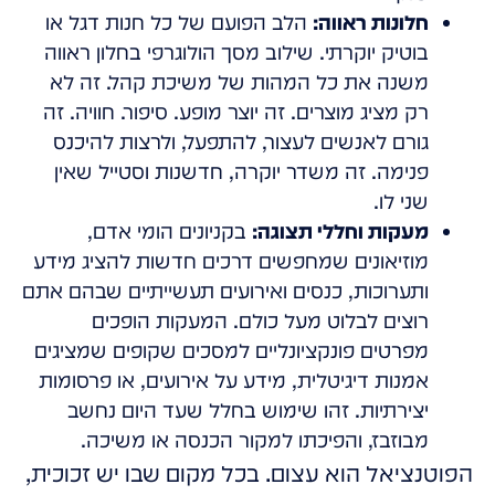
חלונות ראווה:
הלב הפועם של כל חנות דגל או
בוטיק יוקרתי. שילוב מסך הולוגרפי בחלון ראווה
משנה את כל המהות של משיכת קהל. זה לא
רק מציג מוצרים. זה יוצר מופע. סיפור. חוויה. זה
גורם לאנשים לעצור, להתפעל, ולרצות להיכנס
פנימה. זה משדר יוקרה, חדשנות וסטייל שאין
שני לו.
מעקות וחללי תצוגה:
בקניונים הומי אדם,
מוזיאונים שמחפשים דרכים חדשות להציג מידע
ותערוכות, כנסים ואירועים תעשייתיים שבהם אתם
רוצים לבלוט מעל כולם. המעקות הופכים
מפרטים פונקציונליים למסכים שקופים שמציגים
אמנות דיגיטלית, מידע על אירועים, או פרסומות
יצירתיות. זהו שימוש בחלל שעד היום נחשב
מבוזבז, והפיכתו למקור הכנסה או משיכה.
הפוטנציאל הוא עצום. בכל מקום שבו יש זכוכית,