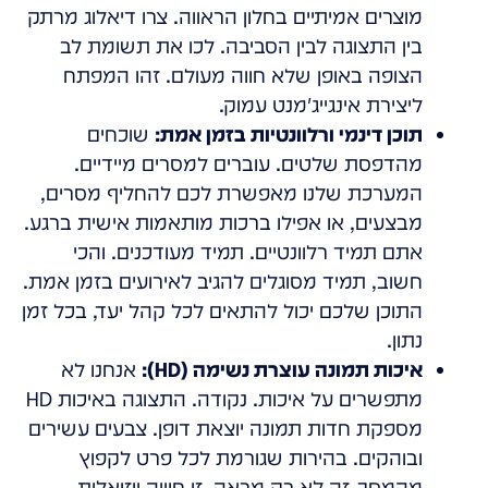
מוצרים אמיתיים בחלון הראווה. צרו דיאלוג מרתק
בין התצוגה לבין הסביבה. לכו את תשומת לב
הצופה באופן שלא חווה מעולם. זהו המפתח
ליצירת אינגייג'מנט עמוק.
תוכן דינמי ורלוונטיות בזמן אמת:
שוכחים
מהדפסת שלטים. עוברים למסרים מיידיים.
המערכת שלנו מאפשרת לכם להחליף מסרים,
מבצעים, או אפילו ברכות מותאמות אישית ברגע.
אתם תמיד רלוונטיים. תמיד מעודכנים. והכי
חשוב, תמיד מסוגלים להגיב לאירועים בזמן אמת.
התוכן שלכם יכול להתאים לכל קהל יעד, בכל זמן
נתון.
איכות תמונה עוצרת נשימה (HD):
אנחנו לא
מתפשרים על איכות. נקודה. התצוגה באיכות HD
מספקת חדות תמונה יוצאת דופן. צבעים עשירים
ובוהקים. בהירות שגורמת לכל פרט לקפוץ
מהמסך. זה לא רק מראה. זו חוויה ויזואלית