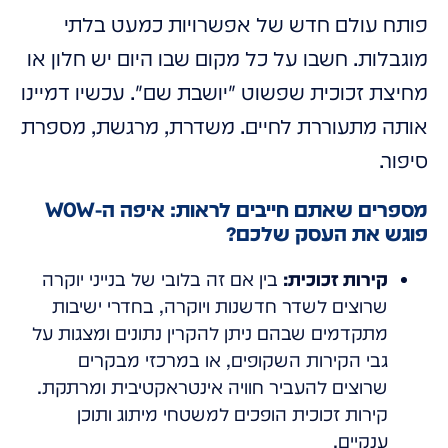
פותח עולם חדש של אפשרויות כמעט בלתי
מוגבלות. חשבו על כל מקום שבו היום יש חלון או
מחיצת זכוכית שפשוט "יושבת שם". עכשיו דמיינו
אותה מתעוררת לחיים. משדרת, מרגשת, מספרת
סיפור.
מספרים שאתם חייבים לראות: איפה ה-WOW
פוגש את העסק שלכם?
קירות זכוכית:
בין אם זה בלובי של בנייני יוקרה
שרוצים לשדר חדשנות ויוקרה, בחדרי ישיבות
מתקדמים שבהם ניתן להקרין נתונים ומצגות על
גבי הקירות השקופים, או במרכזי מבקרים
שרוצים להעביר חוויה אינטראקטיבית ומרתקת.
קירות זכוכית הופכים למשטחי מיתוג ותוכן
ענקיים.