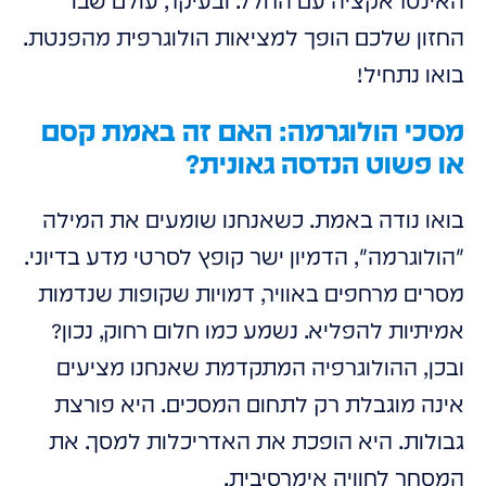
האינטראקציה עם החלל. ובעיקר, עולם שבו
החזון שלכם הופך למציאות הולוגרפית מהפנטת.
בואו נתחיל!
מסכי הולוגרמה: האם זה באמת קסם
או פשוט הנדסה גאונית?
בואו נודה באמת. כשאנחנו שומעים את המילה
"הולוגרמה", הדמיון ישר קופץ לסרטי מדע בדיוני.
מסרים מרחפים באוויר, דמויות שקופות שנדמות
אמיתיות להפליא. נשמע כמו חלום רחוק, נכון?
ובכן, ההולוגרפיה המתקדמת שאנחנו מציעים
אינה מוגבלת רק לתחום המסכים. היא פורצת
גבולות. היא הופכת את האדריכלות למסך. את
המסחר לחוויה אימרסיבית.