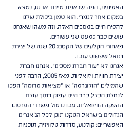
האמיתית, המה שבאמת מייחד אותנו, נמצא
במקום אחר לגמרי. הוא טמון ביכולת שלנו
להפיח חיים במסכים האלה. וזה משהו שאנחנו
עושים כבר כמעט שני עשורים.
מאחורי הקלעים של הקסם: 20 שנה של יצירת
ויזואל שפשוט עובד.
אנחנו לא "עוד חברת מסכים". אנחנו חברת
יצירת חוויות ויזואליות. מאז 2005, הרבה לפני
שהמילים "הולוגרמה" או "מציאות מדומה" הפכו
לנחלת הכלל, כבר היינו עמוק בתוך עולם
ההפקה הוויזואלית. עבדנו מול משרדי הפרסום
הגדולים בישראל. הפקנו תוכן לכל הג'אנרים
האפשריים: קולנוע, סדרות טלוויזיה, תוכניות