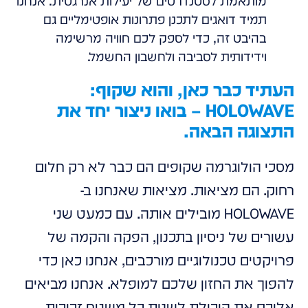
מותאמת לסטנדרטים של יעילות אנרגטית. אנחנו
תמיד דואגים לתכנן פתרונות אופטימליים גם
בהיבט זה, כדי לספק לכם חוויה מרשימה
וידידותית לסביבה ולחשבון החשמל.
העתיד כבר כאן, והוא שקוף:
HOLOWAVE – בואו ניצור יחד את
התצוגה הבאה.
מסכי הולוגרמה שקופים הם כבר לא רק חלום
רחוק. הם מציאות. מציאות שאנחנו ב-
HOLOWAVE מובילים אותה. עם כמעט שני
עשורים של ניסיון בתכנון, הפקה והקמה של
פרויקטים טכנולוגיים מורכבים, אנחנו כאן כדי
להפוך את החזון שלכם למופלא. אנחנו מביאים
אליכם את היכולת לשנות כל משטח זכוכית