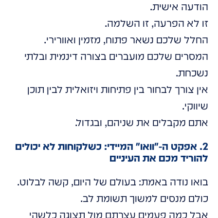
הודעה אישית.
זו לא הפרעה, זו השלמה.
החלל שלכם נשאר פתוח, מזמין ואוורירי.
המסרים שלכם מועברים בצורה דינמית ובלתי
נשכחת.
אין צורך לבחור בין פתיחות ויזואלית לבין תוכן
שיווקי.
אתם מקבלים את שניהם, ובגדול.
2. אפקט ה-"וואו" המיידי: כשלקוחות לא יכולים
להוריד מכם את העיניים
בואו נודה באמת: בעולם של היום, קשה לבלוט.
כולם מנסים למשוך תשומת לב.
אבל כמה פעמים עצרתם מול תצוגה כלשהי