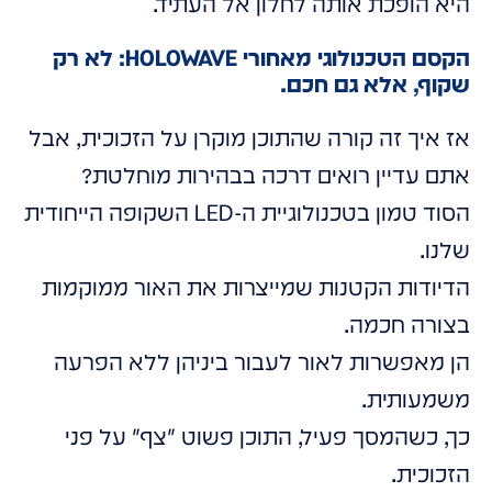
היא הופכת אותה לחלון אל העתיד.
הקסם הטכנולוגי מאחורי HOLOWAVE: לא רק
שקוף, אלא גם חכם.
אז איך זה קורה שהתוכן מוקרן על הזכוכית, אבל
אתם עדיין רואים דרכה בבהירות מוחלטת?
הסוד טמון בטכנולוגיית ה-LED השקופה הייחודית
שלנו.
הדיודות הקטנות שמייצרות את האור ממוקמות
בצורה חכמה.
הן מאפשרות לאור לעבור ביניהן ללא הפרעה
משמעותית.
כך, כשהמסך פעיל, התוכן פשוט "צף" על פני
הזכוכית.