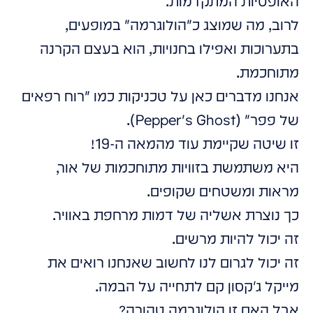
האופטיות המתקדמות.
לרוב, מה שמוצג כ"הולוגרמה" במופעים,
בתערוכות ואפילו בחנויות, הוא בעצם הקרנה
מתוחכמת.
אנחנו מדברים כאן על טכניקות כמו "רוח רפאים
של פפר" (Pepper's Ghost).
זו שיטה שקיימת עוד מהמאה ה-19!
היא משתמשת בזוויות מתוחכמות של אור,
מראות ומשטחים שקופים.
כך נוצרת אשליה של דמות מרחפת באוויר.
זה יכול להיות מרשים.
זה יכול לגרום לנו לחשוב שאנחנו רואים את
מייקל ג'קסון קם לתחייה על הבמה.
אבל האם זו הולוגרמה טהורה?