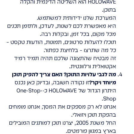
HOLOWAVE הוא השליטה הדינמית והקלה
בתוכן.
המערכת שלנו ידידותית למשתמש.
היא מאפשרת לכם לשנות, לעדכן, ולתזמן תכנים
מכל מקום, בכל זמן, ובקלות רבה.
תוכלו להעלות סרטונים, תמונות, הודעות טקסט –
כל מה שתרצו – בלחיצת כפתור.
זה מבטיח שהתצוגה שלכם תהיה תמיד רמיד
אקטואלית ורלוונטית.
מה לגבי עלויות התוכן? האם צריך להפיק תוכן
מיוחד ויקר?
זו נקודה חשובה, ובדיוק כאן נכנס
היתרון הגדול של HOLOWAVE כ-One-Stop-
Shop.
אנחנו לא רק מספקים את המסך, אנחנו מומחים
בהפקת תוכן ויזואלי.
החל משנת 2005, יצרנו תוכן למותגים המובילים
בארץ במגוון פורמטים.