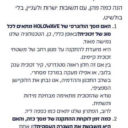
הנה כמה מהן, עם תשובות ישרות ולעניין, בלי
בולשיט.
האם מסך הולוגרפי של HOLOWAVE מתאים לכל
סוג של זכוכית?
באופן כללי, כן. הטכנולוגיה שלנו
גמישה מאוד.
היא מיועדת להתקנה על מגוון רחב של משטחי
זכוכית קיימים.
בין אם זה חלון ראווה סטנדרטי, קיר זכוכית ענק
בלובי, או אפילו מעקה במרכז מסחרי.
בשלב התכנון וההדמיה, אנו נבחן את הלוקיישן
הספציפי.
נוודא שהזכוכית מתאימה מבחינת מידות
ותשתית.
לרוב, הפתרון שלנו יתאים כמו כפפה ליד.
כמה זמן לוקחת ההתקנה של מסך כזה, והאם
היא משבשת את השגרה העסקית?
זו אחת