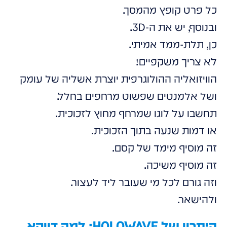
כל פרט קופץ מהמסך.
ובנוסף, יש את ה-3D.
כן, תלת-ממד אמיתי.
לא צריך משקפיים!
הוויזואליה ההולוגרפית יוצרת אשליה של עומק
ושל אלמנטים שפשוט מרחפים בחלל.
תחשבו על לוגו שמרחף מחוץ לזכוכית.
או דמות שנעה בתוך הזכוכית.
זה מוסיף מימד של קסם.
זה מוסיף משיכה.
וזה גורם לכל מי שעובר ליד לעצור.
ולהישאר.
היתרון של HOLOWAVE: למה דווקא