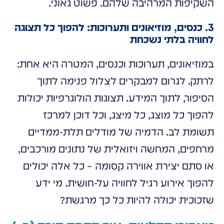
השקיפות המרהיבה שלהם. פשוט גאוני.
3. כנסים, מוזיאונים ותערוכות: להפוך כל תצוגה
לחוויה בלתי נשכחת
במוזיאונים, תערוכות וכנסים, המטרה היא אחת:
לרתק. לגרום למבקרים לצלול פנימה לתוך
הסיפור, לתוך המידע. תצוגות הולוגרפיות יכולות
להפוך כל מוצג, כל מיצג, וכל דוכן למרכז
תשומת לב. הדמיה של מודלים תלת-ממדיים
מרחפים, המחשה ויזואלית של נתונים מורכבים,
או סתם יצירת אווירה קסומה – כל אלה יכולים
להפוך אירוע רגיל לחוויה על-חושית. מי ידע
שזכוכית יכולה להיות כל כך מרגשת?