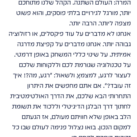
המרה: העולם השתנה. הקהל שלנו מתוחכם
יותר, מורגל לגירויים בלתי פוסקים, והוא פשוט
מצפה ליותר. הרבה יותר.
אנחנו לא מדברים על עוד פיקסלים, או רזולוציה
גבוהה יותר. אנחנו מדברים על קפיצת מדרגה
אמיתית. על שינוי כללי המשחק באופן דרמטי.
על טכנולוגיה שגורמת לכם וללקוחות שלכם
לעצור לרגע, למצמץ, ולשאול: "רגע, מה?! איך
זה עובד?". אם אתם מחפשים את היתרון
התחרותי הבא שלכם, את הדרך האולטימטיבית
לחתוך דרך הבלגן הדיגיטלי וללכוד את תשומת
הלב באופן שלא חוויתם מעולם, אז הגעתם
למקום הנכון. בואו נצלול פנימה לעולם שבו כל