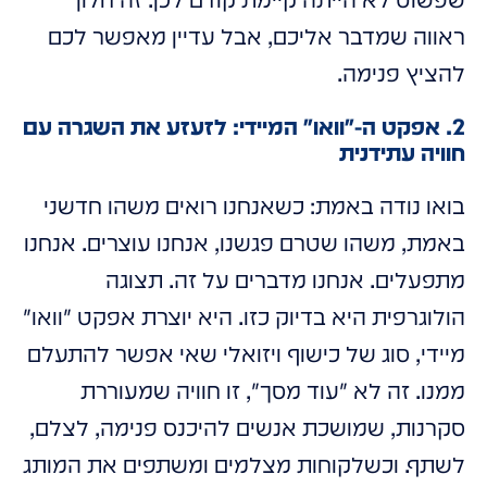
שפשוט לא הייתה קיימת קודם לכן. זה חלון
ראווה שמדבר אליכם, אבל עדיין מאפשר לכם
להציץ פנימה.
2. אפקט ה-"וואו" המיידי: לזעזע את השגרה עם
חוויה עתידנית
בואו נודה באמת: כשאנחנו רואים משהו חדשני
באמת, משהו שטרם פגשנו, אנחנו עוצרים. אנחנו
מתפעלים. אנחנו מדברים על זה. תצוגה
הולוגרפית היא בדיוק כזו. היא יוצרת אפקט "וואו"
מיידי, סוג של כישוף ויזואלי שאי אפשר להתעלם
ממנו. זה לא "עוד מסך", זו חוויה שמעוררת
סקרנות, שמושכת אנשים להיכנס פנימה, לצלם,
לשתף. וכשלקוחות מצלמים ומשתפים את המותג