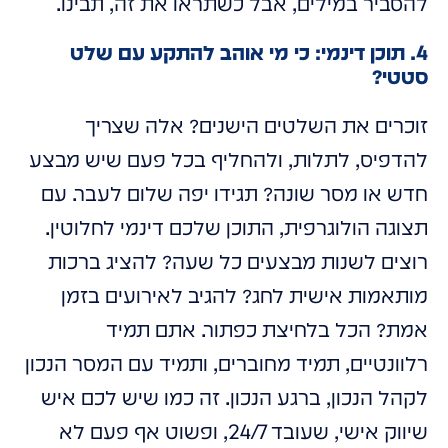
להסביר במילים, אבל כשתראו את זה, תבינו.
4. תוכן דינמי: כי מי אוהב להתקע עם שלט
סטטי?
זוכרים את השלטים הישנים? אלה שצריך
להדפיס, לתלות, ולהחליף בכל פעם שיש מבצע
חדש או מסר שונה? תגידו יפה שלום לעבר. עם
תצוגה הולוגרפית, התוכן שלכם דינמי לחלוטין.
רוצים לשנות מבצעים כל שעה? להציג ברכות
מותאמות אישית לחג? להגיב לאירועים בזמן
אמת? הכל בלחיצת כפתור. אתם תמיד
רלוונטיים, תמיד מחוברים, ותמיד עם המסר הנכון
לקהל הנכון, ברגע הנכון. זה כמו שיש לכם איש
שיווק אישי, שעובד 24/7, ופשוט אף פעם לא