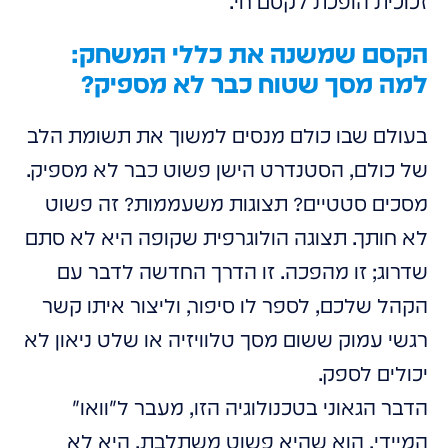
זכוכית הופכת לקסם חי.
הקסם שמשנה את כללי המשחק:
למה מסך שטוח כבר לא מספיק?
בעולם שבו כולם מנסים למשוך את תשומת הלב
של כולם, הסטנדרט הישן פשוט כבר לא מספיק.
מסכים סטטיים? תצוגות משעממות? זה פשוט
לא חותך. תצוגה הולוגרפית שקופה היא לא סתם
שדרוג; זו מהפכה. זו הדרך החדשה לדבר עם
הקהל שלכם, לספר לו סיפור, וליצור איתו קשר
רגשי עמוק ששום מסך טלוויזיה או שלט ניאון לא
יכולים לספק.
הדבר הגאוני בטכנולוגיה הזו, מעבר ל"וואו"
המיידי, הוא שהיא פשוט משתלבת. היא לא