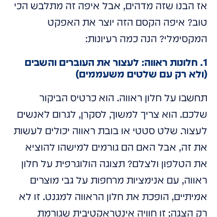
אז הבנו שזה מדהים, אבל איפה זה מתלבש הכי
טוב? איפה הקסם הזה יוצר את האפקט
המקסימלי? הנה כמה רעיונות:
1. חלונות ראווה: לעצור את העוברים והשבים
(ולא רק עם שלטים משעממים)
תחשבו על חלון ראווה. הוא כרטיס הביקור
שלכם. הוא צריך למשוך, לסקרן, לגרום לאנשים
לעצור. שלט סטטי או בובת ראווה יכולים לעשות
את זה, אבל האם הם גורמים למישהו להוציא
את הטלפון ולצלם? תצוגה הולוגרפית על חלון
ראווה, עם אנימציות מרחפות על גבי מוצרים
אמיתיים, הופכת את חלון הראווה למגנט. זו לא
רק הצגה; זו חוויה אינטראקטיבית שגורמת