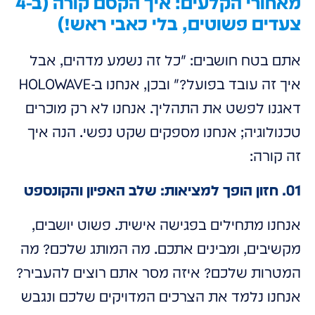
מאחורי הקלעים: איך הקסם קורה (ב-4
צעדים פשוטים, בלי כאבי ראש!)
אתם בטח חושבים: "כל זה נשמע מדהים, אבל
איך זה עובד בפועל?" ובכן, אנחנו ב-HOLOWAVE
דאגנו לפשט את התהליך. אנחנו לא רק מוכרים
טכנולוגיה; אנחנו מספקים שקט נפשי. הנה איך
זה קורה:
01. חזון הופך למציאות: שלב האפיון והקונספט
אנחנו מתחילים בפגישה אישית. פשוט יושבים,
מקשיבים, ומבינים אתכם. מה המותג שלכם? מה
המטרות שלכם? איזה מסר אתם רוצים להעביר?
אנחנו נלמד את הצרכים המדויקים שלכם ונגבש