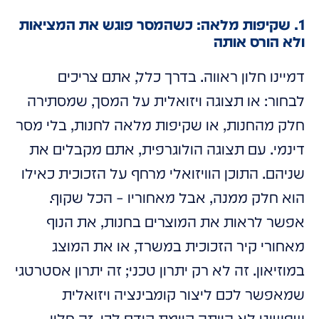
1. שקיפות מלאה: כשהמסר פוגש את המציאות
ולא הורס אותה
דמיינו חלון ראווה. בדרך כלל, אתם צריכים
לבחור: או תצוגה ויזואלית על המסך, שמסתירה
חלק מהחנות, או שקיפות מלאה לחנות, בלי מסר
דינמי. עם תצוגה הולוגרפית, אתם מקבלים את
שניהם. התוכן הוויזואלי מרחף על הזכוכית כאילו
הוא חלק ממנה, אבל מאחוריו – הכל שקוף.
אפשר לראות את המוצרים בחנות, את הנוף
מאחורי קיר הזכוכית במשרד, או את המוצג
במוזיאון. זה לא רק יתרון טכני; זה יתרון אסטרטגי
שמאפשר לכם ליצור קומבינציה ויזואלית