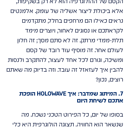
הקסם של ההולוגרפיה הוא לא רק בשקיפות,
אלא ביכולת ליצור אשליה של עומק. אלמנטים
נראים כאילו הם מרחפים בחלל, מתקדמים
לקראתכם או נסוגים לאחור, ויוצרים מימד
תלת-ממדי מרתק. זה לא סתם מסך; זה חלון
לעולם אחר. זה מוסיף עוד רובד של קסם
ומשיכה, וגורם לכל אחד לעצור, להתקרב ולנסות
להבין איך לעזאזל זה עובד. וזה בדיוק מה שאתם
רוצים, נכון?
7. המיתוג שמדבר: איך HOLOWAVE הופכת
אתכם לשיחת היום
בסופו של יום, כל הפירוט הטכני נשכח. מה
שנשאר הוא החוויה. תצוגה הולוגרפית היא כלי