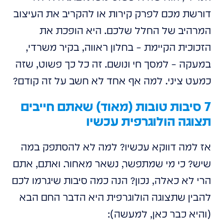
דורשת מכם לפרק קירות או להקריב את העיצוב
המרהיב של החלל שלכם. היא הופכת את
הזכוכית הקיימת – בחלון ראווה, בקיר משרדי,
במעקה – למסך חי ונושם. זה כל כך פשוט, שזה
כמעט ציני. למה אף אחד לא חשב על זה קודם?
7 סיבות טובות (מאוד) שאתם חייבים
תצוגה הולוגרפית עכשיו
אז למה דווקא עכשיו? למה לא להסתפק במה
שיש? כי מי שמתפשר, נשאר מאחור. ואתם, אתם
הרי לא כאלה, נכון? הנה כמה סיבות שיגרמו לכם
להבין שתצוגה הולוגרפית היא הדבר החם הבא
(והיא כבר כאן, למעשה):