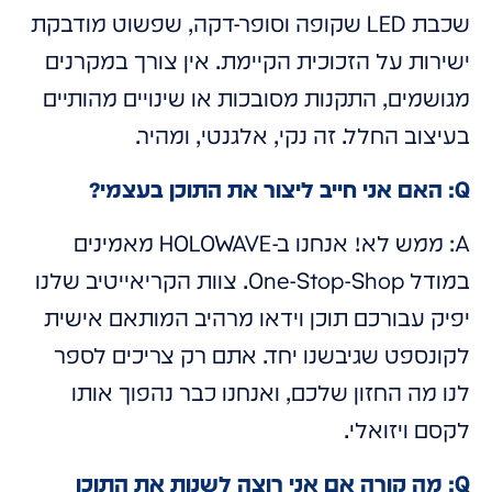
שכבת LED שקופה וסופר-דקה, שפשוט מודבקת
ישירות על הזכוכית הקיימת. אין צורך במקרנים
מגושמים, התקנות מסובכות או שינויים מהותיים
בעיצוב החלל. זה נקי, אלגנטי, ומהיר.
Q: האם אני חייב ליצור את התוכן בעצמי?
A: ממש לא! אנחנו ב-HOLOWAVE מאמינים
במודל One-Stop-Shop. צוות הקריאייטיב שלנו
יפיק עבורכם תוכן וידאו מרהיב המותאם אישית
לקונספט שגיבשנו יחד. אתם רק צריכים לספר
לנו מה החזון שלכם, ואנחנו כבר נהפוך אותו
לקסם ויזואלי.
Q: מה קורה אם אני רוצה לשנות את התוכן