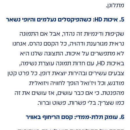
מתלונן.
5. איכות HD: כשהפיקסלים נעלמים והיופי נשאר
שקיפות ודינמיות זה נהדר, אבל אם התמונה
נראית מגורענת ודהויה, כל הקסם נהרס. אנחנו
לא מתפשרים על איכות. התצוגה שלנו היא
באיכות HD, עם חדות תמונה עוצרת נשימה,
צבעים עשירים ובהירות יוצאת דופן. כל פרט קטן
מודגש, וכל ויז'ואל הופך לחוויה ויזואלית
מהפנטת. כי אם כבר עושים, אז עושים את זה
כמו שצריך. בלי פשרות. פשוט וברור.
6. עומק תלת-ממדי: קסם הריחוף באוויר