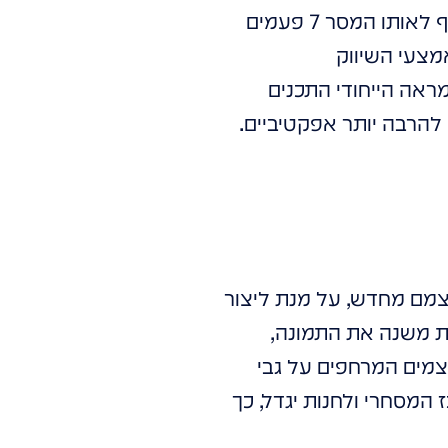
בעולם השיווק נהוג לדבר על חשיבות החזרתיות: לפי כלל ה- 7, על הלקוח להיחשף לאותו המסר 7 פעמים
מצעי השיווק
ראה הייחודי התכנים
 להרבה יותר אפקטיביים.
צמם מחדש, על מנת ליצור
פית משנה את התמונה,
צמים המרחפים על גבי
 המסחרי ולחנות יגדל, כך