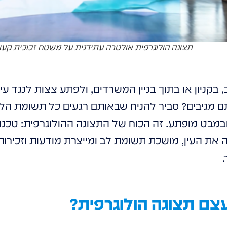
תצוגה הולוגרפית אולטרה עתידנית על משטח זכוכית קעו
 בקניון או בתוך בניין המשרדים, ולפתע צצות לנגד עינ
תם מגיבים? סביר להניח שבאותם רגעים כל תשומת ה
ובמבט מופתע. זה הכוח של התצוגה ההולוגרפית: טכנ
בה את העין, מושכת תשומת לב ומייצרת מודעות וזכירו
.
עצם תצוגה הולוגרפית?