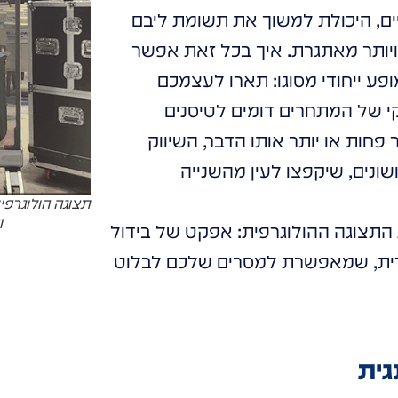
יים, היכולת למשוך את תשומת ליבם
ויותר מאתגרת. איך בכל זאת אפשר
פע ייחודי מסוגו: תארו לעצמכם
י של המתחרים דומים לטיסנים
חות או יותר אותו הדבר, השיווק
שונים, שיקפצו לעין מהשנייה
תצוגה הולוגרפי
ו
התצוגה ההולוגרפית: אפקט של בידול
ודית, שמאפשרת למסרים שלכם לבלוט
גית