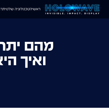
ראשי
הטכנולוגיה שלנו
יתרו
מהם יתרו
ואיך ה