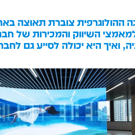
גה ההולוגרפית צוברת תאוצה באר
מאמצי השיווק והמכירות של חבר
יה, ואיך היא יכולה לסייע גם לח