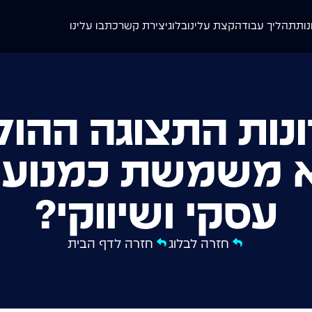
נות
תהליך עבודה
קצת עלינו
בלוג
יצירת קשר
כתבו עלינו
נות התצוגה ההולו
יא משמשת כמנוע 
עסקי ושיווקי?
חזרה לבלוג
חזרה לדף הבית