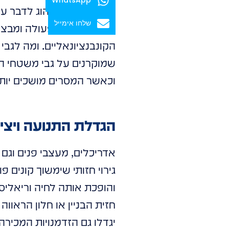
שלחו אימייל
עד שהוא נע לפעולה ומבצע
הקונבנציונאליים. ומה לגבי
שמוקרנים על גבי משטחי הזכ
וכאשר המסרים מושכים יותר
הגדלת התנועה ויצי
אדריכלים, מעצבי פנים וגם
גירוי חזותי שימשוך קונים 
והופכת אותה לחיה וריאליס
חזית הבניין או חלון הראוו
יגדלו גם הזדמנויות המכירה 