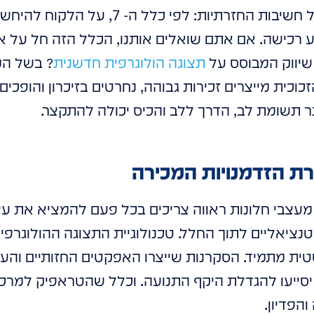
 רכישה. אם אתם שואלים אותנו, הכלל הזה חל על א
 שיווק המבוסס על
תצוגה הולוגרפית חדשנית
? בשל המ
וכית מייצרים זכירות גבוהה, נחרטים בזיכרון והופכים
 תשומת לב, הדרך ללב והכיס יכולה להתקצר.
רת הזדמנויות המכירה
 מעצבי חלונות ראווה צריכים בכל פעם להמציא את ע
פוטנציאליים לתוך החלל. טכנולוגיית התצוגה ההולוגר
טית מתמיד. הסקרנות שייצרו האפקטים החזותיים והע
ה יסייעו להגדלת היקף התנועה. וכלל שהטראפיק למרכז
והפדיון.