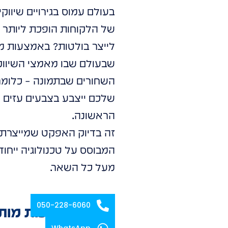
בעולם עמוס בגירויים שיווק
של הלקוחות הופכת ליותר 
לייצר בולטות? באמצעות מו
שבעולם שבו מאמצי השיווק
השחורים שבתמונה – כלומר פ
שלכם ייצבע בצבעים עזים ו
הראשונה.
זה בדיוק האפקט שמייצרת 
המבוסס על טכנולוגיה ייח
מעל כל השאר.
050-228-6060
זכירות ומודעות מות
WhatsApp