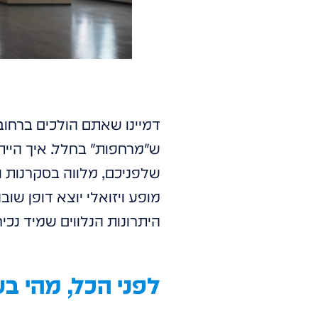
דמיינו שאתם הולכים ברחוב,
ש"מרחפות" בחלל. איך היי
שלפניכם, מלווה בסקרנות 
מופע ויזואלי יוצא דופן שו
היתרונות הנלווים שמיד נכיר
לפני הכל, מהי ב