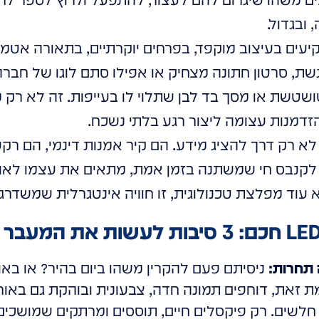
עים בעיצוב מוקפד, בפרחים יוקרתיים, בתאורה אטמ
ת, סרטון חתונה מצחיק או אפילו סתם לוגו של חברה
ושטשת או מסך בד לבן שתלוי לו בעייפות. זה לא רק
זדמנות עצומה ליצור רגע בלתי נשכח.
ועים הם לא רק דרך להציג מידע. הם קיר אמנות דינמי, ה
קנבס חי שמשתנה בזמן אמת, מתאים את עצמו לאוויר
 עוד מפלצת טכנולוגית, זו חוויה אינטגרלית שמשדרגת
 תחרות:
ניסיתם פעם להקרין משהו ביום בהיר? או בא
מסכי LED, לעומת זאת, דוחפים תמונה חדה, צבעונית ובוהקת גם ב
 חלשים. רק פיקסלים חיים, תוססים ומרתקים שמושכים 