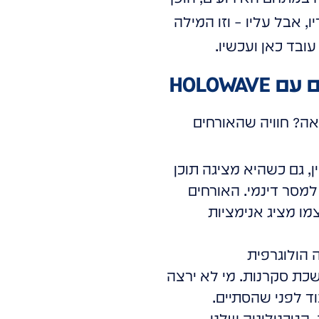
 אבל עליו – וזו המילה
עובד כאן ועכשיו.
לרמה הבאה. התוצאה? חוויה שהאורחים
, גם כשהיא מציגה תוכן
למסר דינמי. האורחים
ו מציג אנימציות
 הולוגרפית
כת סקרנות. מי לא ירצה
ד לפני שהסתיים.
 הטכנולוגיה שלנו