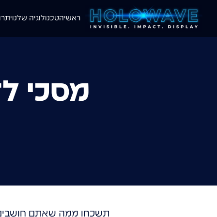
ראשי
הטכנולוגיה שלנו
יתרו
מסכי לד
תשכחו ממה שאתם חושבים ש