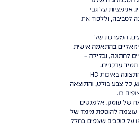
 אנימציות על גבי
גה לסביבה, וללכוד את
עים. המערכת של
 ויזואליים בהתאמה אישית
ם לחתונה, ובלילה –
תמיד עדכניים.
אנחנו לא מתפשרים על פחות ממושלם. התצוגה באיכות HD
ש, כל צבע בולט, והתוצאה
פים בו.
מה של עומק. אלמנטים
רב עוצמה להוספת מימד של
ו על כוכבים שצפים בחלל