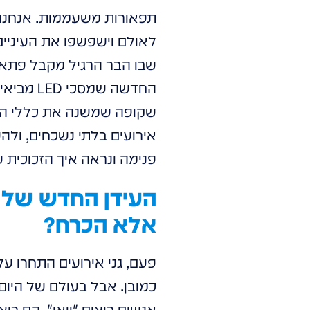
תפאורות משעממות. אנחנו 
לאולם וישפשפו את העיניים
שבו הבר הרגיל מקבל פתאום
שקופה שמשנה את כללי המ
אירועים בלתי נשכחים, ולהש
פנימה ונראה איך הזכוכית 
אלא הכרח?
פעם, גני אירועים התחרו על
כמובן. אבל בעולם של היום
אנשים רוצים "וואו". הם רו