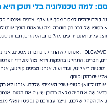
: למה טכנולוגיה בלי תוכן היא ר
ר. כולם יכולים למכור מסך. יש אלף יצרנים ואינסוף ספ
 בסופו של דבר רק חומרה. מה שבאמת הופך אותו למנ
צג עליו. ואתם יודעים מה? ברוב המקרים, חברות טכנו
כאן נכנס היתרון האדיר של HOLOWAVE. אנחנו לא התחלנו כחברת מס
ני עשורים, חברים! התחלנו בהפקות וידאו מול משרדי הפרס
וכניות ריאליטי, ועוד ועוד. אנחנו מבינים קולנוע, אנחנ
ואלי שמרתק וסוחף.
אותנו ל"וואן-סטופ-שופ" האמיתי שלכם. אנחנו לא רק 
דאג שהיא תהיה מלאה בתוכן שיעיף את המוח. אנחנו 
ת הקהל שלכם, ונייצר עבורכם קונספט ויזואלי מנצח