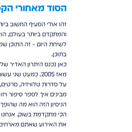
הסוד מאחורי הקסם
זהו אולי הסעיף החשוב ביות
והמתקדם ביותר בעולם, הוא
לשיחת היום – זה התוכן שמו
בתוכן.
מאז 2005. כמעט ש
על סדרות טלוויזיה, סרטים, ת
מבינים איך לספר סיפור ויז
הניסיון הזה הוא מה שהופך 
הכי מתקדמת בשוק. אנחנו נ
את האירוע שאתם מארחים, א