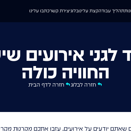
נות
תהליך עבודה
קצת עלינו
בלוג
יצירת קשר
כתבו עלינו
 לגני אירועים שי
החוויה כולה
חזרה לבלוג
חזרה לדף הבית
אתם יודעים על אירועים. עזבו אתכם מקרנות מקרט