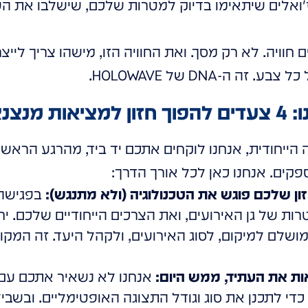
יז'ואלים שיתאימו בדיוק למטרות שלכם, שישלבו את הע
 חוויה. לא רק מסך. ואת החוויה הזו, מישהו צריך לייצ
 ה-DNA של HOLOWAVE.
מנצנצת
יה הייחודית, אנחנו לוקחים אתכם יד ביד, מהרגע הרא
פקים. אנחנו כאן לכל אורך הדרך:
בפגישה 
ת של גן האירועים, ואת הצרכים הייחודיים שלכם. יחד
ושלם למיקום, לסוג האירועים, ולקהל היעד. זה המקום
אנחנו לא נשאיר אתכם עם 
 כדי לתכנן את סוג וגודל התצוגה האופטימליים. ובשבי