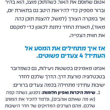
אטום שחוסם את האור. כשהתוכן מוצג, הוא בהיר
וברור מספיק כדי להיראות היטב גם בתאורת יום,
אך במקרה הצורך (למשל, להצגת תוכן כהה
מאוד), תאורת החדר ניתנת לכוונון כדי למקסם
את חווית הצפייה.
אז איך מתחילים את המסע אל
העתיד? 4 צעדים פשוטים.
אנחנו מאמינים בפשטות ויעילות, גם כשמדובר
בטכנולוגיה פורצת דרך. הדרך שלכם לחדר
ישיבות עתידני מתחילה בכמה צעדים ברורים:
שיחת היכרות ואפיון חלומות:
ניפגש, נשתה קפה
(או מה שאתם אוהבים), ונלמד להכיר את המותג
שלכם. מהם הצרכים המדויקים של חדר הישיבות