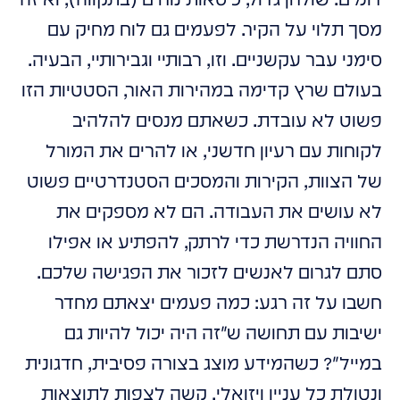
מסך תלוי על הקיר. לפעמים גם לוח מחיק עם
סימני עבר עקשניים. וזו, רבותיי וגבירותיי, הבעיה.
בעולם שרץ קדימה במהירות האור, הסטטיות הזו
פשוט לא עובדת. כשאתם מנסים להלהיב
לקוחות עם רעיון חדשני, או להרים את המורל
של הצוות, הקירות והמסכים הסטנדרטיים פשוט
לא עושים את העבודה. הם לא מספקים את
החוויה הנדרשת כדי לרתק, להפתיע או אפילו
סתם לגרום לאנשים לזכור את הפגישה שלכם.
חשבו על זה רגע: כמה פעמים יצאתם מחדר
ישיבות עם תחושה ש"זה היה יכול להיות גם
במייל"? כשהמידע מוצג בצורה פסיבית, חדגונית
ונטולת כל עניין ויזואלי, קשה לצפות לתוצאות