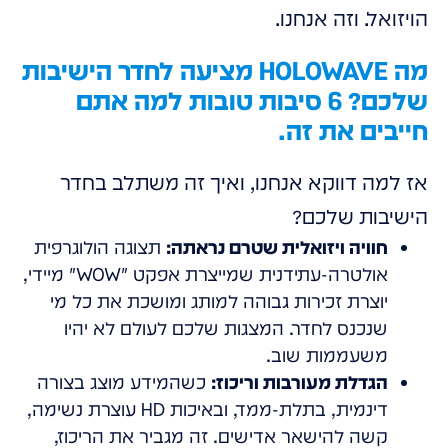
הויזואל. וזה אנחנו.
מה HOLOWAVE מציעה לחדר הישיבות
שלכם? 6 סיבות טובות למה אתם
חייבים את זה.
אז למה דווקא אנחנו, ואיך זה משתלב בחדר
הישיבות שלכם?
חוויה ויזואלית שטרם נראתה:
תצוגה הולוגרפית
אולטרה-עתידנית שמייצרת אפקט "WOW" מיידי,
יוצרת זכירות גבוהה למותג ומושכת את כל מי
שנכנס לחדר. המצגות שלכם לעולם לא יהיו
משעממות שוב.
הגדלת מעורבות וריכוז:
כשהמידע מוצג בצורה
דינמית, בתלת-ממד, ובאיכות HD עוצרת נשימה,
קשה להישאר אדישים. זה מגביר את הריכוז,