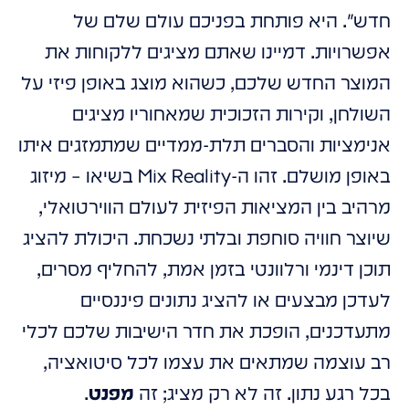
חדש". היא פותחת בפניכם עולם שלם של
אפשרויות. דמיינו שאתם מציגים ללקוחות את
המוצר החדש שלכם, כשהוא מוצג באופן פיזי על
השולחן, וקירות הזכוכית שמאחוריו מציגים
אנימציות והסברים תלת-ממדיים שמתמזגים איתו
באופן מושלם. זהו ה-Mix Reality בשיאו – מיזוג
מרהיב בין המציאות הפיזית לעולם הווירטואלי,
שיוצר חוויה סוחפת ובלתי נשכחת. היכולת להציג
תוכן דינמי ורלוונטי בזמן אמת, להחליף מסרים,
לעדכן מבצעים או להציג נתונים פיננסיים
מתעדכנים, הופכת את חדר הישיבות שלכם לכלי
רב עוצמה שמתאים את עצמו לכל סיטואציה,
בכל רגע נתון. זה לא רק מציג; זה
מפנט
.