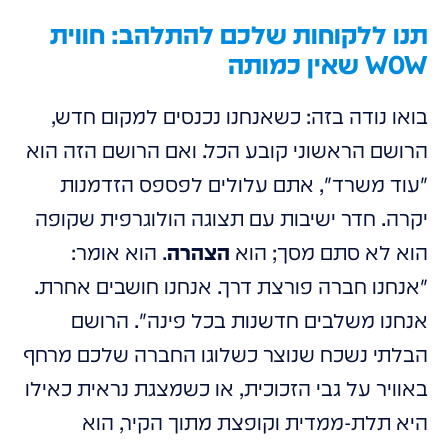
תנו ללקוחות שלכם להתלהב: חווית
WOW שאין כמותה
בואו נודה בזה: כשאנחנו נכנסים למקום חדש,
הרושם הראשוני קובע הכל. ואם הרושם הזה הוא
"עוד משרד", אתם עלולים לפספס הזדמנות
יקרה. חדר ישיבות עם תצוגה הולוגרפית שקופה
הוא לא סתם מסך; הוא
הצהרה
. הוא אומר:
"אנחנו חברה פורצת דרך. אנחנו חושבים אחרת.
אנחנו משלבים חדשנות בכל פינה". הרושם
הבלתי נשכח שנוצר כשלוגו החברה שלכם מרחף
באוויר על גבי הזכוכית, או כשמצגת נראית כאילו
היא תלת-ממדית וקופצת מתוך הקיר, הוא