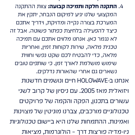
התקנה חלקה ותמיכה קבועה:
צוות ההתקנה
המקצועי שלנו יגיע למיקום הנבחר, יתקין את
המערכת בצורה נקייה ומדויקת, וידריך אתכם
כיצד להפעילה בלחיצת כפתור פשוטה. אבל זה
לא נגמר כאן. אנחנו מלווים אתכם עם תמיכה
טכנית מלאה, שירות לקוחות זמין, ואחריות
מלאה, כדי להבטיח לכם שקט נפשי וחווית
שימוש מושלמת לאורך זמן. כי שותפים טובים
נשארים גם אחרי שהאורות נדלקים.
אנחנו ב-HOLOWAVE חיים ונושמים חדשנות
ויזואלית מאז 2005. עם ניסיון של קרוב לשני
עשורים בתכנון, הפקה והקמה של פרויקטים
טכנולוגיים מורכבים, צברנו מוניטין של מצוינות
ואמינות. ההתמחות שלנו היא ביישום טכנולוגיות
ניו-מדיה פורצות דרך – הולוגרמות, מציאות