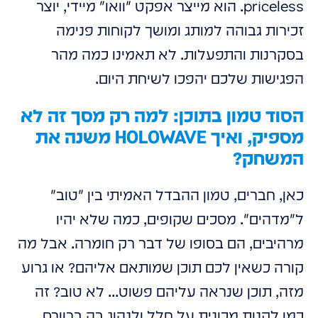
priceless. הוא מייצר אפקט "וואו" מיידי, יוצר
זכירות גבוהה למותג ומושך לקוחות פנימה
בסקרנות והתפעלות. לא תאמינו כמה מהר
הפגישות שלכם יהפכו לשיחת היום.
הסוד טמון בתוכן: למה רק מסך זה לא
מספיק, ואיך HOLOWAVE משנה את
המשחק?
כאן, חברים, טמון ההבדל האמיתי בין "טוב"
ל"מדהים". מסכים שקופים, כמה שלא יהיו
מרהיבים, הם בסופו של דבר רק חומרה. אבל מה
קורה כשאין לכם תוכן שמותאם אליהם? או גרוע
מזה, תוכן שנראה עליהם פשוט... לא טוב? זה
כמו לקנות מכונית על חלל ולנהוג בה ברוורס.