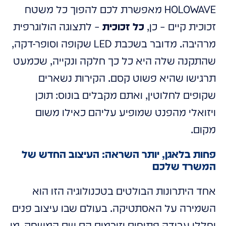
HOLOWAVE מאפשרת לכם להפוך כל משטח
זכוכית קיים – כן,
כל זכוכית
– לתצוגה הולוגרפית
מרהיבה. מדובר בשכבת LED שקופה וסופר-דקה,
שהתקנה שלה היא כל כך חלקה ונקייה, שכמעט
תרגישו שהיא פשוט קסם. הקירות נשארים
שקופים לחלוטין, ואתם מקבלים בונוס: תוכן
ויזואלי מהפנט שמופיע עליהם כאילו משום
מקום.
פחות בלאגן, יותר השראה: העיצוב החדש של
המשרד שלכם
אחד היתרונות הבולטים בטכנולוגיה הזו הוא
השמירה על האסתטיקה. בעולם שבו עיצוב פנים
וחללי עבודה פתוחים וזורמים הם שם המשחק, מי