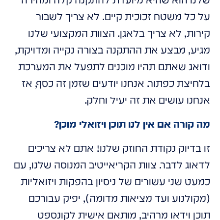
שלנו הוא שהיא מיועדת להתקנה קלה ומהירה
על כל משטח זכוכית קיים. לא צריך לשבור
קירות, לא צריך בלאגן. הצוות המקצועי שלנו
מגיע, מבצע את ההתקנה בצורה נקייה ומדויקת,
ודואג שאתם תהיו מוכנים לתפעל את המערכת
בלחיצת כפתור. אנחנו יודעים שזמן זה כסף, אז
אנחנו עושים את זה יעיל וחלק.
מה קורה אם אין לנו תוכן ויזואלי מוכן?
זו בדיוק נקודת החוזק שלנו! אתם לא צריכים
לדאוג לדבר. צוות הקריאייטיב המנוסה שלנו, עם
כמעט שני עשורים של ניסיון בהפקות ויזואליות
(מקולנוע ועד מציאות מדומה), יפיק עבורכם
תוכן וידאו מרהיב, מותאם אישית לקונספט