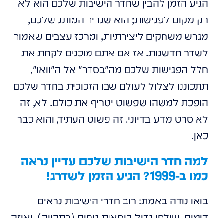
הגיע הזמן להבין שחדר הישיבות שלכם הוא לא
רק מקום לפגישות; הוא שגריר המותג שלכם,
מגרש משחקים ליצירתיות, ומרכז עצבים שאמור
לשדר חדשנות. אז אם אתם מוכנים לקחת את
חלל הפגישות שלכם מה"בסדר" אל ה"וואו",
תתכוננו לצלול לעולם שבו הזכוכית בחדר שלכם
הופכת למשהו שפשוט יטריף את כולם. לא, זה
לא סרט מדע בדיוני. זה פשוט העתיד, והוא כבר
כאן.
למה חדר הישיבות שלכם עדיין נראה
כמו ב-1999? הגיע הזמן לשדרג!
בואו נודה באמת: רוב חדרי הישיבות נראים
דומים. שולחן גדול, כיסאות נוחים (בתקווה), ואיזה