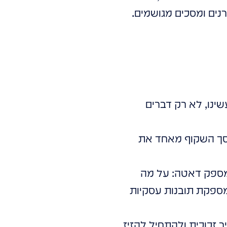
נים ומסכים מגושמים.
שינו, לא רק דברים
מסך השקוף מאחד את
 מספק דאטה: על מה
מספקת תובנות עסקיות
 זכוכית ולהתחיל להזיז