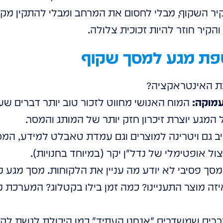
קיר השקוף, מבלי לחסום את המרחב ומבלי להתקין מקר
הקיר חוזר להיות זכוכית צלולה.
ספת מגע למסך שקוף
 האינטראקציה?
המוח האנושי מחווט לזכור טוב יותר דברים שע
המגע יוצרת זיכרון חזק יותר של המותג והמסר.
 גם ויטרינה למוצרים וגם עמדת טאבלט למידע, ה
ול אופטימלי של נדל"ן יקר (במיוחד בחנויות).
סך פסיבי לא יודע מה עניין את הלקוחות. מסך מגע
זה מוצר התעניינו? כמה זמן בילו בקטלוג? המערכת 
רים שמשדרים "אנחנו העתיד" כמו היכולת לגשת לקיר