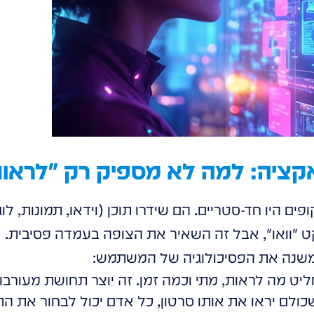
ציה: למה לא מספיק רק "לראות
ם היו חד-סטריים. הם שידרו תוכן (וידאו, תמונות, לו
ט "וואו", אבל זה השאיר את הצופה בעמדה פסיבית.
שנה את הפסיכולוגיה של המשתמש:
מה לראות, מתי וכמה זמן. זה יוצר תחושת מעורבות
ולם יראו את אותו סרטון, כל אדם יכול לבחור את התוכ