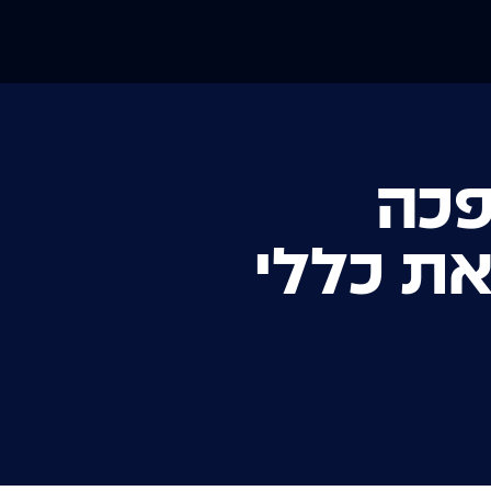
פכה
ת כללי