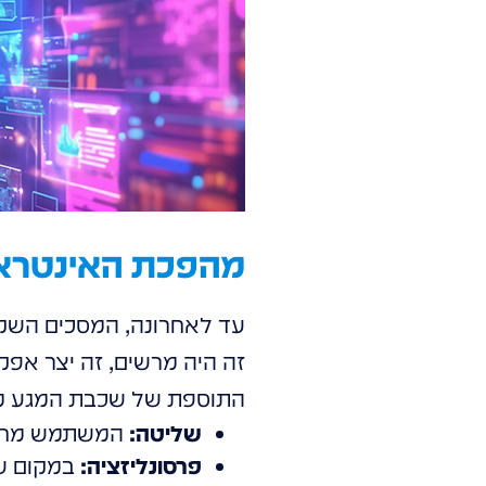
מהפכת האינטראק
עד לאחרונה, המסכים השקופי
זה היה מרשים, זה יצר אפק
התוספת של שכבת המגע מ
שליטה:
המשתמש מחליט 
פרסונליזציה:
במקום שכ