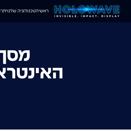
ראשי
הטכנולוגיה שלנו
יתרו
מסך 
האינטרא