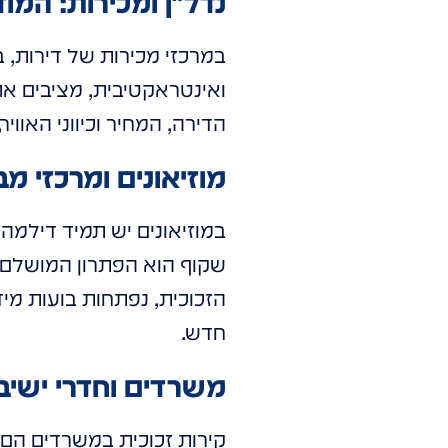
נדל"ן ומכירות: המוד
במרכזי מכירות של דירות, בד
ואינטראקטיבית, מציבים 
הדירה, המחיר וכיווני האוו
מוזיאונים ומרכזי מ
במוזיאונים יש תמיד דילמה
שקוף הוא הפתרון המושלם. 
הזכוכית, נפתחות בועות מ
חדש.
משרדים וחדרי ישיב
קירות זכוכית במשרדים הם