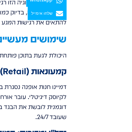
שלחו אימייל
להתאים את רגישות המגע כך
שימושים מעשיים
היכולת לגעת בתוכן פותחת
קמעונאות (Retail): החנות שלא נסגרת לעולם
שעובד 24/7.