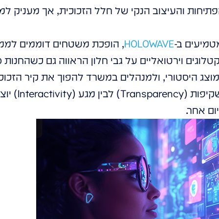
פתיחות והעיצוב הנקי של חלל הזכוכית, אך מעניק
מטמיעים ב-
HOLOWAVE
, הופכת משטחים דוממים לממ
לוגים וירטואליים על גבי חלון הראווה גם כשהחנות ס
וצג היסטורי, ולמנהלים במשרד להפוך את קיר הזכוכ
ם אחר.