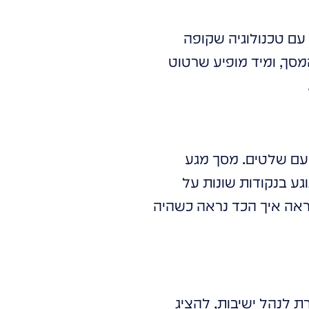
. עם טכנולוגיה שקופה
. הלקוח נוגע בקומה 5 על המסך, ומיד מופיע שרטוט
 עם שלטים. מסך מגע
ע בנקודות שונות על
ראה איך הכד נראה כשהיה
 לנהל ישיבות, להציג