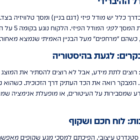
ל ההיברידי
רך כלל יש מודל פיזי (דגם בניין) ומסך טלוויזיה בצד
את המסך
לפני
המודל הפיזי
יר, כשהם "מרחפים" מעל הבניין האמיתי שנמצא מאחור.
בקרים: לגעת בהיסטוריה
: רוצים לתת מידע, אבל לא רוצים להסתיר את המוצג
המבקר רואה את הכד העתיק דרך הזכוכית. כשהוא נוג
ידע שמסבירות על העיטורים, או מופעלת אנימציה שמ
ות: לוח חכם ושקוף
 סטנדרט עיצובי. הפיכתם למסכי מגע שקופים מאפשרת