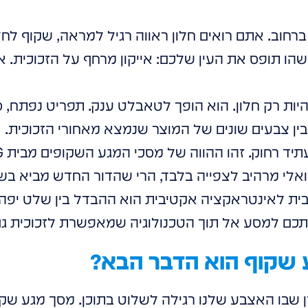
ברחוב. אתם רואים חלון ראווה רגיל למראה, שקוף לח
שהו תופס את העין שלכם: אייקון מרחף על הזכוכית. א
היות רק חלון. הוא הופך לטאבלט ענק. תפריט נפתח, ס
ן צבעים שונים של המוצר שנמצא מאחורי הזכוכית.
ואלי מרהיב לצפייה בלבד, הרי שהדור החדש מביא בש
ת לאינטראקציה אקטיבית הוא ההבדל בין שלט יפה לב
כם למסע אל תוך הטכנולוגיה שמאפשרת לזכוכית גם 
 שקוף הוא הדבר הבא?
דן שבו האצבע שלנו רגילה לשלוט בתוכן. מסך מגע 