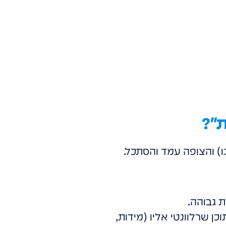
"?
גו) והצופה עמד והסתכל.
 גבוהה.
ן שרלוונטי אליו (מידות,