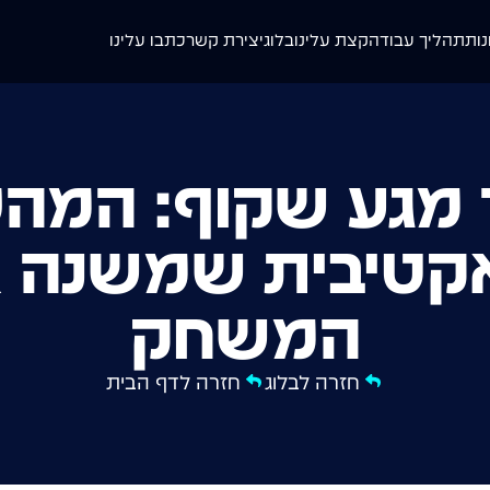
נות
תהליך עבודה
קצת עלינו
בלוג
יצירת קשר
כתבו עלינו
מגע שקוף: המה
קטיבית שמשנה א
המשחק
חזרה לבלוג
חזרה לדף הבית