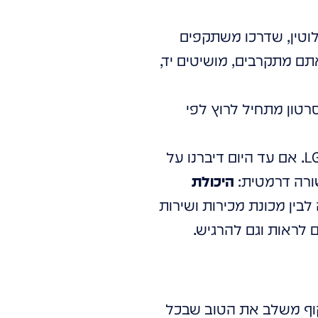
לוטין, שדרכו משתקפים
תם מתקרבים, מושיטים יד,
רטון מתחיל לרוץ לפי
זהו לא מדע בדיוני וזה לא עתיד רחוק. זהו ההווה של מסכי המגע השקופים מבית LG. אם עד היום דיברנו על
ורה דרמטית:
היכולת
ין מכונת מכירות ושירות
לראות וגם להרגיש.
שקוף משלב את הטוב שבכל