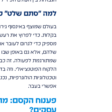
למה "סתם שלט" כב
בעולם שמוצף באינסוף גירו
בקלות. כדי לפרוץ את רעש 
מספיק כדי לגרום לעובר אור
שלהם, אלא גם באופן שבו ה
שמתורגמת לפעולה. זה כבר
הלקוח הפוטנציאלי. וזה ב
וטכנולוגיות הולוגרפיות, נ
אפשרי בעבר.
פענוח הקסם: מה
עסקים?