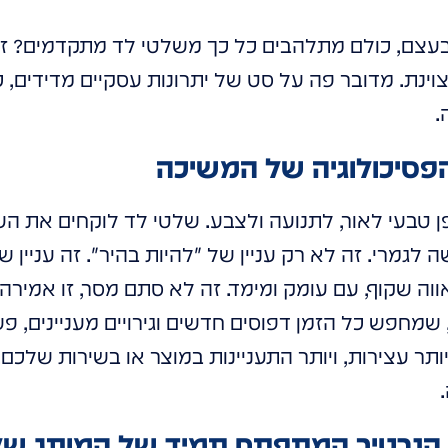
 בעצם, כולם מתלהבים כל כך משלטי לד מתקדמים? ז
ינת. מדובר פה על סט של יתרונות עסקיים מדידים, 
.
 טבעי לאור, לתנועה ולצבע. שלטי לד לוקחים את הע
גמרי. זה לא רק עניין של "להיות בהיר". זה עניין 
ווה שקוף, עם עומק ומימד. זה לא סתם מסר, זו אמיר
שמחפש כל הזמן דפוסים חדשים וגירויים מעניינים, פש
תר עצירות, ויותר התעניינות במוצר או בשירות שלכם. ז