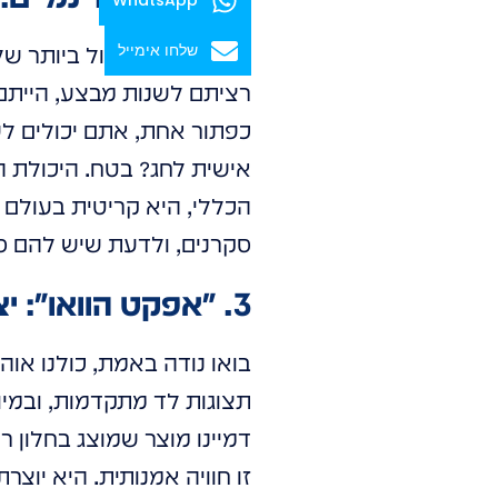
שלחו אימייל
היתרון אולי הגדול ביותר ש
רציתם לשנות מבצע, הייתם 
כפתור אחת, אתם יכולים לש
אישית לחג? בטח. היכולת הז
הכללי, היא קריטית בעולם
סקרנים, ולדעת שיש להם 
3. "אפקט הוואו": יצירת חוויות בלתי נשכחות (ומכירות!)
בואו נודה באמת, כולנו או
תצוגות לד מתקדמות, ובמיוח
דמיינו מוצר שמוצג בחלון 
זו חוויה אמנותית. היא יוצ