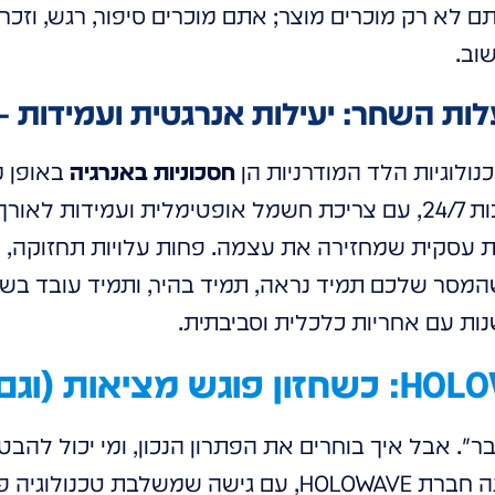
תם לא רק מוכרים מוצר; אתם מוכרים סיפור, רגש, וזכרון
וב.
נולוגיות הלד המודרניות הן
חסכוניות באנרגיה
באופן מ
שעות ארוכות, לעיתים קרובות 24/7, עם צריכת חשמל אופטימלית ועמ
 עסקית שמחזירה את עצמה. פחות עלויות תחזוקה, פ
מסר שלכם תמיד נראה, תמיד בהיר, ותמיד עובד בש
ות עם אחריות כלכלית וסביבתית.
". אבל איך בוחרים את הפתרון הנכון, ומי יכול להבט
מרהיבה? כאן נכנסת לתמונה חברת HOLOWAVE, עם גישה שמש