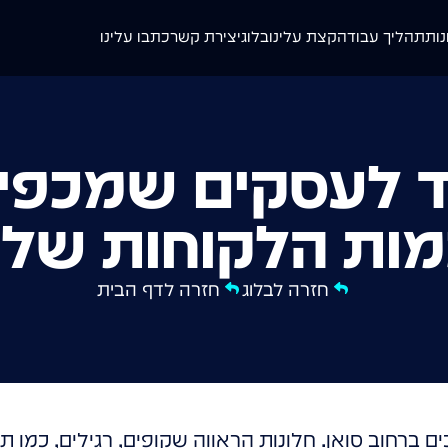
נות
תהליך עבודה
קצת עלינו
בלוג
יצירת קשר
כתבו עלינו
 לעסקים שמכפי
מות הלקוחות שלך
חזרה לבלוג
חזרה לדף הבית
ברחוב סואן. חלונות הראווה שקופים, רגילים, כמו תמ