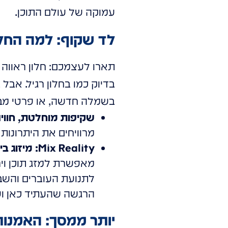
עמוקה של עולם התוכן.
לד שקוף: למה החל
תארו לעצמכם: חלון ראווה 
בדיוק כמו בחלון רגיל. אבל 
בשמלה חדשה, או פרטי מבצ
שקיפות מוחלטת, חוויה
מרוויחים את היתרונות
Mix Reality: מיזוג בין מציאות לדמיון:
מאפשרת למזג תוכן ויר
לתנועת העוברים והשבי
הרגשה שהעתיד כאן וע
יותר ממסך: האמנות