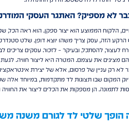
ר לא מספיק? האתגר העסקי המודרני
יים, הלקוח הממוצע הוא יצור ספקן. הוא ראה הכל, ש
הרקע הזה, עסק צריך משהו יוצא דופן. שלט סטנדרטי?
ח לעצור, להסתכל, ובעיקר – לזכור. עסקים צריכים לב
ם מציגים את עצמם. המטרה היא ליצור חוויה. לגעת 
 לא רק עניין של פרסום, אלא של יצירת אינטראקציה
דיוק המקום שבו תצוגות לד מתקדמות, במיוחד אלה 
כנסות לתמונה. הן מספקות את הכלים ליצור את החוויה 
 הופך שלטי לד לגורם משנה מש