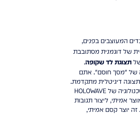
דים המעוצבים בפנים,
ית של דוגמנית מסתובבת
של
תצוגת לד שקופה
.
 של "מסך חוסם". אתם
 תצוגה דיגיטלית מתקדמת.
זו לא רק תצוגה, זו אינטראקציה. הטכנולוגיה של HOLOWAVE
ר אמיתי, ליצור תגובות
ה יוצר קסם אמיתי,