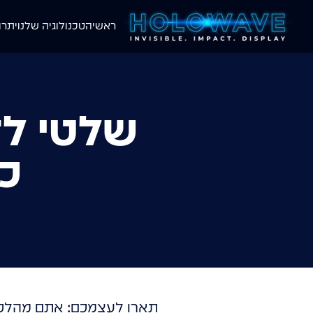
ראשי
הטכנולוגיה שלנו
יתרו
שלטי לד
כ
תארו לעצמכם: אתם מהלכים 