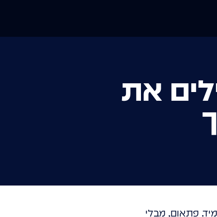
לים את
יד. פתאום, מבלי