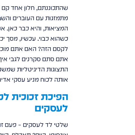
שהתכוננתם, חלון אחד קם לת
מתמזגות עם העוברים והשבים
המציאות, והיא כבר כאן. אנ
כשהוא כבוי. עכשיו, מסך יכ
לקסם הזה? האם אתם מוכנים
אתם סתם סקרנים לגבי איך 
התצוגות הדיגיטליות שמשנה
אותה לכוח מניע עסקי אדיר.
הפיכת זכוכית למ
לעסקים
שלטי לד לעסקים – פעם זה 
אינסופי. היום? תאכלס, היום