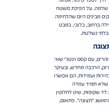
ה שלמה. על הפיכת משטח
סקים מבינים היום שהלחימה
ה ברחוב, בלובי, במבט
 בלתי נשלטת.
תצוגה
הרים, עם קסם וינטג'י שאי
רוק, הרכבה מחדש, ובעיקר
הירות ועמידות. הם אפשרו
ם שלא תמיד עמדה
לד שקופות, שינו לחלוטין
המושג "תצוגה". פתאום,