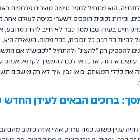
חייה. הוא מתחיל לספר סיפור. מוצרים מרחפים באוויר
, וקירות זכוכית הופכים לשערי כניסה לעולם אחר. זה 
חנו חיים בעידן שבו מסך כבר לא חייב להיות מרובע, א
ול להיות כל דבר, כל זכוכית, בכל מקום. השאלה היא
 להפסיק רק "להציג" ולהתחיל "לכבוש"? אם התשובה
עושים את זה, אז כדאי לכם להמשיך לקרוא. אנחנו ע
 את כללי המשחק. בואו נבין איך לא רק מושכים תשו
סך: ברוכים הבאים לעידן החדש 
היה עניין פשוט. כמה נורות, אולי איזה כיתוב מהבהב
 זה כבר אמנות. זו טכנולוגיה, זו פסיכולוגיה, וזה בעיק