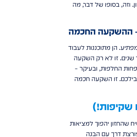
. וזה, בסופו של דבר, מה
פתיע. הן מתוכננות לעבוד
ידות לאורך שנים. זו לא רק השקעה
חות החלפות, ובעיקר –
בילכם. זו השקעה חכמה
יח שהחזון יהפוך למציאות
לבת טכנולוגיה פורצת דרך עם הבנה