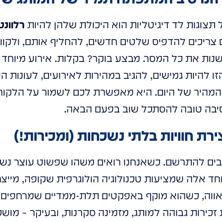
ל תצוגות לד דיגיטליות הוא היכולת שלהן להיות
רלוונט
צריכים להדפיס שלטים חדשים, להחליף אותם, ולקוות
נות את כל המסר. מבצע בוקר? בקלות. אירוע מיוחד 
ו להיות גמישים, להגיב במהירות לאירועים, לעונות ה
 המהיר של היום. היא מאפשרת לכם לשמור על הלקוח
סיבה טובה להסתכל שוב בפעם הבאה.
הבים להתרשם. כשאנחנו רואים משהו שפשוט עוצר נשימה
ד אלה שמציעות טכנולוגיה הולוגרפית שקופה, מייצרו
ראווה, כשהוא מוקף באפקטים תלת-ממדיים שמרחפים בא
רת זכירות גבוהה למותג, מזמינה סקרנות, ובעיקר – מ