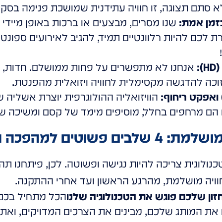
לא סתם תצוגה, זו חוויה עתידנית שמושכת פנימה בסקר
בזמן אמת:
שנו מסרים, מבצעים או ברכות באופן מיידי
כם להיות רלוונטיים תמיד, להגיב לאירועים ספונטנ
:
אנחנו לא מתפשרים על פחות ממושלם. חדות, צ
זוכה להדגשה מקסימלית לחוויה ויזואלית מהפנטת.
הוויזואליה ההולוגרפית יוצרת אשליה 
 הם מרחפים בחלל, מוסיפים מימד של קסם ומשיכה 
מהפכה הויזואלית שלכם
ולוגית צריכה להיות נגישה ופשוטה. לכן, פיתחנו תהל
ויה מושלמת, מהרגע הראשון ועד אחרי ההתקנה.
חזון שלכם פוגש את הטכנולוגיה שלנו
הכל מתחיל בכם.
 את המותג שלכם, מבינים את הצרכים המדויקים, ואת