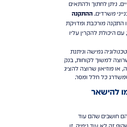
ים. ניתן לחתוך ולהתאים
נייני משרדים.
ההתקנה
זו התקנה מורכבת ומדויקת
עם היכולת להקרין עליו
נולוגיה גמישה וניתנת
רוצה למשוך לקוחות, בנק
 או מוזיאון שרוצה להציג
שמשדרג כל חלל ומסר.
צמו להישאר
הם חושבים שהם עוד
וף זה לא עוד גימיק. זו