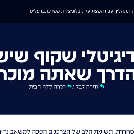
נות
תהליך עבודה
קצת עלינו
בלוג
יצירת קשר
כתבו עלינו
יגיטלי שקוף שי
דרך שאתה מוכר
חזרה לבלוג
חזרה לדף הבית
סחררת. תשומת הלב של הצרכנים הפכה למשאב נדיר י