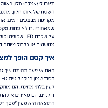
תארו לעצמכם: חלון ראווה ש
השטח של אותו חלון, מתנגנ
מקרינות מבצעים חמים, או י
שמאחוריו. זו לא פחות מקסם
על שכבת LED ש
מגושמים או בלבול מיותר. 
איך קסם הופך למצי
האם אי פעם תהיתם איך זה
לעין בלתי מזוינת. הם מות
דולקים, הם מאירים את הת
התוצאה היא מעין "מסך רפאי