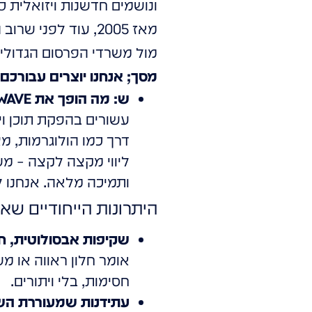
ונושמים חדשנות ויזואלית 
מול משרדי הפרסום הגדולים
מסך; אנחנו יוצרים עבורכם
ש: מה הופך את HOLOWAVE למובילה בתחום?
עשורים בהפקת תוכן וי
ליווי מקצה לקצה – מש
ותמיכה מלאה. אנחנו ל
היתרונות הייחודיים שא
שקיפות אבסולוטית, חו
אומר חלון ראווה או מ
חסימות, בלי ויתורים.
עתידנות שמעוררת הש