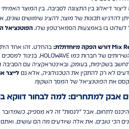
 ליצור דיאלוג בין התצוגה לסביבה. בין המוצר האמיתי 
יתן להדגיש תכונות של מוצר, להציג שימושים שונים, 
 לשלוט בו באמצעות הסמארטפון שלו.
הפוטנציאל הוא
ת:
בהחלט. זהו אחד היתר
דיגיטלי שקוף, ובפרט השירותים של חברות
תחשב בשקיפות, בעומק, ובאינטראקציה עם הסביבה ה
עים לא רק להתקין את הטכנולוגיה, אלא גם
לייצר את
סם את הפוטנציאל של המסך השקוף.
ק למתחרים: למה לבחור דווקא ב-HOLOWAVE?
כנס לתחום. אבל "לנסות" זה לא מספיק. כשמדובר ב
ם הכי טובים. את אלה שיודעים מה הם עושים. ואתם י