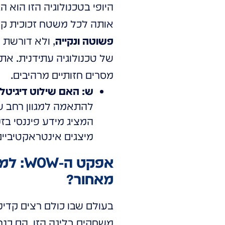
היופי בטכנולוגיה הזו הוא 
אותה לכל משטח זכוכית קיים
פשוטה ונקייה
, ולא דורשת 
של טכנולוגיה עתידנית. את
מסרים חזותיים מרהיבים.
ש: האם שילוט דיגיטל
להתאמה למגוון רחב של
המציג מידע פיננסי בז
מיצגים אינטראקטיביים
אפקט 
מאחור?
בעולם שבו כולם רצים קדימ
משחקים בליגה הזו, הם כנרא