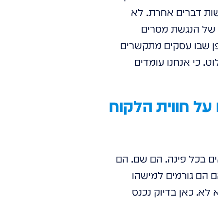
שות דברים אחרת. לא
ד של הנגשת מסרים
ופן שבו עסקים מתקשרים
. כי אנחנו עומדים
על חווית הלקוח
ים בכל פינה. הם שם. הם
 הם באמת מייצרים את אפקט ה-WOW הזה? האם הם גורמים למישהו
לא. כאן בדיוק נכנס