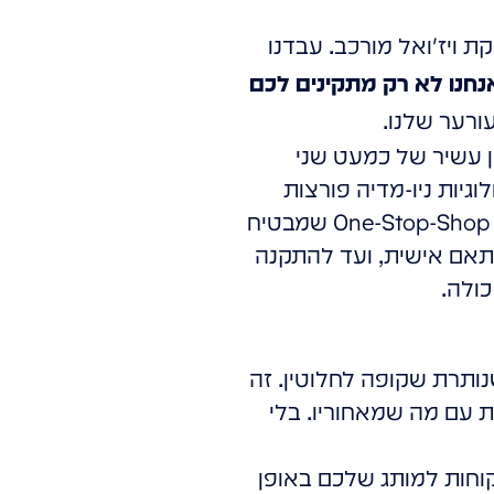
אנחנו עסקנו בפיתוח והפקת ויז'ואל מורכב. עבדנו
נחנו לא רק מתקינים לכם
ורער שלנו.
ניסיון עשיר של כמעט שני
יות ניו-מדיה פורצות
דרך כמו הולוגרמות, מציאות רבודה (AR) ו-Mix Reality. אנחנו מציעים מודל One-Stop-Shop שמבטיח
ותאם אישית, ועד להתקנה
כולה.
ותרת שקופה לחלוטין. זה
ת עם מה שמאחוריו. בלי
 שמחבר בין הלקוחות למותג שלכם באופן