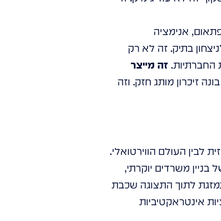
פתאום, אנימציה
צחון בתיק. זה לא רק
 החברתיות.
זה מייצר
נה זיכרון מותג חזק. וזה
ת לבין העולם הווירטואלי.
בניין משרדים יוקרתי,
תמזגת לתוך התצוגה שכבת
יות אינטראקטיביות