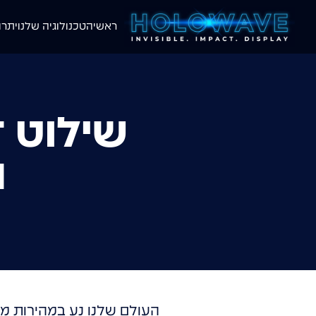
ראשי
הטכנולוגיה שלנו
יתרו
שילוט ד
ה
העולם שלנו נע במהירות מ