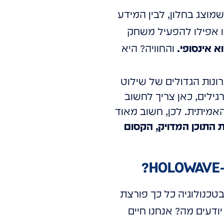
שמוצג בחלון, לבין המידע
או אפילו להפעיל משחק
 אינסופי.
והחוויה? היא
ונות הגדולים של שילוט
 כמו HOLOWAVE. בניגוד למסכים רגילים, כאן צריך לחשוב
אמיתית. לכן, חשוב מאוד
 התוכן המדויק, הקסום
טכנולוגיה כל כך פורצת
ודעים מה? אנחנו חיים