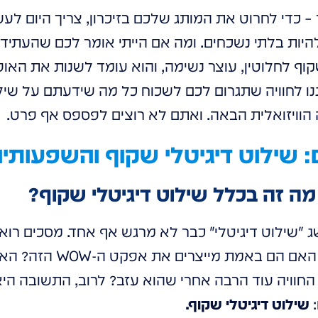
– כדי לחרוט את המותג שלכם בזיכרון, צריך היום לע
להיות בלתי נשכחים. ומה אם הייתי אומר לכם שהעתי
שקוף לחלוטין, עוצר נשימה, והוא עומד לשנות את הא
 לחוויה שתגרום לכם לשכוח כל מה שידעתם על שילוט
הוויזואלית הבאה. ואתם לא רוצים לפספס אף פרט.
 שילוט דיגיטלי שקוף והשפעותיו 
מה זה בכלל שילוט דיגיטלי שקוף?
ג "שילוט דיגיטלי" כבר לא מרגש אף אחד. מסכים רוא
מבצעים את העבודה. אבל האם
החוויה עוד הרבה אחרי שהוא עזב? לרוב, התשובה היא 
:
שילוט דיגיטלי שקוף.